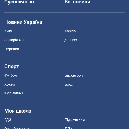
Суспільство
Всі новини
Новини України
Київ
Харків
Запоріжжя
Дніпро
Черкаси
Спорт
Футбол
Баскетбол
Хокей
Бокс
Формула-1
Моя школа
ГДЗ
Підручники
Онлайн уроки
ДПА