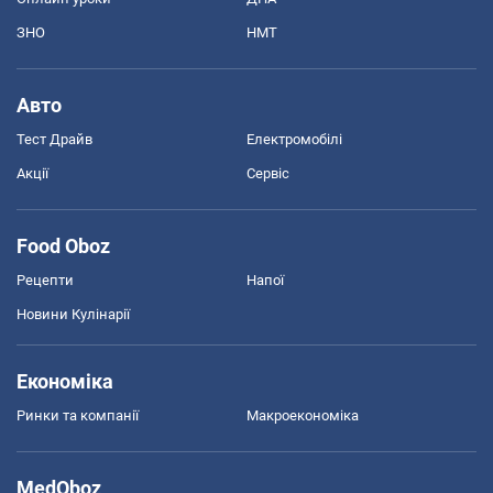
ЗНО
НМТ
Авто
Тест Драйв
Електромобілі
Акції
Сервіс
Food Oboz
Рецепти
Напої
Новини Кулінарії
Економіка
Ринки та компанії
Макроекономіка
MedOboz