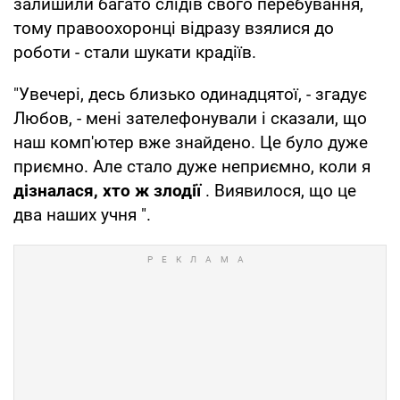
залишили багато слідів свого перебування,
тому правоохоронці відразу взялися до
роботи - стали шукати крадіїв.
"Увечері, десь близько одинадцятої, - згадує
Любов, - мені зателефонували і сказали, що
наш комп'ютер вже знайдено. Це було дуже
приємно. Але стало дуже неприємно, коли я
дізналася, хто ж злодії
. Виявилося, що це
два наших учня ".