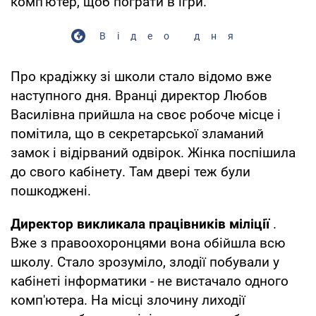
комп'ютер, щоб пограти в ігри.
Відео дня
Про крадіжку зі школи стало відомо вже
наступного дня. Вранці директор Любов
Василівна прийшла на своє робоче місце і
помітила, що в секретарської зламаний
замок і відірваний одвірок. Жінка поспішила
до свого кабінету. Там двері теж були
пошкоджені.
Директор викликала працівників міліції
.
Вже з правоохоронцями вона обійшла всю
школу. Стало зрозуміло, злодії побували у
кабінеті інформатики - не вистачало одного
комп'ютера. На місці злочину лиходії