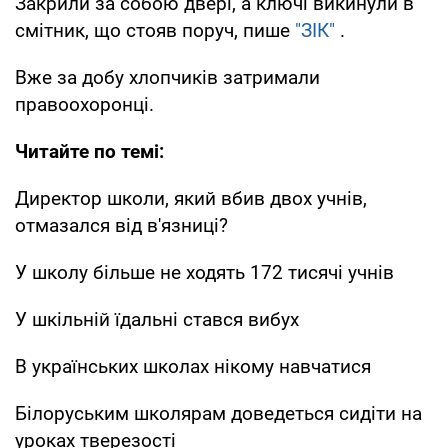
Закрили за собою двері, а ключі викинули в
смітник, що стояв поруч, пише
"ЗІК"
.
Вже за добу хлопчиків затримали
правоохоронці.
Читайте по темі:
Директор школи, який вбив двох учнів,
отмазался від в'язниці?
У школу більше не ходять 172 тисячі учнів
У шкільній їдальні стався вибух
В українських школах нікому навчатися
Білоруським школярам доведеться сидіти на
уроках тверезості