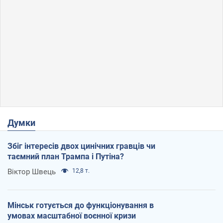
Думки
Збіг інтересів двох цинічних гравців чи
таємний план Трампа і Путіна?
Віктор Швець
12,8 т.
Мінськ готується до функціонування в
умовах масштабної воєнної кризи