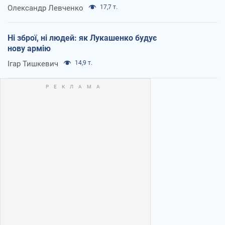
Олександр Левченко
17,7 т.
Ні зброї, ні людей: як Лукашенко будує
нову армію
Ігар Тишкевич
14,9 т.