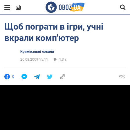
Щоб пограти в ігри, учні
вкрали комп'ютер
Кримінальні новини
20.08.2009 15:11
1,3 т.
0
РУС