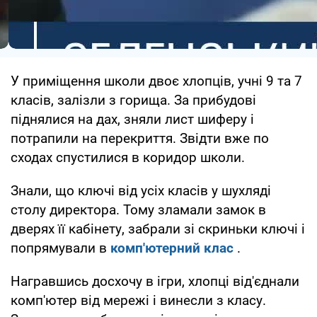
У приміщення школи двоє хлопців, учні 9 та 7
класів, залізли з горища. За прибудові
піднялися на дах, зняли лист шиферу і
потрапили на перекриття. Звідти вже по
сходах спустилися в коридор школи.
Знали, що ключі від усіх класів у шухляді
столу директора. Тому зламали замок в
дверях її кабінету, забрали зі скриньки ключі і
попрямували в
комп'ютерний клас
.
Награвшись досхочу в ігри, хлопці від'єднали
комп'ютер від мережі і винесли з класу.