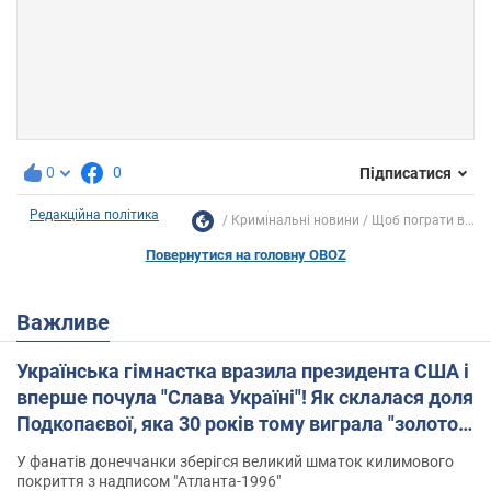
0
0
Підписатися
Редакційна політика
Кримінальні новини
Щоб пограти в...
Повернутися на головну OBOZ
Важливе
Українська гімнастка вразила президента США і
вперше почула "Слава Україні"! Як склалася доля
Подкопаєвої, яка 30 років тому виграла "золото"
Олімпіади
У фанатів донеччанки зберігся великий шматок килимового
покриття з надписом "Атланта-1996"