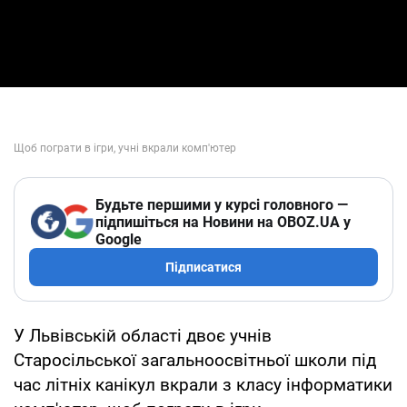
Будьте першими у курсі головного —
підпишіться на Новини на OBOZ.UA у
Google
Підписатися
У Львівській області двоє учнів
Старосільської загальноосвітньої школи під
час літніх канікул вкрали з класу інформатики