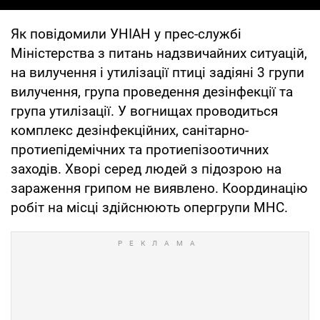
Як повідомили УНІАН у прес-службі
Міністерства з питань надзвичайних ситуацій,
на вилучення і утилізації птиці задіяні 3 групи
вилучення, група проведення дезінфекції та
група утилізації. У вогнищах проводиться
комплекс дезінфекційних, санітарно-
протиепідемічних та протиепізоотичних
заходів. Хворі серед людей з підозрою на
зараження грипом не виявлено. Координацію
робіт на місці здійснюють опергрупи МНС.