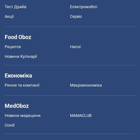
Тест Драйв
Електромобілі
Акції
Сервіс
Food Oboz
Рецепти
Напої
Новини Кулінарії
Економіка
Ринки та компанії
Макроекономіка
MedOboz
Новини медицини
MAMACLUB
Covid