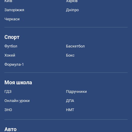
Київ
Харків
Запоріжжя
Дніпро
Черкаси
Спорт
Футбол
Баскетбол
Хокей
Бокс
Формула-1
Моя школа
ГДЗ
Підручники
Онлайн уроки
ДПА
ЗНО
НМТ
Авто