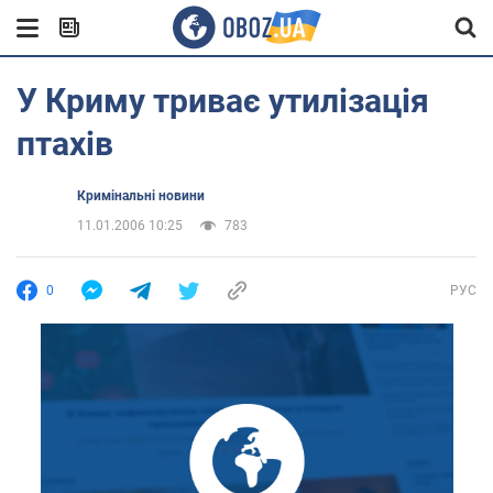
У Криму триває утилізація
птахів
Кримінальні новини
11.01.2006 10:25
783
0
РУС