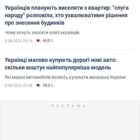
Українців планують виселяти з квартир: "слуга
народу" розповіла, хто ухвалюватиме рішення
про знесення будинків
Чому хочуть зносити оселі українців
60,0 т.
9.08.2026 23:18
Українці масово купують дорогі нові авто:
скільки коштує найпопулярніша модель
Які марки автомобілів воліють купувати мешканці України
38,4 т.
9.08.2026 22:48