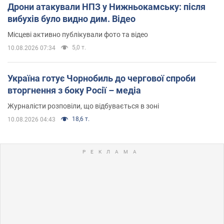
Дрони атакували НПЗ у Нижньокамську: після
вибухів було видно дим. Відео
Місцеві активно публікували фото та відео
5,0 т.
10.08.2026 07:34
Україна готує Чорнобиль до чергової спроби
вторгнення з боку Росії – медіа
Журналісти розповіли, що відбувається в зоні
18,6 т.
10.08.2026 04:43