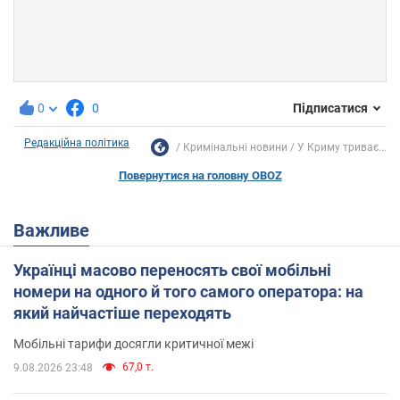
0
0
Підписатися
Редакційна політика
Кримінальні новини
У Криму триває...
Повернутися на головну OBOZ
Важливе
Українці масово переносять свої мобільні
номери на одного й того самого оператора: на
який найчастіше переходять
Мобільні тарифи досягли критичної межі
67,0 т.
9.08.2026 23:48