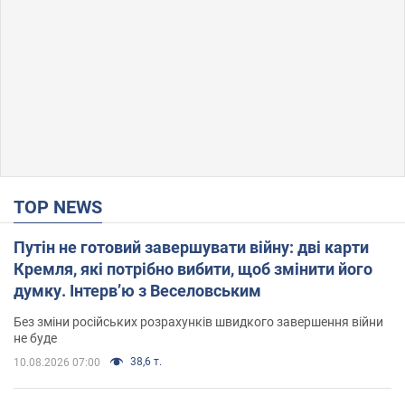
TOP NEWS
Путін не готовий завершувати війну: дві карти
Кремля, які потрібно вибити, щоб змінити його
думку. Інтерв’ю з Веселовським
Без зміни російських розрахунків швидкого завершення війни
не буде
38,6 т.
10.08.2026 07:00