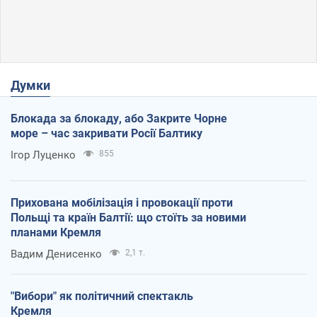
Думки
Блокада за блокаду, або Закрите Чорне
море – час закривати Росії Балтику
Ігор Луценко
855
Прихована мобілізація і провокації проти
Польщі та країн Балтії: що стоїть за новими
планами Кремля
Вадим Денисенко
2,1 т.
"Вибори" як політичний спектакль
Кремля