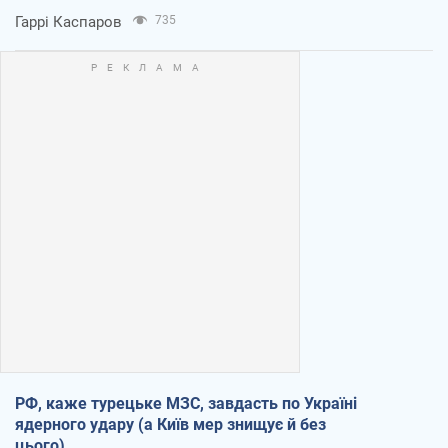
Гаррі Каспаров
735
РФ, каже турецьке МЗС, завдасть по Україні
ядерного удару (а Київ мер знищує й без
цього)