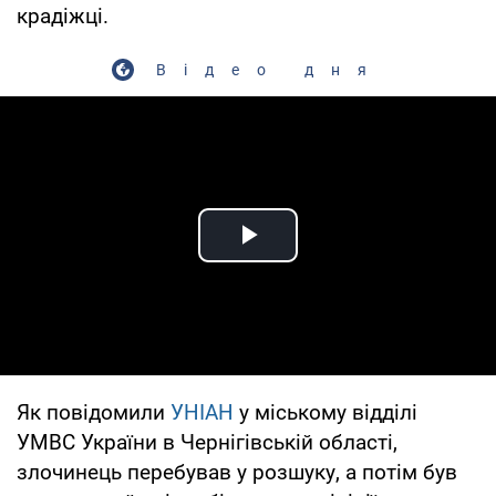
крадіжці.
Відео дня
Play Video
Як повідомили
УНІАН
у міському відділі
УМВС України в Чернігівській області,
злочинець перебував у розшуку, а потім був