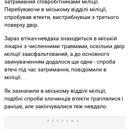
затриманий співробітниками міліції.
Перебуваючи в міському відділі міліції,
спробував втекти, вистрибнувши з третього
поверху двір.
Зараз втікач-невдаха знаходиться в міській
лікарні з численними травмами, оскільки двір
міліції заасфальтований, а до основного
звинуваченням додалося ще одне - спроба
втечі під час затримання, повідомили в
міліції.
Як зазначили в міському відділі міліції,
подібні спроби злочинців втекти траплялися і
раніше, але закінчувалися теж невдало.