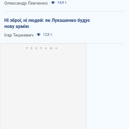
Олександр Левченко
14,9 т.
Ні зброї, ні людей: як Лукашенко будує
нову армію
Ігар Тишкевич
12,6 т.