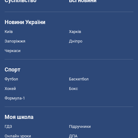
Суспільство
Всі новини
Новини України
Київ
Харків
Запоріжжя
Дніпро
Черкаси
Спорт
Футбол
Баскетбол
Хокей
Бокс
Формула-1
Моя школа
ГДЗ
Підручники
Онлайн уроки
ДПА