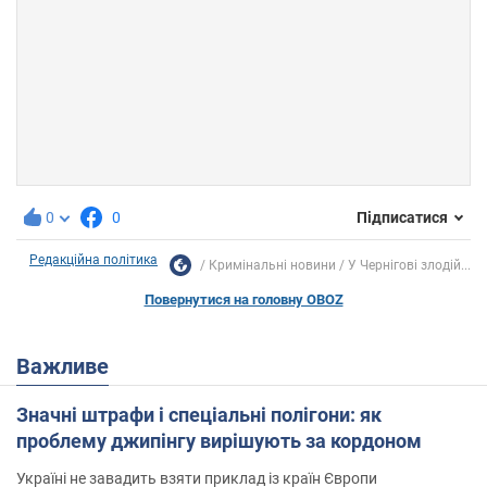
0
0
Підписатися
Редакційна політика
Кримінальні новини
У Чернігові злодій...
Повернутися на головну OBOZ
Важливе
Значні штрафи і спеціальні полігони: як
проблему джипінгу вирішують за кордоном
Україні не завадить взяти приклад із країн Європи