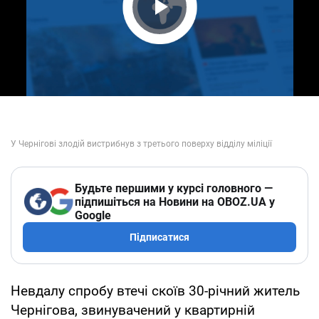
Play Video
Будьте першими у курсі головного —
підпишіться на Новини на OBOZ.UA у
Google
Підписатися
Невдалу спробу втечі скоїв 30-річний житель
Чернігова, звинувачений у квартирній