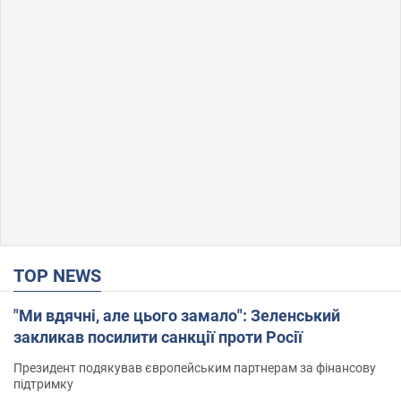
TOP NEWS
"Ми вдячні, але цього замало": Зеленський
закликав посилити санкції проти Росії
Президент подякував європейським партнерам за фінансову
підтримку