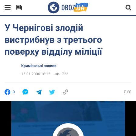
У Чернігові злодій
вистрибнув з третього
поверху відділу міліції
Кримінальні новини
16.01.2006 16:15
723
0
РУС