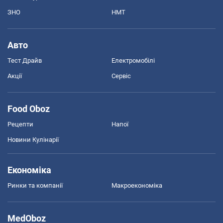
ЗНО
НМТ
Авто
Тест Драйв
Електромобілі
Акції
Сервіс
Food Oboz
Рецепти
Напої
Новини Кулінарії
Економіка
Ринки та компанії
Макроекономіка
MedOboz