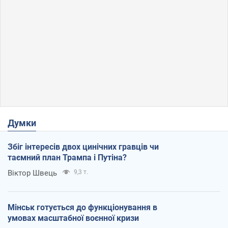
Думки
Збіг інтересів двох цинічних гравців чи
таємний план Трампа і Путіна?
Віктор Швець
9,3 т.
Мінськ готується до функціонування в
умовах масштабної воєнної кризи