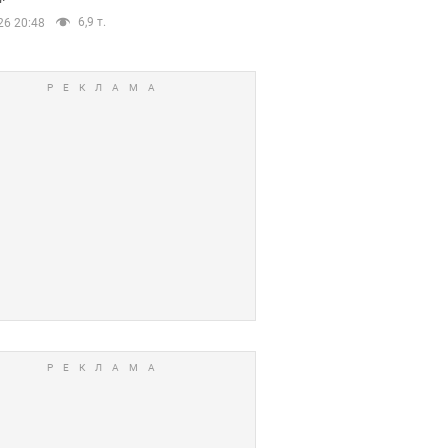
6,9 т.
26 20:48