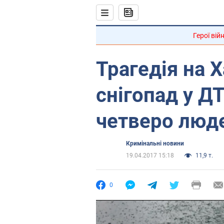
Герої вій
Трагедія на 
снігопад у Д
четверо люд
Кримінальні новини
19.04.2017 15:18
11,9 т.
0