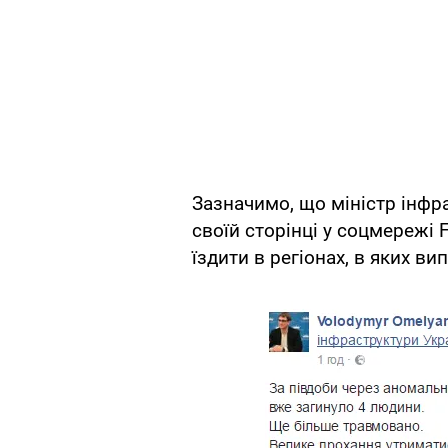
Зазначимо, що міністр інфр
своїй сторінці у соцмережі
їздити в регіонах, в яких вип