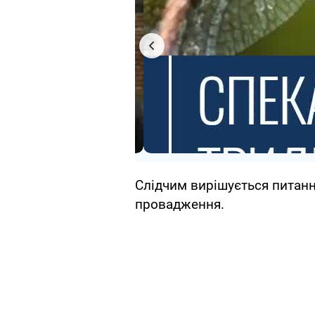
Слідчим вирішується питанн
провадження.