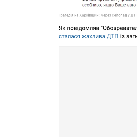
Як повідомляв "Обозреватель
сталася жахлива ДТП
із заг