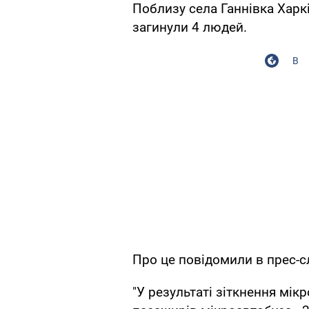
Поблизу села Ганнівка Харків
загинули 4 людей.
В
Про це повідомили в прес-сл
"У результаті зіткнення мік