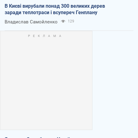
В Києві вирубали понад 300 великих дерев
заради теплотраси і всупереч Генплану
Владислав Самойленко
129