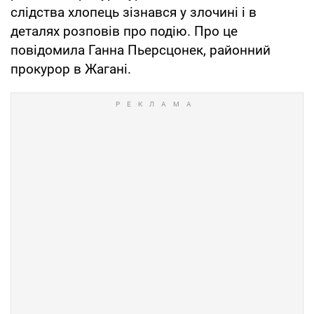
слідства хлопець зізнався у злочині і в
деталях розповів про подію. Про це
повідомила Ганна Пьерсцонек, районний
прокурор в Жагані.