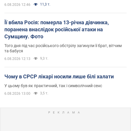
11,3 т.
6.08.2026 12:46
Її вбила Росія: померла 13-річна дівчинка,
поранена внаслідок російської атаки на
Сумщину. Фото
Того дня під час російського обстрілу загинули її брат, вітчим
та бабуся
9,3 т.
6.08.2026 12:13
Чому в СРСР лікарі носили лише білі халати
У цьому був як практичний, так і символічний сенс
3,5 т.
6.08.2026 13:00