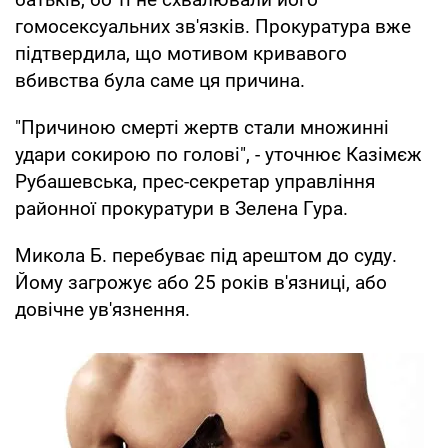
гомосексуальних зв'язків. Прокуратура вже
підтвердила, що мотивом кривавого
вбивства була саме ця причина.
"Причиною смерті жертв стали множинні
удари сокирою по голові", - уточнює Казімєж
Рубашевська, прес-секретар управління
районної прокуратури в Зелена Гура.
Микола Б. перебуває під арештом до суду.
Йому загрожує або 25 років в'язниці, або
довічне ув'язнення.