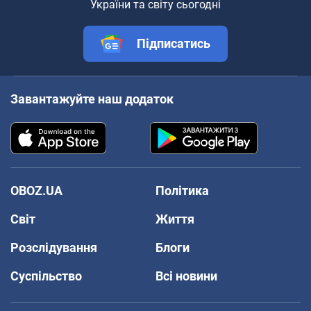
України та світу сьогодні
Підписатись
Завантажуйте наш додаток
OBOZ.UA
Політика
Світ
Життя
Розслідування
Блоги
Суспільство
Всі новини