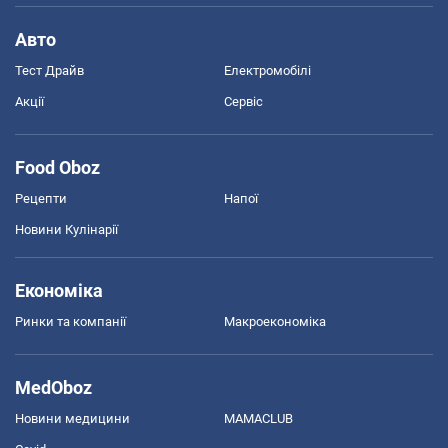
Авто
Тест Драйв
Електромобілі
Акції
Сервіс
Food Oboz
Рецепти
Напої
Новини Кулінарії
Економіка
Ринки та компанії
Макроекономіка
MedOboz
Новини медицини
MAMACLUB