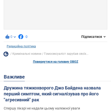
0
0
Підписатися
Редакційна політика
Кримінальні новини
Гомосексуаліст зарубав своїх...
Повернутися на головну OBOZ
Важливе
Дружина тяжкохворого Джо Байдена назвала
перший симптом, який сигналізував про його
"агресивний" рак
Спершу лікарі не надали цьому належної уваги