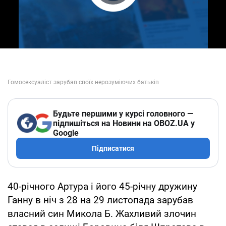
Play Video
Будьте першими у курсі головного —
підпишіться на Новини на OBOZ.UA у
Google
Підписатися
40-річного Артура і його 45-річну дружину
Ганну в ніч з 28 на 29 листопада зарубав
власний син Микола Б. Жахливий злочин