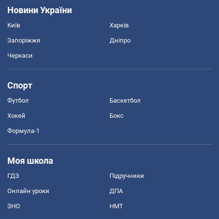
Новини України
Київ
Харків
Запоріжжя
Дніпро
Черкаси
Спорт
Футбол
Баскетбол
Хокей
Бокс
Формула-1
Моя школа
ГДЗ
Підручники
Онлайн уроки
ДПА
ЗНО
НМТ