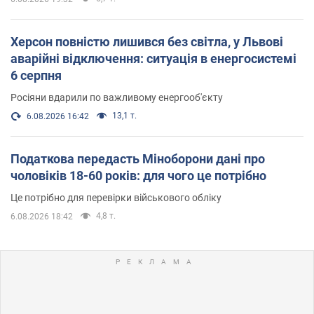
Херсон повністю лишився без світла, у Львові
аварійні відключення: ситуація в енергосистемі
6 серпня
Росіяни вдарили по важливому енергооб'єкту
13,1 т.
6.08.2026 16:42
Податкова передасть Міноборони дані про
чоловіків 18-60 років: для чого це потрібно
Це потрібно для перевірки військового обліку
4,8 т.
6.08.2026 18:42