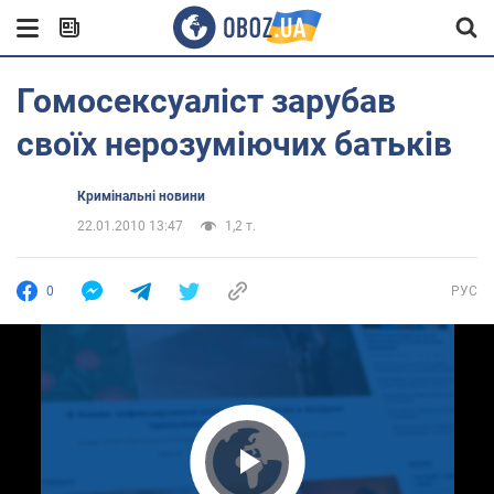
Гомосексуаліст зарубав
своїх нерозуміючих батьків
Кримінальні новини
22.01.2010 13:47
1,2 т.
0
РУС