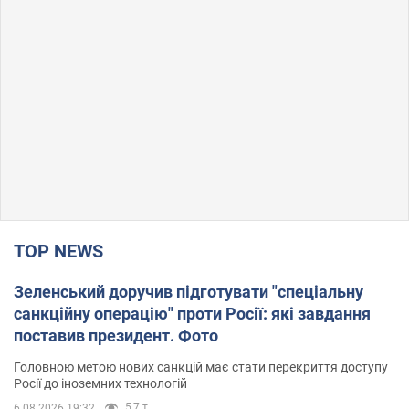
TOP NEWS
Зеленський доручив підготувати "спеціальну
санкційну операцію" проти Росії: які завдання
поставив президент. Фото
Головною метою нових санкцій має стати перекриття доступу
Росії до іноземних технологій
5,7 т.
6.08.2026 19:32