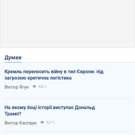
Думки
Кремль переносить війну в тил Європи: під
загрозою критична логістика
Віктор Ягун
6,6 т.
На якому боці історії виступає Дональд
Трамп?
Віктор Каспрук
6,1 т.