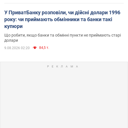
У ПриватБанку розповіли, чи дійсні долари 1996
року: чи приймають обмінники та банки такі
купюри
Що робити, якщо банки та обмінні пункти не приймають старі
долари
84,5 т.
9.08.2026 02:20