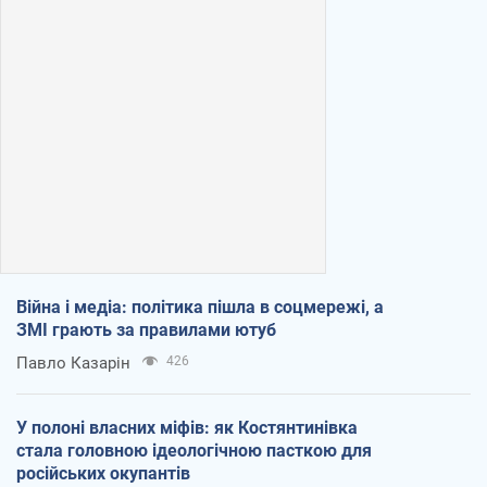
Війна і медіа: політика пішла в соцмережі, а
ЗМІ грають за правилами ютуб
Павло Казарін
426
У полоні власних міфів: як Костянтинівка
стала головною ідеологічною пасткою для
російських окупантів