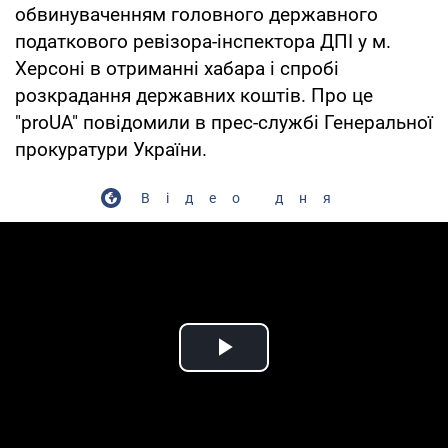
обвинуваченням головного державного
податкового ревізора-інспектора ДПІ у м.
Херсоні в отриманні хабара і спробі
розкрадання державних коштів. Про це
"proUA" повідомили в прес-службі Генеральної
прокуратури України.
Відео дня
Play Video