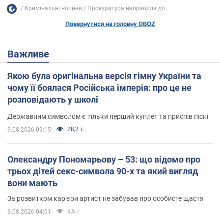
Кримінальні новини
Прокуратура направила до...
Повернутися на головну OBOZ
Важливе
Якою була оригінальна версія гімну України та
чому її боялася Російська імперія: про це не
розповідають у школі
Державним символом є тільки перший куплет та приспів пісні
28,2 т.
9.08.2026 09:15
Олександру Пономарьову – 53: що відомо про
трьох дітей секс-символа 90-х та який вигляд
вони мають
За розвитком кар'єри артист не забував про особисте щастя
9,5 т.
9.08.2026 04:01