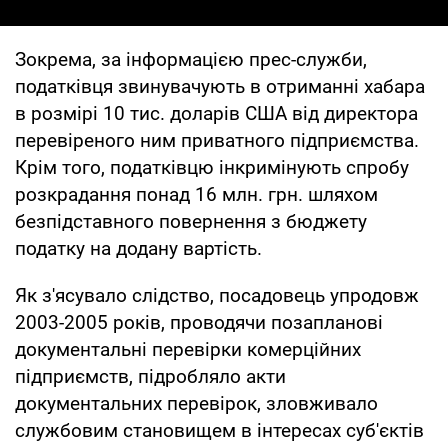
Зокрема, за інформацією прес-служби,
податківця звинувачують в отриманні хабара
в розмірі 10 тис. доларів США від директора
перевіреного ним приватного підприємства.
Крім того, податківцю інкримінують спробу
розкрадання понад 16 млн. грн. шляхом
безпідставного повернення з бюджету
податку на додану вартість.
Як з'ясувало слідство, посадовець упродовж
2003-2005 років, проводячи позапланові
документальні перевірки комерційних
підприємств, підробляло акти
документальних перевірок, зловживало
службовим становищем в інтересах суб'єктів