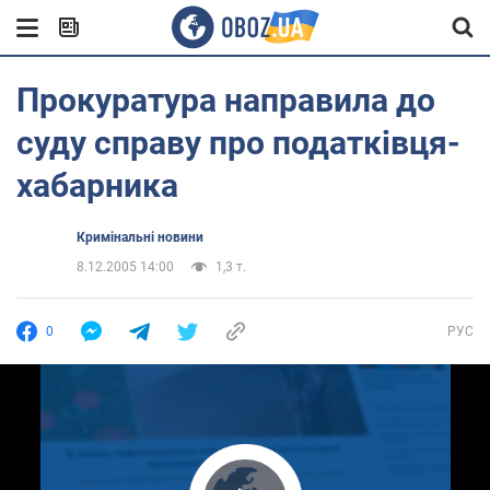
Прокуратура направила до
суду справу про податківця-
хабарника
Кримінальні новини
8.12.2005 14:00
1,3 т.
0
РУС