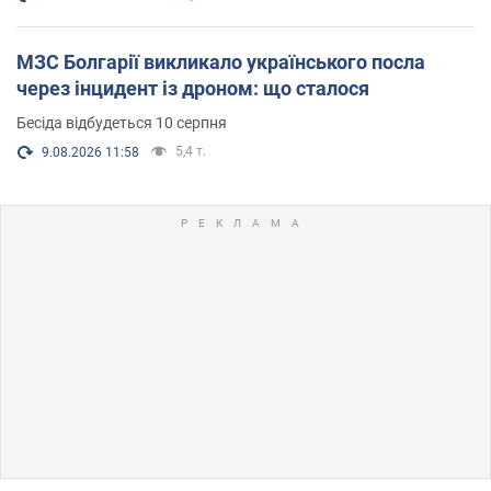
МЗС Болгарії викликало українського посла
через інцидент із дроном: що сталося
Бесіда відбудеться 10 серпня
5,4 т.
9.08.2026 11:58