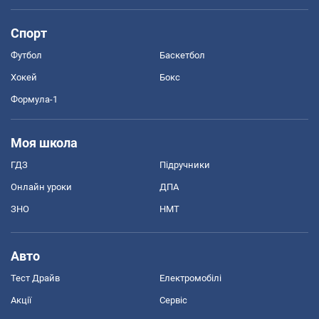
Спорт
Футбол
Баскетбол
Хокей
Бокс
Формула-1
Моя школа
ГДЗ
Підручники
Онлайн уроки
ДПА
ЗНО
НМТ
Авто
Тест Драйв
Електромобілі
Акції
Сервіс