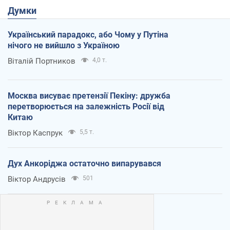
Думки
Український парадокс, або Чому у Путіна
нічого не вийшло з Україною
Віталій Портников
4,0 т.
Москва висуває претензії Пекіну: дружба
перетворюється на залежність Росії від
Китаю
Віктор Каспрук
5,5 т.
Дух Анкоріджа остаточно випарувався
Віктор Андрусів
501