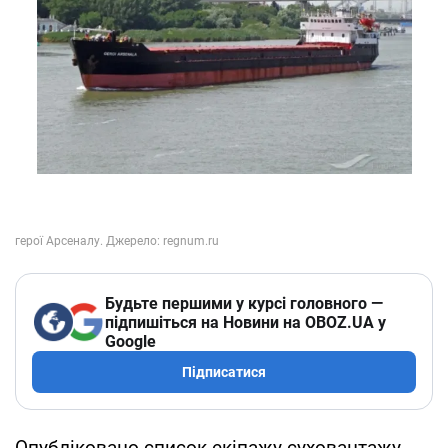
Будьте першими у курсі головного —
підпишіться на Новини на OBOZ.UA у
Google
Підписатися
Опубліковано список екіпажу суховантажу