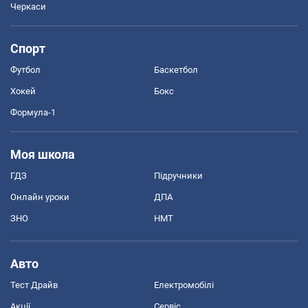
Черкаси
Спорт
Футбол
Баскетбол
Хокей
Бокс
Формула-1
Моя школа
ГДЗ
Підручники
Онлайн уроки
ДПА
ЗНО
НМТ
Авто
Тест Драйв
Електромобілі
Акції
Сервіс