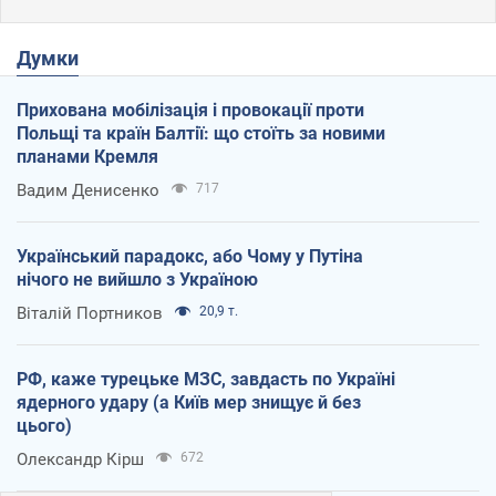
Думки
Прихована мобілізація і провокації проти
Польщі та країн Балтії: що стоїть за новими
планами Кремля
Вадим Денисенко
717
Український парадокс, або Чому у Путіна
нічого не вийшло з Україною
Віталій Портников
20,9 т.
РФ, каже турецьке МЗС, завдасть по Україні
ядерного удару (а Київ мер знищує й без
цього)
Олександр Кірш
672