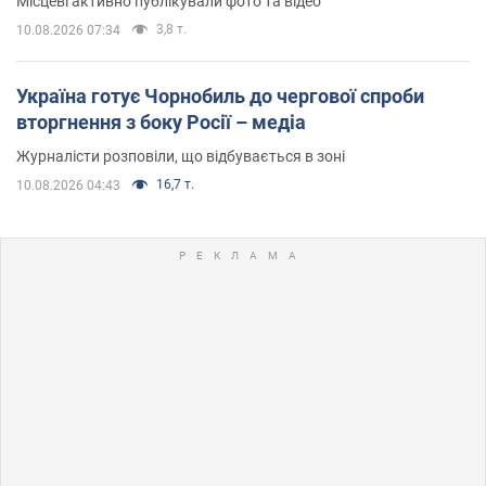
Місцеві активно публікували фото та відео
3,8 т.
10.08.2026 07:34
Україна готує Чорнобиль до чергової спроби
вторгнення з боку Росії – медіа
Журналісти розповіли, що відбувається в зоні
16,7 т.
10.08.2026 04:43