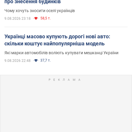
про знесення будинків
Чому хочуть зносити оселі українців
58,5 т.
9.08.2026 23:18
Українці масово купують дорогі нові авто:
скільки коштує найпопулярніша модель
Які марки автомобілів воліють купувати мешканці України
37,7 т.
9.08.2026 22:48