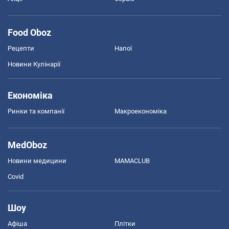
Food Oboz
Рецепти
Напої
Новини Кулінарії
Економіка
Ринки та компанії
Макроекономіка
MedOboz
Новини медицини
MAMACLUB
Covid
Шоу
Афіша
Плітки