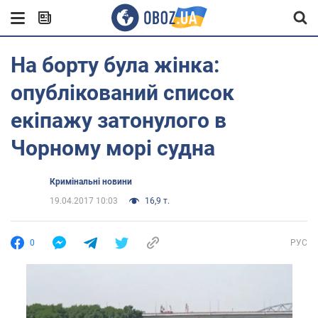
На борту була жінка:
опублікований список
екіпажу затонулого в
Чорному морі судна
Кримінальні новини
19.04.2017 10:03
16,9 т.
0
РУС