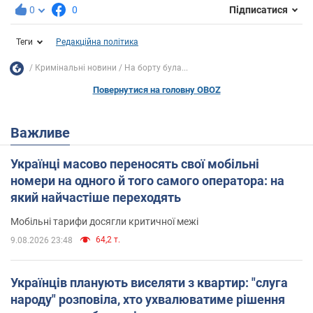
0
0
Підписатися
Теги
Редакційна політика
Кримінальні новини
На борту була...
Повернутися на головну OBOZ
Важливе
Українці масово переносять свої мобільні
номери на одного й того самого оператора: на
який найчастіше переходять
Мобільні тарифи досягли критичної межі
64,2 т.
9.08.2026 23:48
Українців планують виселяти з квартир: "слуга
народу" розповіла, хто ухвалюватиме рішення