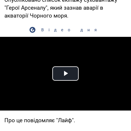
"Герої Арсеналу", який зазнав аварії в
акваторії Чорного моря.
Відео дня
Play Video
Про це повідомляє "Лайф".