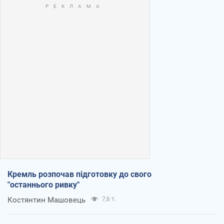
Кремль розпочав підготовку до свого
"останнього ривку"
Костянтин Машовець
7,6 т.