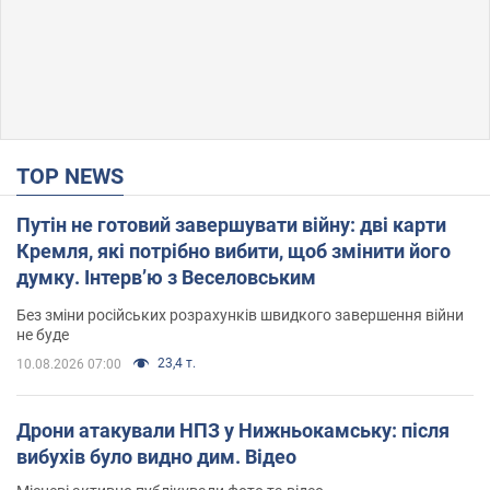
TOP NEWS
Путін не готовий завершувати війну: дві карти
Кремля, які потрібно вибити, щоб змінити його
думку. Інтерв’ю з Веселовським
Без зміни російських розрахунків швидкого завершення війни
не буде
23,4 т.
10.08.2026 07:00
Дрони атакували НПЗ у Нижньокамську: після
вибухів було видно дим. Відео