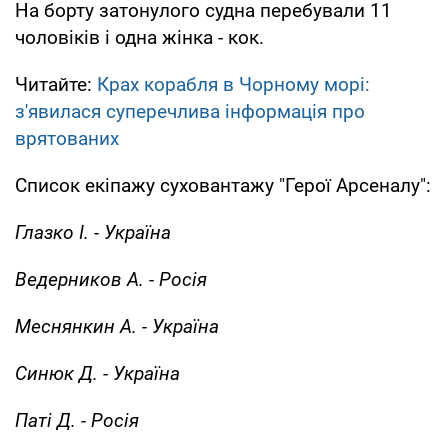
На борту затонулого судна перебували 11
чоловіків і одна жінка - кок.
Читайте:
Крах корабля в Чорному морі:
з'явилася суперечлива інформація про
врятованих
Список екіпажу суховантажу "Герої Арсеналу":
Глазко І. - Україна
Ведерников А. - Росія
Меснянкин А. - Україна
Синюк Д. - Україна
Паті Д. - Росія