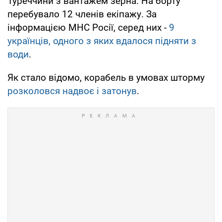
Туреччини з вантажем зерна. На борту
перебувало 12 членів екіпажу. За
інформацією МНС Росії, серед них -
9
українців, одного з яких вдалося підняти з
води
.
Як стало відомо, корабель в умовах шторму
розколовся надвоє і затонув
.