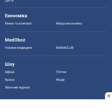
Дієти
Економіка
Ринки та компанії
Макроекономіка
MedOboz
Новини медицини
MAMACLUB
Шоу
Афіша
Плітки
Краса
Мода
Жіночий журнал