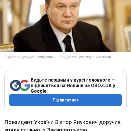
Будьте першими у курсі головного —
підпишіться на Новини на OBOZ.UA у
Google
Підписатися
Президент України Віктор Янукович доручив
уряду спільно із Закарпатською