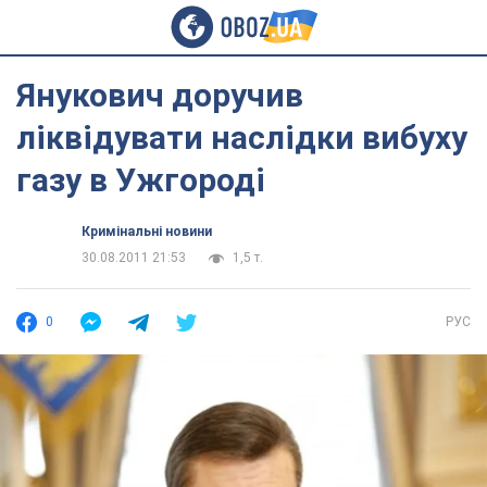
Янукович доручив
ліквідувати наслідки вибуху
газу в Ужгороді
Кримінальні новини
30.08.2011 21:53
1,5 т.
0
РУС