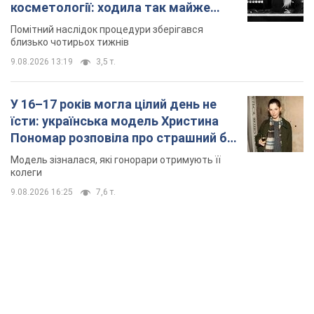
косметології: ходила так майже
місяць
Помітний наслідок процедури зберігався
близько чотирьох тижнів
9.08.2026 13:19
3,5 т.
У 16–17 років могла цілий день не
їсти: українська модель Христина
Пономар розповіла про страшний бік
модельної кар’єри
Модель зізналася, які гонорари отримують її
колеги
9.08.2026 16:25
7,6 т.