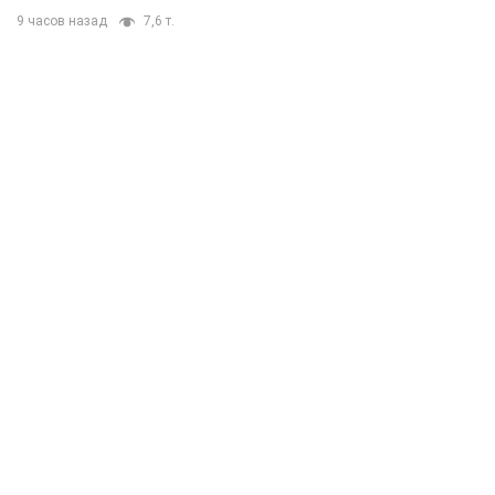
9 часов назад
7,6 т.