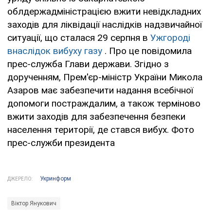
облдержадміністрацією вжити невідкладних
заходів для ліквідації наслідків надзвичайної
ситуації, що сталася 29 серпня в
Ужгороді
внаслідок вибуху газу
. Про це повідомила
прес-служба Глави держави. Згідно з
дорученням, Прем'єр-міністр України Микола
Азаров має забезпечити надання всебічної
допомоги постраждалим, а також терміново
вжити заходів для забезпечення безпеки
населення території, де стався вибух. Фото
прес-служби президента
Укринформ
ДЖЕРЕЛО:
Віктор Янукович