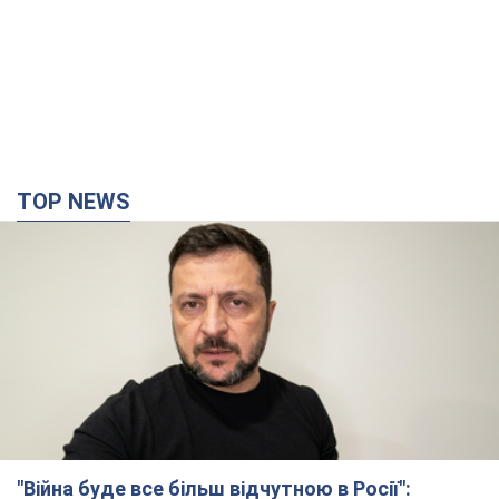
TOP NEWS
"Війна буде все більш відчутною в Росії":