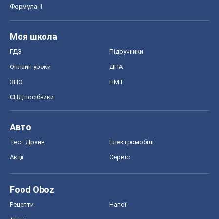
Формула-1
Моя школа
ГДЗ
Підручники
Онлайн уроки
ДПА
ЗНО
НМТ
СНД посібники
Авто
Тест Драйв
Електромобілі
Акції
Сервіс
Food Oboz
Рецепти
Напої