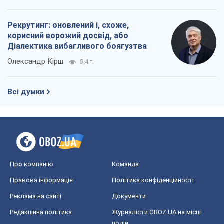
Рекрутинг: оновлений і, схоже,
корисний ворожий досвід, або
Діалектика вибагливого боягузтва
Олександр Кірш
5,4 т.
Всі думки
Про компанію
Команда
Правова інформація
Політика конфіденційності
Реклама на сайті
Документи
Редакційна політика
Журналісти OBOZ.UA на місці
подій