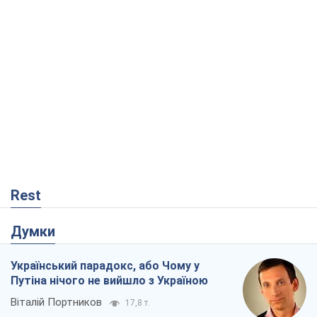
Rest
Думки
Український парадокс, або Чому у
Путіна нічого не вийшло з Україною
Віталій Портников
17,8 т.