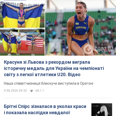
Красуня зі Львова з рекордом виграла
історичну медаль для України на чемпіонаті
світу з легкої атлетики U20. Відео
Наша співвітчизниця блискуче виступила в Орегоні
9.08.2026 09:32
68,1 т.
Брітні Спірс зізналася в уколах краси
і показала наслідки невдалої