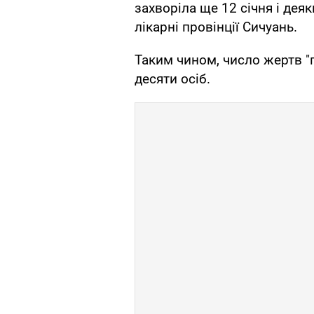
захворіла ще 12 січня і дея
лікарні провінції Сичуань.
Таким чином, число жертв "
десяти осіб.