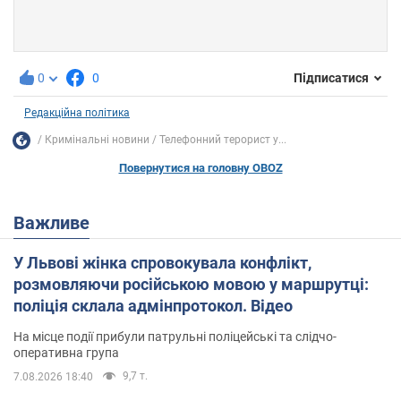
0
0
Підписатися
Редакційна політика
Кримінальні новини
Телефонний терорист у...
Повернутися на головну OBOZ
Важливе
У Львові жінка спровокувала конфлікт,
розмовляючи російською мовою у маршрутці:
поліція склала адмінпротокол. Відео
На місце події прибули патрульні поліцейські та слідчо-
оперативна група
9,7 т.
7.08.2026 18:40