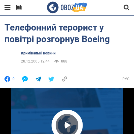
Телефонний терорист у
повітрі розгорнув Boeing
Кримінальні новини
28.12.2005 12:44
888
0
РУС