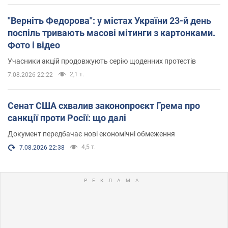
"Верніть Федорова": у містах України 23-й день
поспіль тривають масові мітинги з картонками.
Фото і відео
Учасники акцій продовжують серію щоденних протестів
2,1 т.
7.08.2026 22:22
Сенат США схвалив законопроєкт Грема про
санкції проти Росії: що далі
Документ передбачає нові економічні обмеження
4,5 т.
7.08.2026 22:38