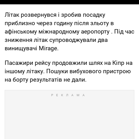
Літак розвернувся і зробив посадку
приблизно через годину після зльоту в
афінському міжнародному аеропорту . Під час
зниження літак супроводжували два
винищувачі Mirage.
Пасажири рейсу продовжили шлях на Кіпр на
іншому літаку. Пошуки вибухового пристрою
на борту результатів не дали.