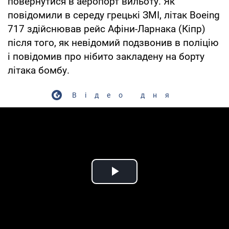
повернутися в аеропорт вильоту. Як
повідомили в середу грецькі ЗМІ, літак Boeing
717 здійснював рейс Афіни-Ларнака (Кіпр)
після того, як невідомий подзвонив в поліцію
і повідомив про нібито закладену на борту
літака бомбу.
Відео дня
Play Video