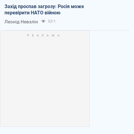
Захід проспав загрозу: Росія може
перевірити НАТО війною
Леонід Невзлін
3,0 т.