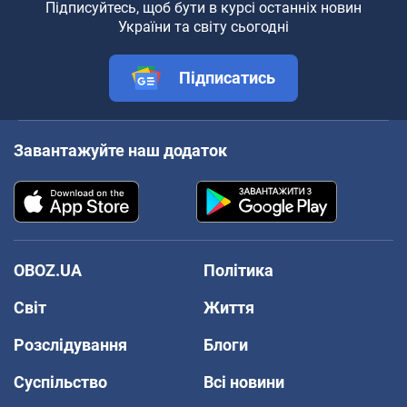
Підписуйтесь, щоб бути в курсі останніх новин
України та світу сьогодні
Підписатись
Завантажуйте наш додаток
OBOZ.UA
Політика
Світ
Життя
Розслідування
Блоги
Суспільство
Всі новини