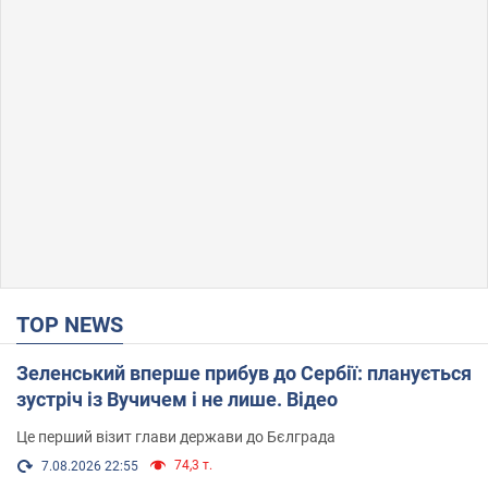
TOP NEWS
Зеленський вперше прибув до Сербії: планується
зустріч із Вучичем і не лише. Відео
Це перший візит глави держави до Бєлграда
74,3 т.
7.08.2026 22:55