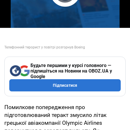
Play Video
Будьте першими у курсі головного —
підпишіться на Новини на OBOZ.UA у
Google
Підписатися
Помилкове попередження про
підготовлюваний теракт змусило літак
грецької авіакомпанії Olympic Airlines