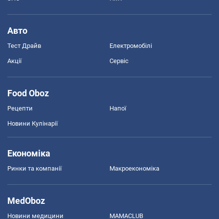
Авто
Тест Драйв
Електромобілі
Акції
Сервіс
Food Oboz
Рецепти
Напої
Новини Кулінарії
Економіка
Ринки та компанії
Макроекономіка
MedOboz
Новини медицини
MAMACLUB