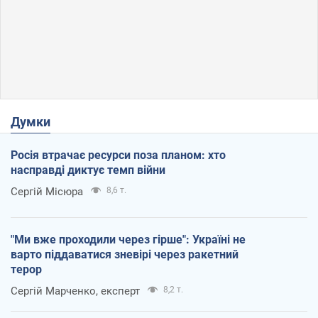
Думки
Росія втрачає ресурси поза планом: хто
насправді диктує темп війни
Сергій Місюра
8,6 т.
"Ми вже проходили через гірше": Україні не
варто піддаватися зневірі через ракетний
терор
Сергій Марченко, експерт
8,2 т.