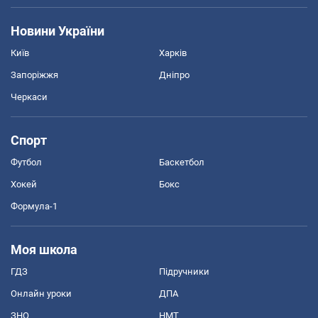
Новини України
Київ
Харків
Запоріжжя
Дніпро
Черкаси
Спорт
Футбол
Баскетбол
Хокей
Бокс
Формула-1
Моя школа
ГДЗ
Підручники
Онлайн уроки
ДПА
ЗНО
НМТ