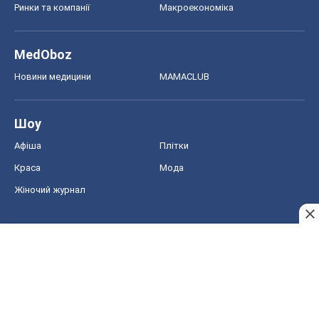
Ринки та компанії
Макроекономіка
MedOboz
Новини медицини
MAMACLUB
Шоу
Афіша
Плітки
Краса
Мода
Жіночий журнал