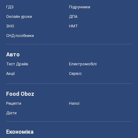
ГДЗ
Підручники
Онлайн уроки
ДПА
ЗНО
НМТ
СНД посібники
Авто
Тест Драйв
Електромобілі
Акції
Сервіс
Food Oboz
Рецепти
Напої
Дієти
Економіка