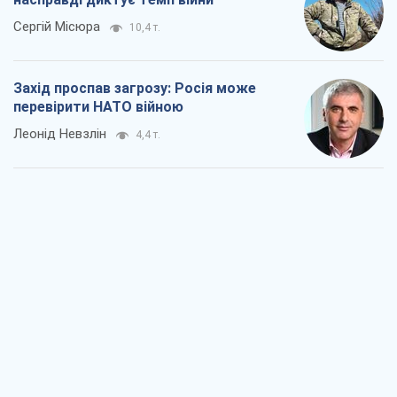
Сергій Місюра
10,4 т.
Захід проспав загрозу: Росія може
перевірити НАТО війною
Леонід Невзлін
4,4 т.