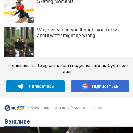
Підпишись на Telegram-канал і подивись, що відбудеться
далі!
Підписатись
Підписатись
Кримінальні новини
У мережі з'явилося...
Важливе