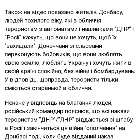
Також на відео показано жителів Донбасу,
людей похилого віку, які в обличчя
терористам з автоматами і нашивками "ДНР" і
"Росії" кажуть, що вони не хочуть, щоб їх
"захищали". Донеччани зі сльозами
переконують бойовиків, що вони люблять
свою землю, люблять Україну і хочуть жити в
своїй країні спокійно, без війни і бомбардувань.
У відповідь, щоправда, терористи тільки
сміються старенькій в обличчя.
Неначе у відповідь на благання людей,
російський командир пояснює, що всі накази
терористам "ДНР"/"ЛНР" віддаються зі штабу
в Росії і закінчиться ця війна "ополчення" на
Донбасі тоді, коли буде відданий наказ