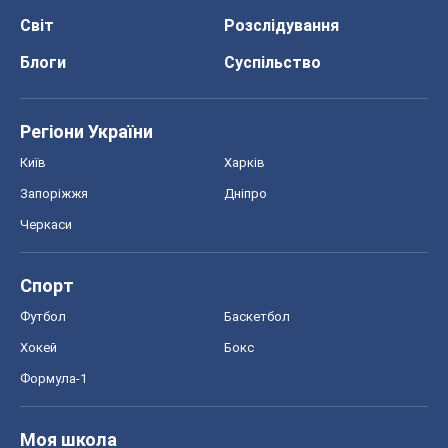
Світ
Розслідування
Блоги
Суспільство
Регіони України
Київ
Харків
Запоріжжя
Дніпро
Черкаси
Спорт
Футбол
Баскетбол
Хокей
Бокс
Формула-1
Моя школа