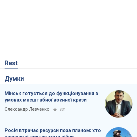
Rest
Думки
Мінськ готується до функціонування в
умовах масштабної воєнної кризи
Олександр Левченко
831
Росія втрачає ресурси поза планом: хто
насправді диктує темп війни