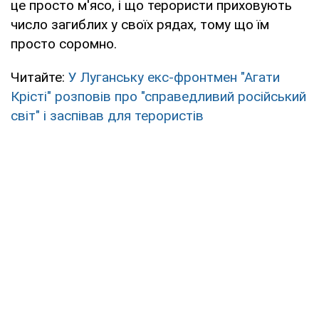
це просто м'ясо, і що терористи приховують
число загиблих у своїх рядах, тому що їм
просто соромно.
Читайте:
У Луганську екс-фронтмен "Агати
Крісті" розповів про "справедливий російський
світ" і заспівав для терористів