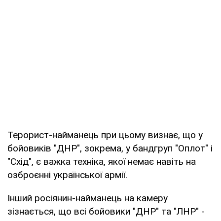
Терорист-найманець при цьому визнає, що у
бойовиків "ДНР", зокрема, у бандгруп "Оплот" і
"Схід", є важка техніка, якої немає навіть на
озброєнні української армії.
Інший росіянин-найманець на камеру
зізнається, що всі бойовики "ДНР" та "ЛНР" -