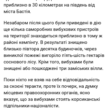
приблизно в 30 кілометрах на південь від
міста Бастія.
Незабаром після цього були приведені в дію
ще кілька саморобних вибухових пристроїв
на території знаходиться приблизно в тому ж
районі кемпінгу. В результаті знищено
близько півтора десятка будиночків, через
виниклої пожежі вигоріло п'ять-шість гектарів
соснового лісу. Крім того, вибухами були
знищені або пошкоджені три заміських вілли.
Поки ніхто не взяв на себе відповідальність
за скоєні теракти, проте їх почерк, на думку
місцевих правоохоронних органів, ясно
вказує, що за вибухами стоять корсиканські
підпільники-націоналісти.