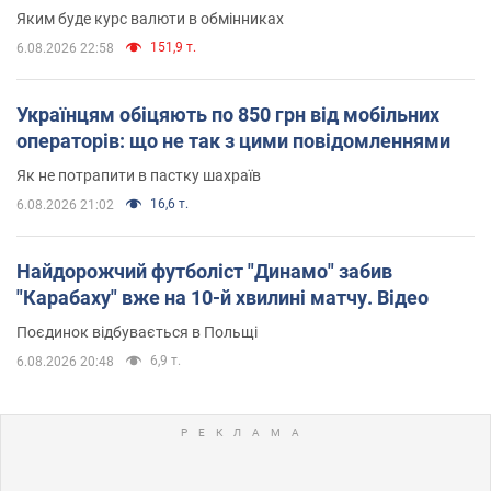
Яким буде курс валюти в обмінниках
151,9 т.
6.08.2026 22:58
Українцям обіцяють по 850 грн від мобільних
операторів: що не так з цими повідомленнями
Як не потрапити в пастку шахраїв
16,6 т.
6.08.2026 21:02
Найдорожчий футболіст "Динамо" забив
"Карабаху" вже на 10-й хвилині матчу. Відео
Поєдинок відбувається в Польщі
6,9 т.
6.08.2026 20:48