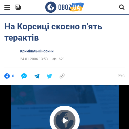
На Корсиці скоєно п'ять
терактів
Кримінальні новини
24.01.2006 13:53
621
0
РУС