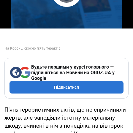
Play Video
Будьте першими у курсі головного —
підпишіться на Новини на OBOZ.UA у
Google
Підписатися
П'ять терористичних актів, що не спричинили
жертв, але заподіяли істотну матеріальну
шкоду, вчинені в ніч з понеділка на вівторок