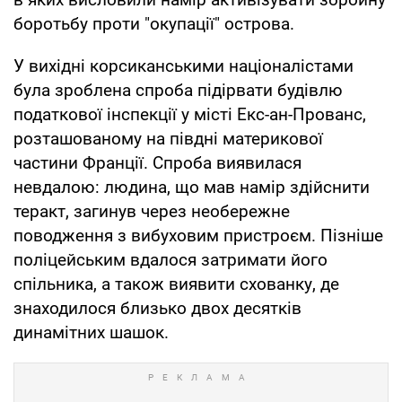
боротьбу проти "окупації" острова.
У вихідні корсиканськими націоналістами
була зроблена спроба підірвати будівлю
податкової інспекції у місті Екс-ан-Прованс,
розташованому на півдні материкової
частини Франції. Спроба виявилася
невдалою: людина, що мав намір здійснити
теракт, загинув через необережне
поводження з вибуховим пристроєм. Пізніше
поліцейським вдалося затримати його
спільника, а також виявити схованку, де
знаходилося близько двох десятків
динамітних шашок.