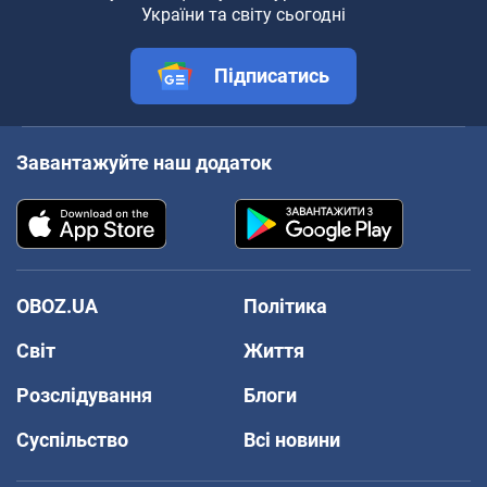
України та світу сьогодні
Підписатись
Завантажуйте наш додаток
OBOZ.UA
Політика
Світ
Життя
Розслідування
Блоги
Суспільство
Всі новини