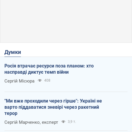
Думки
Росія втрачає ресурси поза планом: хто
насправді диктує темп війни
Сергій Місюра
408
"Ми вже проходили через гірше": Україні не
варто піддаватися зневірі через ракетний
терор
Сергій Марченко, експерт
3,9 т.