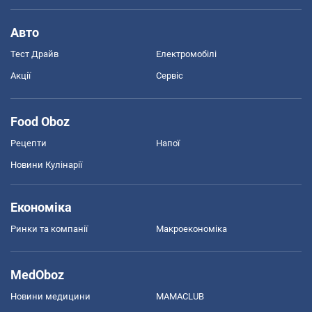
Авто
Тест Драйв
Електромобілі
Акції
Сервіс
Food Oboz
Рецепти
Напої
Новини Кулінарії
Економіка
Ринки та компанії
Макроекономіка
MedOboz
Новини медицини
MAMACLUB