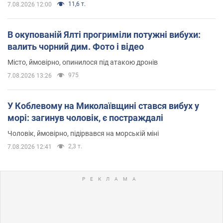
11,6 т.
7.08.2026 12:00
В окупованій Ялті прогриміли потужні вибухи:
валить чорний дим. Фото і відео
Місто, ймовірно, опинилося під атакою дронів
975
7.08.2026 13:26
У Коблевому на Миколаївщині стався вибух у
морі: загинув чоловік, є постраждалі
Чоловік, ймовірно, підірвався на морській міні
2,3 т.
7.08.2026 12:41