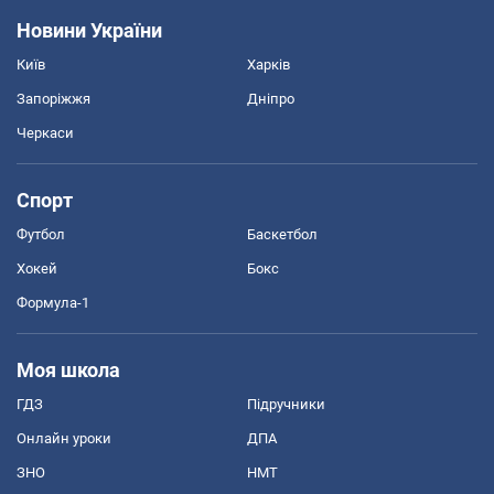
Новини України
Київ
Харків
Запоріжжя
Дніпро
Черкаси
Спорт
Футбол
Баскетбол
Хокей
Бокс
Формула-1
Моя школа
ГДЗ
Підручники
Онлайн уроки
ДПА
ЗНО
НМТ