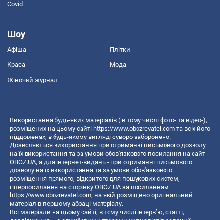
Covid
Шоу
Афіша
Плітки
Краса
Мода
Жіночий журнал
Використання будь-яких матеріалів ( в тому числі фото- та відео-),
розміщених на цьому сайті
https://www.obozrevatel.com
та всіх його
піддоменах, в будь-якому вигляді суворо заборонено.
Дозволяється використання при отриманні письмового дозволу
на їх використання та за умови обов'язкового посилання на сайт
OBOZ.UA, а для інтернет-видань - при отриманні письмового
дозволу на їх використання та за умови обов'язкового
розміщення прямого, відкритого для пошукових систем,
гіперпосилання на сторінку OBOZ.UA за посиланням
https://www.obozrevatel.com
, на якій розміщено оригінальний
матеріал в першому абзаці матеріалу.
Всі матеріали на цьому сайті, в тому числі інтерв’ю, статті,