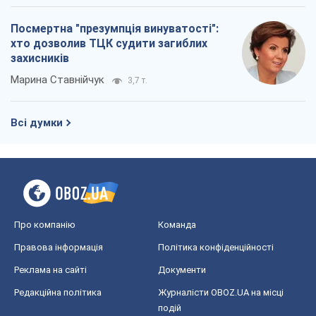
Посмертна "презумпція винуватості":
хто дозволив ТЦК судити загиблих
захисників
Марина Ставнійчук
3,7 т.
Всі думки
Про компанію
Команда
Правова інформація
Політика конфіденційності
Реклама на сайті
Документи
Редакційна політика
Журналісти OBOZ.UA на місці
подій