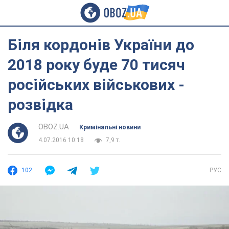
Біля кордонів України до
2018 року буде 70 тисяч
російських військових -
розвідка
OBOZ.UA
Кримінальні новини
4.07.2016 10:18
7,9 т.
102
РУС