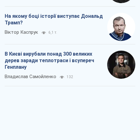
На якому боці історії виступає Дональд
Трамп?
Віктор Каспрук
6,1 т.
В Києві вирубали понад 300 великих
дерев заради теплотраси і всупереч
Генплану
Владислав Самойленко
132