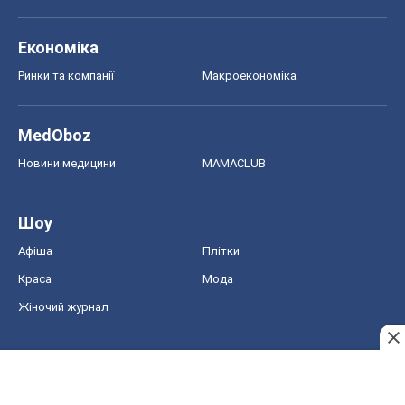
Економіка
Ринки та компанії
Макроекономіка
MedOboz
Новини медицини
MAMACLUB
Шоу
Афіша
Плітки
Краса
Мода
Жіночий журнал