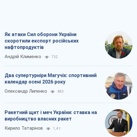
Як атаки Сил оборони України
скоротили експорт російських
нафтопродуктів
Андрій Клименко
732
Два супертурніри Магучіх: спортивний
календар осені 2026 року
Олександр Липенко
483
Ракетний щит і меч України: ставка на
виробництво власних ракет
Кирило Татарінов
1,4 т.