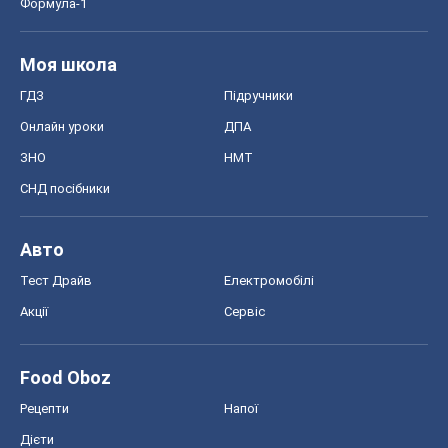
Формула-1
Моя школа
ГДЗ
Підручники
Онлайн уроки
ДПА
ЗНО
НМТ
СНД посібники
Авто
Тест Драйв
Електромобілі
Акції
Сервіс
Food Oboz
Рецепти
Напої
Дієти