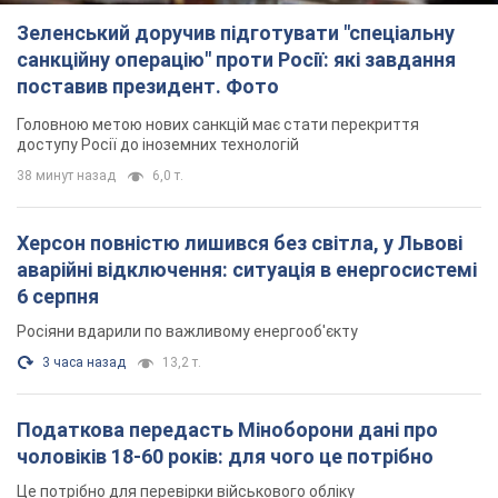
Зеленський доручив підготувати "спеціальну
санкційну операцію" проти Росії: які завдання
поставив президент. Фото
Головною метою нових санкцій має стати перекриття
доступу Росії до іноземних технологій
38 минут назад
6,0 т.
Херсон повністю лишився без світла, у Львові
аварійні відключення: ситуація в енергосистемі
6 серпня
Росіяни вдарили по важливому енергооб'єкту
3 часа назад
13,2 т.
Податкова передасть Міноборони дані про
чоловіків 18-60 років: для чого це потрібно
Це потрібно для перевірки військового обліку