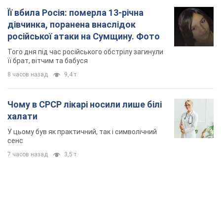
Її вбила Росія: померла 13-річна
дівчинка, поранена внаслідок
російської атаки на Сумщину. Фото
Того дня під час російського обстрілу загинули
її брат, вітчим та бабуся
8 часов назад
9,4 т.
Чому в СРСР лікарі носили лише білі
халати
У цьому був як практичний, так і символічний
сенс
7 часов назад
3,5 т.