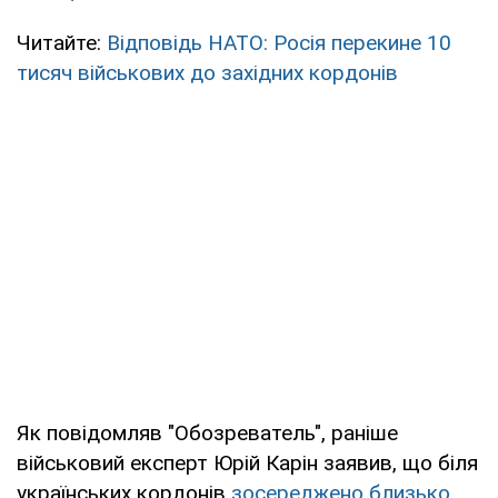
Читайте:
Відповідь НАТО: Росія перекине 10
тисяч військових до західних кордонів
Як повідомляв "Обозреватель", раніше
військовий експерт Юрій Карін заявив, що біля
українських кордонів
зосереджено близько