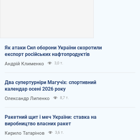
Як атаки Сил оборони України скоротили
експорт російських нафтопродуктів
Андрій Клименко
3,0 т.
Два супертурніри Магучіх: спортивний
календар осені 2026 року
Олександр Липенко
8,7 т.
Ракетний щит і меч України: ставка на
виробництво власних ракет
Кирило Татарінов
3,6 т.