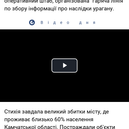
оперативний штаб, організована "гаряча лінія"
по збору інформації про наслідки урагану.
Відео дня
Play Video
Стихія завдала великий збитки місту, де
проживає близько 60% населення
Камчатської області. Постраждали об'єкти