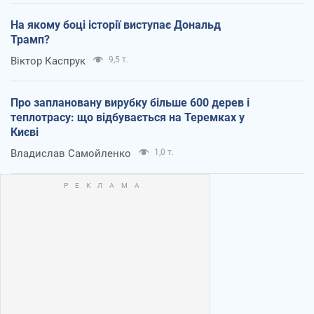
На якому боці історії виступає Дональд
Трамп?
Віктор Каспрук
9,5 т.
Про заплановану вирубку більше 600 дерев і
теплотрасу: що відбувається на Теремках у
Києві
Владислав Самойленко
1,0 т.