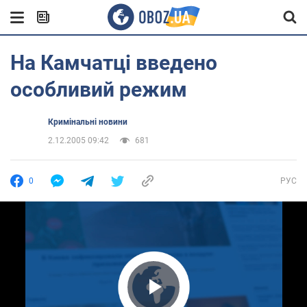
На Камчатці введено
особливий режим
Кримінальні новини
2.12.2005 09:42
681
0
РУС