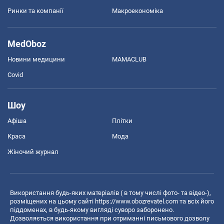
Ринки та компанії
Макроекономіка
MedOboz
Новини медицини
MAMACLUB
Covid
Шоу
Афіша
Плітки
Краса
Мода
Жіночий журнал
Використання будь-яких матеріалів ( в тому числі фото- та відео-),
розміщених на цьому сайті
https://www.obozrevatel.com
та всіх його
піддоменах, в будь-якому вигляді суворо заборонено.
Дозволяється використання при отриманні письмового дозволу