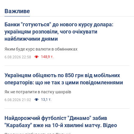
Важливе
Банки "готуються" до нового курсу долара:
українцям розповіли, чого очікувати
найближчими днями
Яким буде курс валюти в обмінниках
148,9 т.
6.08.2026 22:58
Українцям обіцяють по 850 грн від мобільних
операторів: що не так з цими повідомленнями
Як не потрапити в пастку шахраїв
13,1 т.
6.08.2026 21:02
Найдорожчий футболіст "Динамо" забив
"Карабаху" вже на 10-й хвилині матчу. Відео