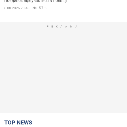
Поєдинок відбувається в Польщі
5,7 т.
6.08.2026 20:48
TOP NEWS