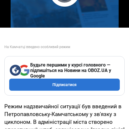
Play Video
Будьте першими у курсі головного —
підпишіться на Новини на OBOZ.UA у
Google
Підписатися
Режим надзвичайної ситуації був введений в
Петропавловську-Камчатському у зв'язку з
циклоном. В адміністрації міста створено