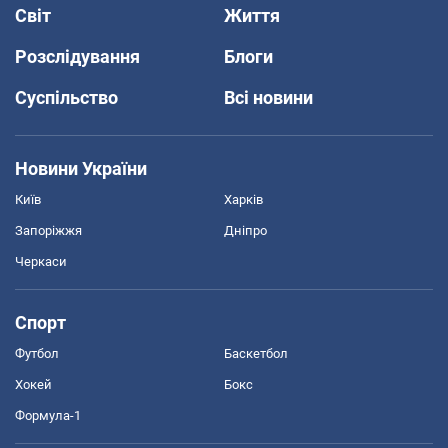
Світ
Життя
Розслідування
Блоги
Суспільство
Всі новини
Новини України
Київ
Харків
Запоріжжя
Дніпро
Черкаси
Спорт
Футбол
Баскетбол
Хокей
Бокс
Формула-1