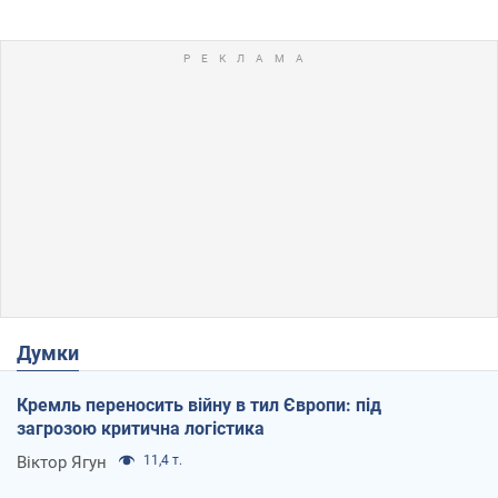
Думки
Кремль переносить війну в тил Європи: під
загрозою критична логістика
Віктор Ягун
11,4 т.