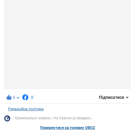
0
0
Підписатися
Редакційна політика
Кримінальні новини
На Камчатці введено...
Повернутися на головну OBOZ