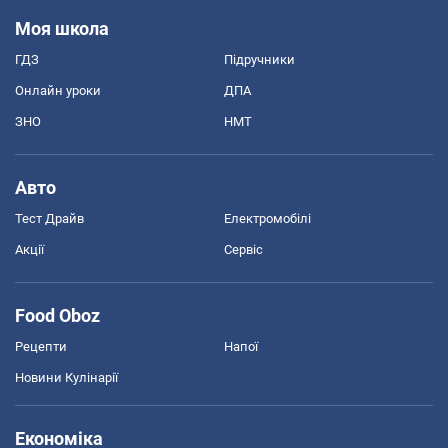
Моя школа
ГДЗ
Підручники
Онлайн уроки
ДПА
ЗНО
НМТ
Авто
Тест Драйв
Електромобілі
Акції
Сервіс
Food Oboz
Рецепти
Напої
Новини Кулінарії
Економіка