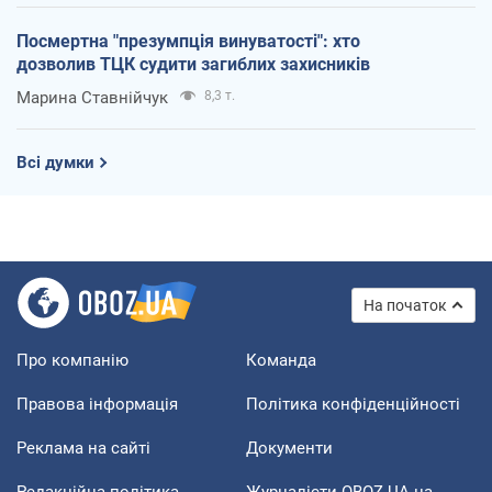
Посмертна "презумпція винуватості": хто
дозволив ТЦК судити загиблих захисників
Марина Ставнійчук
8,3 т.
Всі думки
На початок
Про компанію
Команда
Правова інформація
Політика конфіденційності
Реклама на сайті
Документи
Редакційна політика
Журналісти OBOZ.UA на