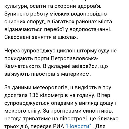
культури, освіти та охорони здоров'я.
Зупинено роботу міських водопровідно-
очисних споруд, в багатьох районах міста
відзначаються перебої у водопостачанні.
Скасовані заняття в школах.
Через супроводжує циклон шторму суду не
покидають порти Петропавловська-
Камчатського. Відкладені авіарейси, що
зв'язують півострів з материком.
За даними метеорологів, швидкість вітру
досягала 136 кілометрів на годину. Вітер
супроводжується опадами у вигляді дощу і
мокрого снігу. За прогнозами синоптиків,
негода триватиме на півострові ще близько
трьох діб, передає РИА
"Новости"
. Для