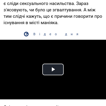
є сліди сексуального насильства. Зараз
з'ясовують, чи було це згвалтування. А між
тим слідчі кажуть, що є причини говорити про
існування в місті маніяка.
Відео дня
Play Video