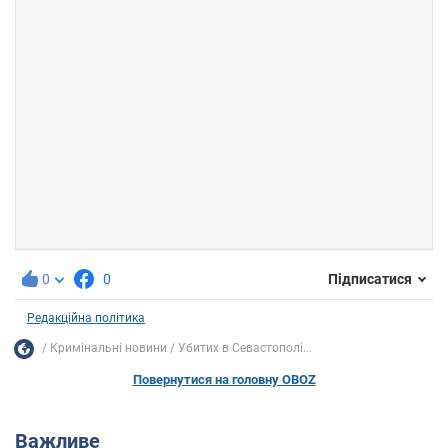
0
0
Підписатися
Редакційна політика
Кримінальні новини
Убитих в Севастополі...
Повернутися на головну OBOZ
Важливе