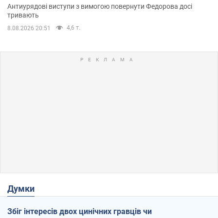
Антиурядові виступи з вимогою повернути Федорова досі
тривають
4,6 т.
8.08.2026 20:51
Думки
Збіг інтересів двох цинічних гравців чи