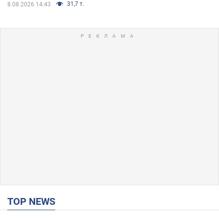
31,7 т.
8.08.2026 14:43
TOP NEWS