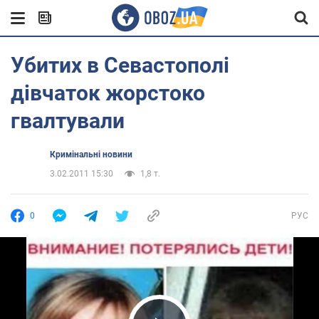
Убитих в Севастополі
дівчаток жорстоко
гвалтували
Кримінальні новини
3.02.2011 15:30
1,8 т.
0
РУС