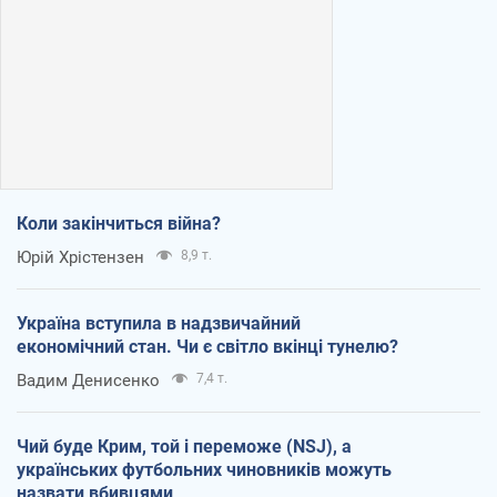
Коли закінчиться війна?
Юрій Хрістензен
8,9 т.
Україна вступила в надзвичайний
економічний стан. Чи є світло вкінці тунелю?
Вадим Денисенко
7,4 т.
Чий буде Крим, той і переможе (NSJ), а
українських футбольних чиновників можуть
назвати вбивцями