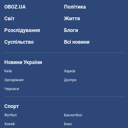
OBOZ.UA
Політика
Світ
Життя
Розслідування
Блоги
Суспільство
Всі новини
Новини України
Київ
Харків
Запоріжжя
Дніпро
Черкаси
Спорт
Футбол
Баскетбол
Хокей
Бокс