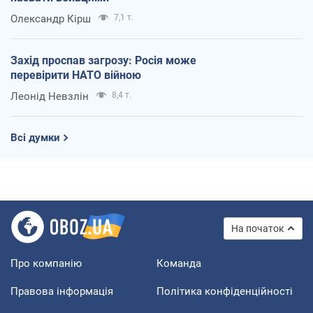
Олександр Кірш
7,1 т.
Захід проспав загрозу: Росія може
перевірити НАТО війною
Леонід Невзлін
8,4 т.
Всі думки
На початок
Про компанію
Команда
Правова інформація
Політика конфіденційності