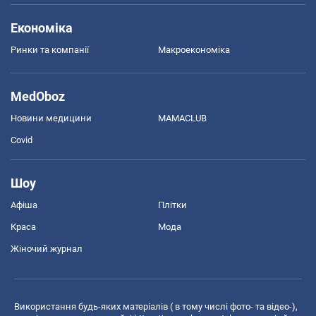
Економіка
Ринки та компанії
Макроекономіка
MedOboz
Новини медицини
MAMACLUB
Covid
Шоу
Афіша
Плітки
Краса
Мода
Жіночий журнал
Використання будь-яких матеріалів ( в тому числі фото- та відео-),