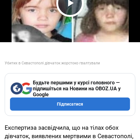
Play Video
Будьте першими у курсі головного —
підпишіться на Новини на OBOZ.UA у
Google
Підписатися
Експертиза засвідчила, що на тілах обох
дівчаток, виявлених мертвими в Севастополі,