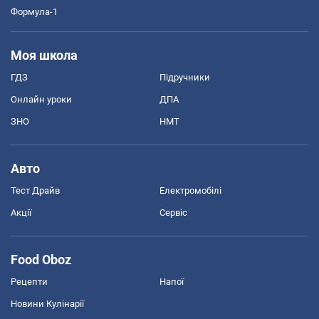
Формула-1
Моя школа
ГДЗ
Підручники
Онлайн уроки
ДПА
ЗНО
НМТ
Авто
Тест Драйв
Електромобілі
Акції
Сервіс
Food Oboz
Рецепти
Напої
Новини Кулінарії