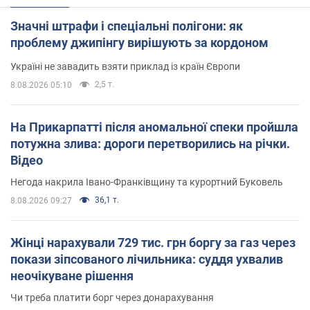
Значні штрафи і спеціальні полігони: як
проблему джипінгу вирішують за кордоном
Україні не завадить взяти приклад із країн Європи
2,5 т.
8.08.2026 05:10
На Прикарпатті після аномальної спеки пройшла
потужна злива: дороги перетворились на річки.
Відео
Негода накрила Івано-Франківщину та курортний Буковель
36,1 т.
8.08.2026 09:27
Жінці нарахували 729 тис. грн боргу за газ через
покази зіпсованого лічильника: суддя ухвалив
неочікуване рішення
Чи треба платити борг через донарахування