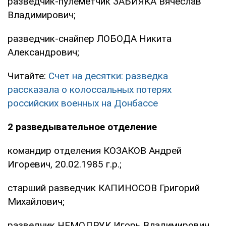
разведчик-пулеметчик ЗАБИЯКА Вячеслав
Владимирович;
разведчик-снайпер ЛОБОДА Никита
Александрович;
Читайте:
Счет на десятки: разведка
рассказала о колоссальных потерях
российских военных на Донбассе
2 разведывательное отделение
командир отделения КОЗАКОВ Андрей
Игоревич, 20.02.1985 г.р.;
старший разведчик КАПИНОСОВ Григорий
Михайлович;
разведчик НЕМОДРУК Игорь Владимирович,