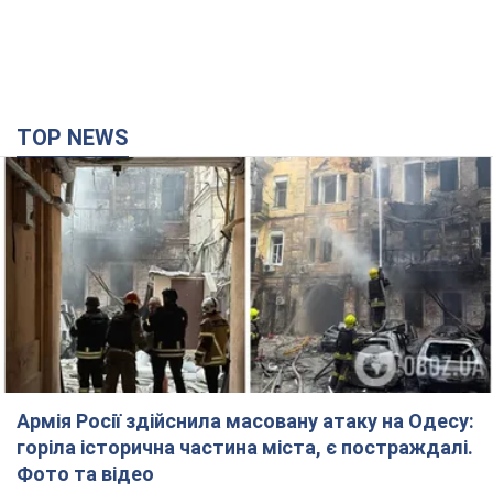
TOP NEWS
Армія Росії здійснила масовану атаку на Одесу:
горіла історична частина міста, є постраждалі.
Фото та відео