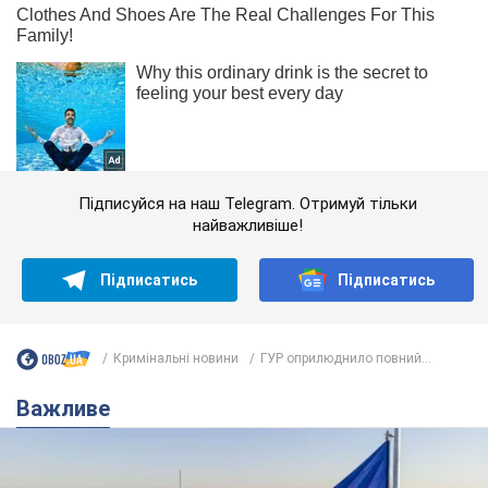
Підписуйся на наш Telegram. Отримуй тільки
найважливіше!
Підписатись
Підписатись
Кримінальні новини
ГУР оприлюднило повний...
Важливе