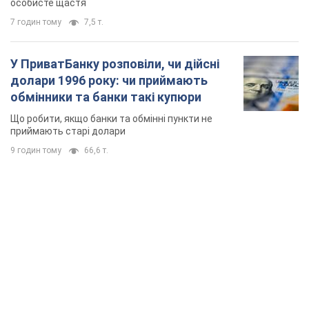
особисте щастя
7 годин тому
7,5 т.
У ПриватБанку розповіли, чи дійсні
долари 1996 року: чи приймають
обмінники та банки такі купюри
Що робити, якщо банки та обмінні пункти не
приймають старі долари
9 годин тому
66,6 т.