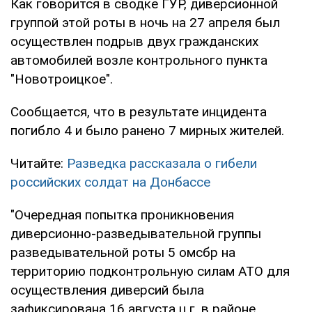
Как говорится в сводке ГУР, диверсионной
группой этой роты в ночь на 27 апреля был
осуществлен подрыв двух гражданских
автомобилей возле контрольного пункта
"Новотроицкое".
Сообщается, что в результате инцидента
погибло 4 и было ранено 7 мирных жителей.
Читайте:
Разведка рассказала о гибели
российских солдат на Донбассе
"Очередная попытка проникновения
диверсионно-разведывательной группы
разведывательной роты 5 омсбр на
территорию подконтрольную силам АТО для
осуществления диверсий была
зафиксирована 16 августа ц.г. в районе