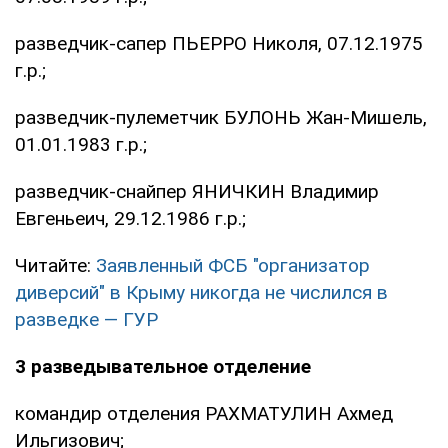
разведчик-сапер ПЬЕРРО Николя, 07.12.1975
г.р.;
разведчик-пулеметчик БУЛОНЬ Жан-Мишель,
01.01.1983 г.р.;
разведчик-снайпер ЯНИЧКИН Владимир
Евгеньеич, 29.12.1986 г.р.;
Читайте:
Заявленный ФСБ "организатор
диверсий" в Крыму никогда не числился в
разведке — ГУР
3 разведывательное отделение
командир отделения РАХМАТУЛИН Ахмед
Ильгизович;