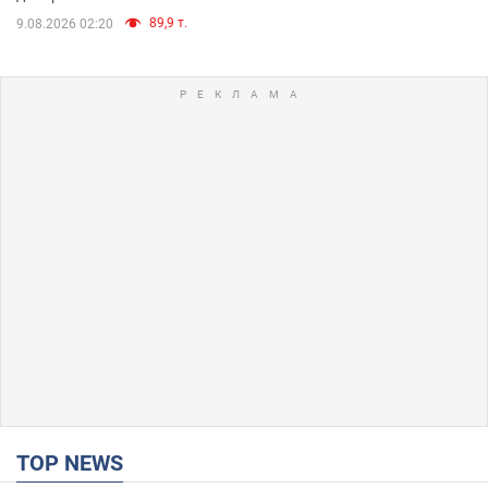
89,9 т.
9.08.2026 02:20
TOP NEWS