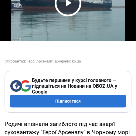
Play Video
Будьте першими у курсі головного —
підпишіться на Новини на OBOZ.UA у
Google
Підписатися
Родичі впізнали загиблого під час аварії
суховантажу "Герої Арсеналу" в Чорному морі