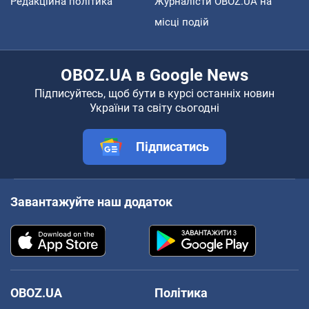
Редакційна політика
Журналісти OBOZ.UA на
місці подій
OBOZ.UA в Google News
Підписуйтесь, щоб бути в курсі останніх новин
України та світу сьогодні
Підписатись
Завантажуйте наш додаток
OBOZ.UA
Політика