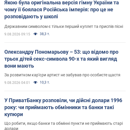
Якою була оригінальна версія гімну України та
чому її боялася Російська імперія: про це не
розповідають у школі
Державним символом є тільки перший куплет та приспів пісні
38,3 т.
9.08.2026 09:15
Олександру Пономарьову – 53: що відомо про
трьох дітей секс-символа 90-х та який вигляд
вони мають
За розвитком кар'єри артист не забував про особисте щастя
10,3 т.
9.08.2026 04:01
У ПриватБанку розповіли, чи дійсні долари 1996
року: чи приймають обмінники та банки такі
купюри
Що робити, якщо банки та обмінні пункти не приймають старі
долари