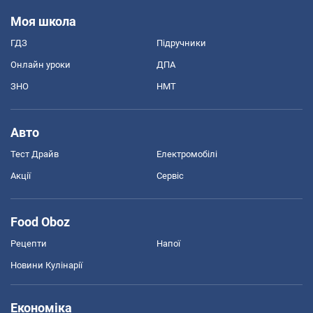
Моя школа
ГДЗ
Підручники
Онлайн уроки
ДПА
ЗНО
НМТ
Авто
Тест Драйв
Електромобілі
Акції
Сервіс
Food Oboz
Рецепти
Напої
Новини Кулінарії
Економіка