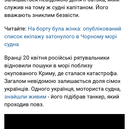
служив на тому ж судні капітаном. Його
вважають зниклим безвісти.
Читайте:
На борту була жінка: опублікований
список екіпажу затонулого в Чорному морі
судна
Вранці 20 квітня російські рятувальники
відновили пошуки в морі поблизу
окупованого Криму, де сталася катастрофа.
Загалом невідомою залишається доля сімох
українців. Одного українця, моториста судна,
знайшли живим
- його підібрав танкер, який
проходив повз.