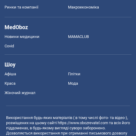
Ринки та компанії
Макроекономіка
MedOboz
Новини медицини
MAMACLUB
Covid
Шоу
Афіша
Плітки
Краса
Мода
Жіночий журнал
Використання будь-яких матеріалів ( в тому числі фото- та відео-),
розміщених на цьому сайті
https://www.obozrevatel.com
та всіх його
піддоменах, в будь-якому вигляді суворо заборонено.
Дозволяється використання при отриманні письмового дозволу