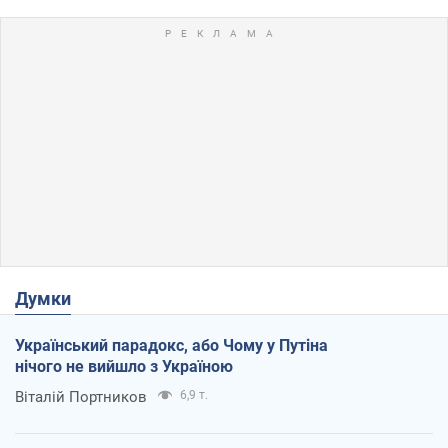
Думки
Український парадокс, або Чому у Путіна
нічого не вийшло з Україною
Віталій Портников
6,9 т.