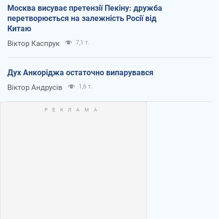
Москва висуває претензії Пекіну: дружба
перетворюється на залежність Росії від
Китаю
Віктор Каспрук
7,1 т.
Дух Анкоріджа остаточно випарувався
Віктор Андрусів
1,6 т.