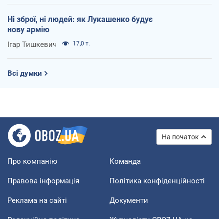
Ні зброї, ні людей: як Лукашенко будує
нову армію
Ігар Тишкевич
17,0 т.
Всі думки
На початок
Про компанію
Команда
Правова інформація
Політика конфіденційності
Реклама на сайті
Документи