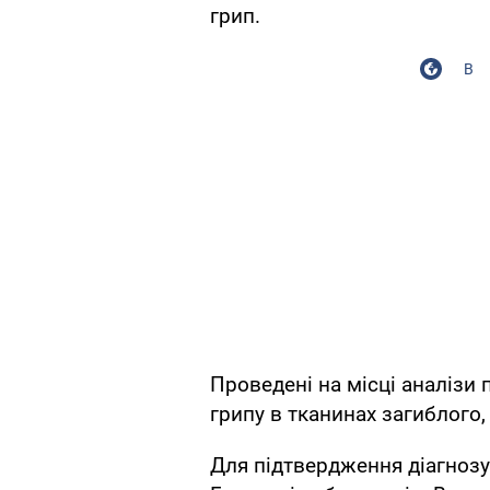
грип.
В
Проведені на місці аналізи 
грипу в тканинах загиблого
Для підтвердження діагнозу