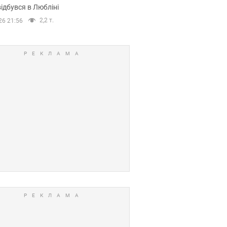
ідбувся в Любліні
2,2 т.
26 21:56