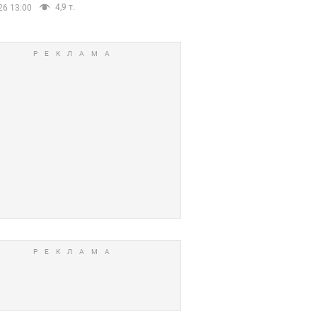
4,9 т.
26 13:00