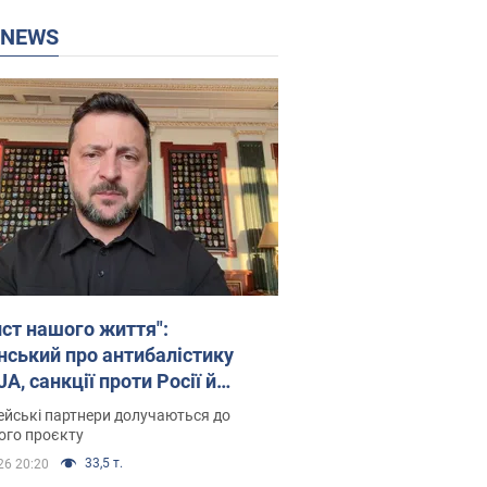
P NEWS
ист нашого життя":
нський про антибалістику
A, санкції проти Росії й
имку аграріїв. Відео
йські партнери долучаються до
ого проєкту
33,5 т.
26 20:20