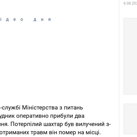
6.08.20
ідео дня
-службі Міністерства з питань
рудник оперативно прибули два
ння. Потерпілий шахтар був вилучений з-
 отриманих травм він помер на місці.