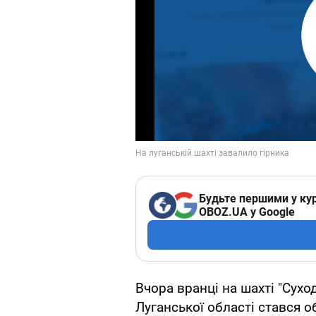
Будьте першими у кур
OBOZ.UA у Google
Вчора вранці на шахті "Сухо
Луганської області стався о