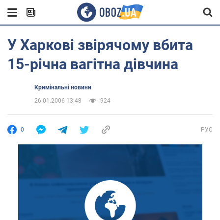
У Харкові звірячому вбита
15-річна вагітна дівчина
Кримінальні новини
26.01.2006 13:48
924
0
РУС