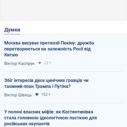
Думки
Москва висуває претензії Пекіну: дружба
перетворюється на залежність Росії від
Китаю
Віктор Каспрук
2,3 т.
Збіг інтересів двох цинічних гравців чи
таємний план Трампа і Путіна?
Віктор Швець
15,2 т.
У полоні власних міфів: як Костянтинівка
стала головною ідеологічною пасткою для
російських окупантів