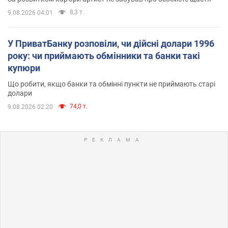
8,3 т.
9.08.2026 04:01
У ПриватБанку розповіли, чи дійсні долари 1996
року: чи приймають обмінники та банки такі
купюри
Що робити, якщо банки та обмінні пункти не приймають старі
долари
74,0 т.
9.08.2026 02:20