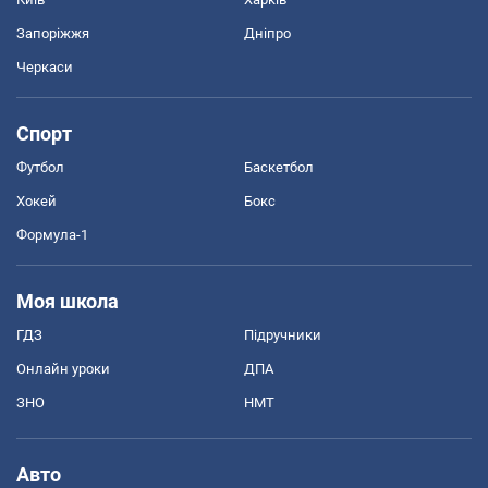
Запоріжжя
Дніпро
Черкаси
Спорт
Футбол
Баскетбол
Хокей
Бокс
Формула-1
Моя школа
ГДЗ
Підручники
Онлайн уроки
ДПА
ЗНО
НМТ
Авто