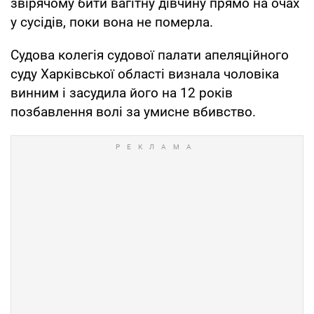
звірячому бити вагітну дівчину прямо на очах
у сусідів, поки вона не померла.
Судова колегія судової палати апеляційного
суду Харківської області визнала чоловіка
винним і засудила його на 12 років
позбавлення волі за умисне вбивство.