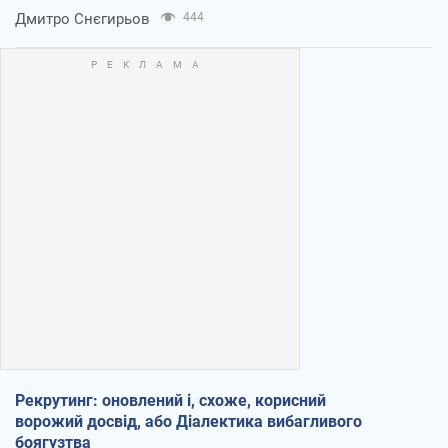
Дмитро Снєгирьов
444
Рекрутинг: оновлений і, схоже, корисний
ворожий досвід, або Діалектика вибагливого
боягузтва