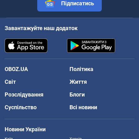
Підписатись
Завантажуйте наш додаток
OBOZ.UA
Політика
Світ
Життя
Розслідування
Блоги
Суспільство
Всі новини
Новини України
Київ
Харків