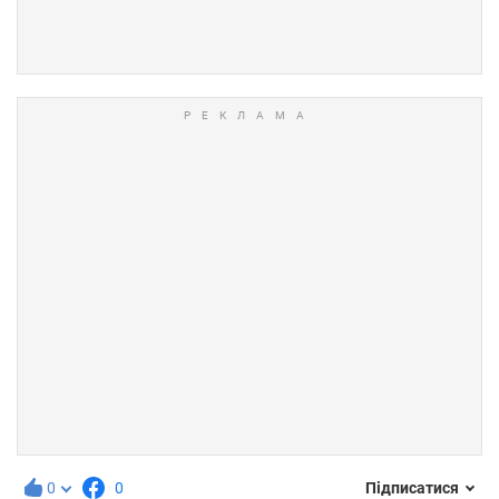
0
0
Підписатися