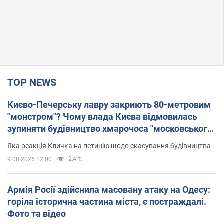
TOP NEWS
Києво-Печерську лавру закриють 80-метровим
"монстром"? Чому влада Києва відмовилась
зупиняти будівництво хмарочоса "московського
вірянина"
Яка реакція Кличка на петицію щодо скасування будівництва
2,4 т.
9.08.2026 12:00
Армія Росії здійснила масовану атаку на Одесу:
горіла історична частина міста, є постраждалі.
Фото та відео