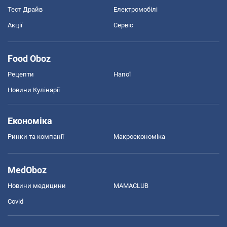
Тест Драйв
Електромобілі
Акції
Сервіс
Food Oboz
Рецепти
Напої
Новини Кулінарії
Економіка
Ринки та компанії
Макроекономіка
MedOboz
Новини медицини
MAMACLUB
Covid