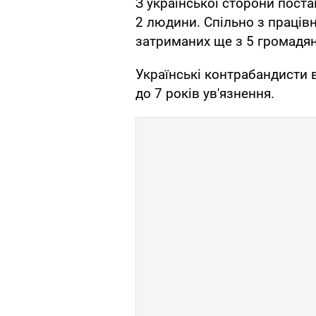
З української сторони пост
2 людини. Спільно з праців
затриманих ще з 5 громадян
Українські контрабандисти 
до 7 років ув'язнення.