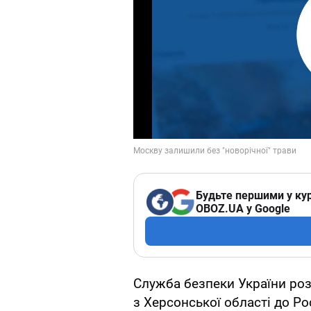
Будьте першими у кур
OBOZ.UA у Google
Служба безпеки України ро
з Херсонської області до Р