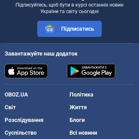
Підписуйтесь, щоб бути в курсі останніх новин
України та світу сьогодні
Підписатись
Завантажуйте наш додаток
OBOZ.UA
Політика
Світ
Життя
Розслідування
Блоги
Суспільство
Всі новини