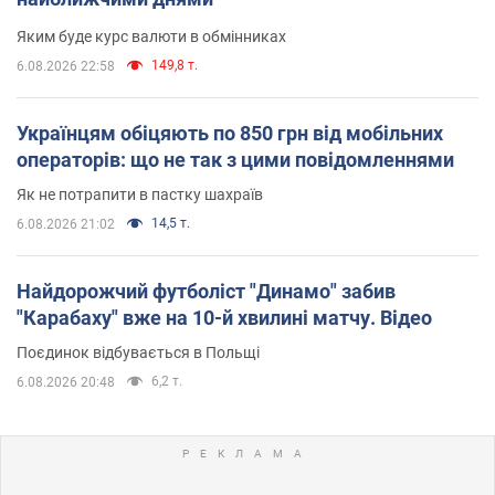
Яким буде курс валюти в обмінниках
149,8 т.
6.08.2026 22:58
Українцям обіцяють по 850 грн від мобільних
операторів: що не так з цими повідомленнями
Як не потрапити в пастку шахраїв
14,5 т.
6.08.2026 21:02
Найдорожчий футболіст "Динамо" забив
"Карабаху" вже на 10-й хвилині матчу. Відео
Поєдинок відбувається в Польщі
6,2 т.
6.08.2026 20:48