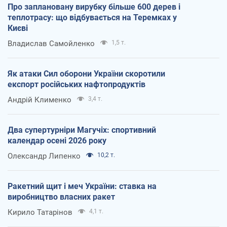
Про заплановану вирубку більше 600 дерев і
теплотрасу: що відбувається на Теремках у
Києві
Владислав Самойленко
1,5 т.
Як атаки Сил оборони України скоротили
експорт російських нафтопродуктів
Андрій Клименко
3,4 т.
Два супертурніри Магучіх: спортивний
календар осені 2026 року
Олександр Липенко
10,2 т.
Ракетний щит і меч України: ставка на
виробництво власних ракет
Кирило Татарінов
4,1 т.