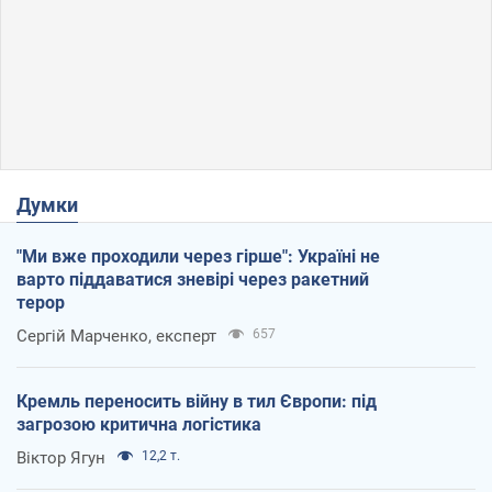
Думки
"Ми вже проходили через гірше": Україні не
варто піддаватися зневірі через ракетний
терор
Сергій Марченко, експерт
657
Кремль переносить війну в тил Європи: під
загрозою критична логістика
Віктор Ягун
12,2 т.