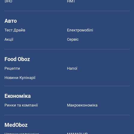
ЗНО
НМТ
Авто
Тест Драйв
Електромобілі
Акції
Сервіс
Food Oboz
Рецепти
Напої
Новини Кулінарії
Економіка
Ринки та компанії
Макроекономіка
MedOboz