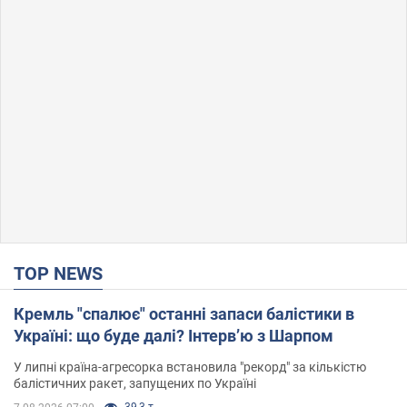
TOP NEWS
Кремль "спалює" останні запаси балістики в
Україні: що буде далі? Інтерв’ю з Шарпом
У липні країна-агресорка встановила "рекорд" за кількістю
балістичних ракет, запущених по Україні
39,3 т.