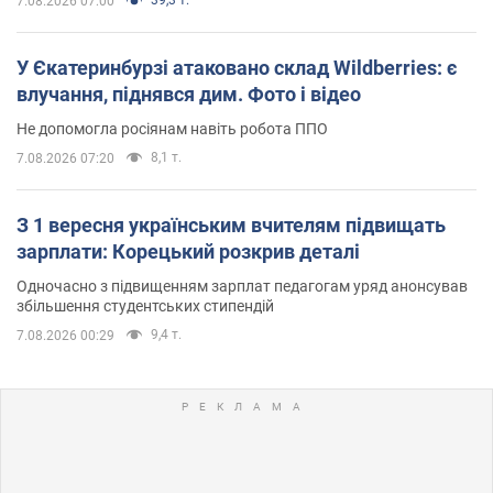
7.08.2026 07:00
У Єкатеринбурзі атаковано склад Wildberries: є
влучання, піднявся дим. Фото і відео
Не допомогла росіянам навіть робота ППО
8,1 т.
7.08.2026 07:20
З 1 вересня українським вчителям підвищать
зарплати: Корецький розкрив деталі
Одночасно з підвищенням зарплат педагогам уряд анонсував
збільшення студентських стипендій
9,4 т.
7.08.2026 00:29