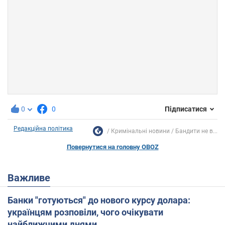
0
0
Підписатися
Редакційна політика
Кримінальні новини
Бандити не в...
Повернутися на головну OBOZ
Важливе
Банки "готуються" до нового курсу долара:
українцям розповіли, чого очікувати
найближчими днями