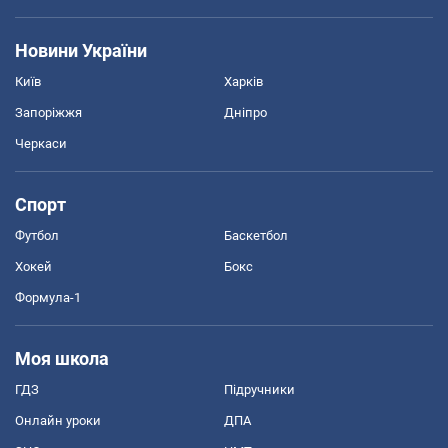
Новини України
Київ
Харків
Запоріжжя
Дніпро
Черкаси
Спорт
Футбол
Баскетбол
Хокей
Бокс
Формула-1
Моя школа
ГДЗ
Підручники
Онлайн уроки
ДПА