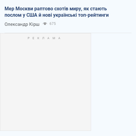
Мер Москви раптово схотів миру, як стають
послом у США й нові українські топ-рейтинги
Олександр Кірш
675