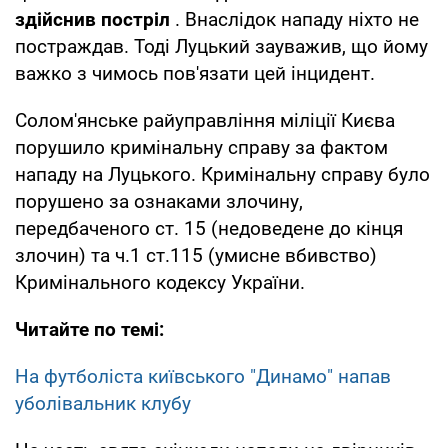
здійснив постріл
. Внаслідок нападу ніхто не
постраждав. Тоді Луцький зауважив, що йому
важко з чимось пов'язати цей інцидент.
Солом'янське райуправління міліції Києва
порушило кримінальну справу за фактом
нападу на Луцького. Кримінальну справу було
порушено за ознаками злочину,
передбаченого ст. 15 (недоведене до кінця
злочин) та ч.1 ст.115 (умисне вбивство)
Кримінального кодексу України.
Читайте по темі:
На футболіста київського "Динамо" напав
уболівальник клубу