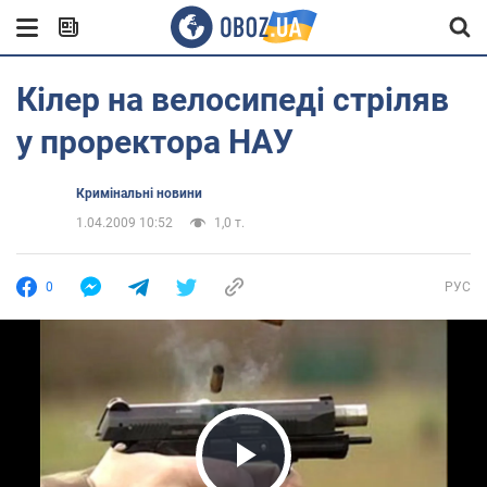
Кілер на велосипеді стріляв
у проректора НАУ
Кримінальні новини
1.04.2009 10:52
1,0 т.
0
РУС