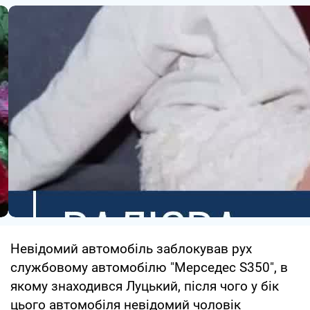
Невідомий автомобіль заблокував рух
службовому автомобілю "Мерседес S350", в
якому знаходився Луцький, після чого у бік
цього автомобіля невідомий чоловік