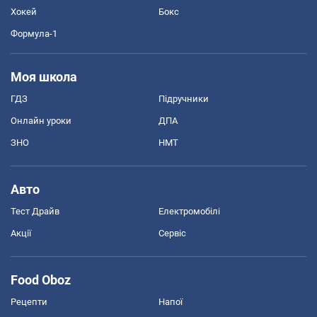
Хокей
Бокс
Формула-1
Моя школа
ГДЗ
Підручники
Онлайн уроки
ДПА
ЗНО
НМТ
Авто
Тест Драйв
Електромобілі
Акції
Сервіс
Food Oboz
Рецепти
Напої