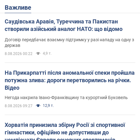
Важливе
Саудівська Аравія, Туреччина та Пакистан
створили азійський аналог НАТО: що відомо
Договір передбачає взаємну підтримку у разі нападу на одну з
держав
4,9 т.
8.08.2026 00:22
На Прикарпатті після аномальної спеки пройшла
потужна злива: дороги перетворились на річки.
Відео
Негода накрила Івано-Франківщину та курортний Буковель
12,9 т.
8.08.2026 09:27
Хорватія принизила збірну Росії зі спортивної
гімнастики, офіційно не допустивши до
чемпіонату Європи основних спортсменів