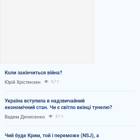
Коли закінчиться війна?
Юрій Хрістензен
3,7 т.
Україна вступила в надзвичайний
економічний стан. Чи є світло вкінці тунелю?
Вадим Денисенко
3,1 т.
Чий буде Крим, той і переможе (NSJ), а