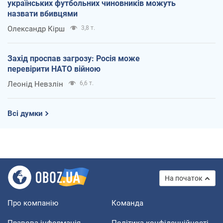
українських футбольних чиновників можуть
назвати вбивцями
Олександр Кірш
3,8 т.
Захід проспав загрозу: Росія може
перевірити НАТО війною
Леонід Невзлін
6,6 т.
Всі думки
На початок
Про компанію
Команда