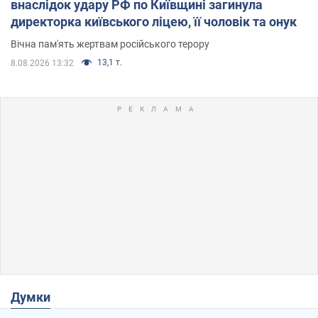
внаслідок удару РФ по Київщині загинула
директорка київського ліцею, її чоловік та онук
Вічна пам'ять жертвам російського терору
13,1 т.
8.08.2026 13:32
Думки