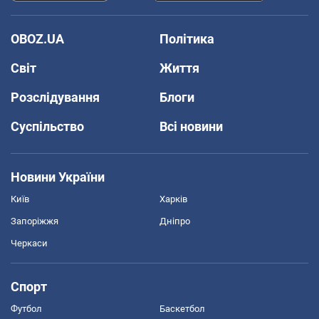
OBOZ.UA
Політика
Світ
Життя
Розслідування
Блоги
Суспільство
Всі новини
Новини України
Київ
Харків
Запоріжжя
Дніпро
Черкаси
Спорт
Футбол
Баскетбол