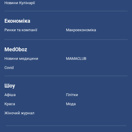
Новини Кулінарії
Економіка
Ринки та компанії
Макроекономіка
MedOboz
Новини медицини
MAMACLUB
Covid
Шоу
Афіша
Плітки
Краса
Мода
Жіночий журнал