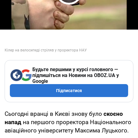
Play Video
Будьте першими у курсі головного —
підпишіться на Новини на OBOZ.UA у
Google
Підписатися
Сьогодні вранці в Києві знову було
скоєно
напад
на першого проректора Національного
авіаційного університету Максима Луцького.