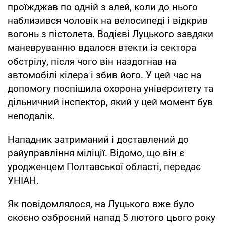
проїжджав по одній з алей, коли до нього
наблизився чоловік на велосипеді і відкрив
вогонь з пістолета. Водієві Луцького завдяки
маневруванню вдалося втекти із сектора
обстрілу, після чого він наздогнав на
автомобілі кілера і збив його. У цей час на
допомогу поспішила охорона університету та
дільничний інспектор, який у цей момент був
неподалік.
Нападник затриманий і доставлений до
райуправління міліції. Відомо, що він є
уродженцем Полтавської області, передає
УНІАН.
Як повідомлялося, на Луцького вже було
скоєно озброєний напад 5 лютого цього року