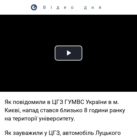
Відео дня
Play Video
Як повідомили в ЦГЗ ГУМВС України в м.
Києві, напад стався близько 8 години ранку
на території університету.
Як зауважили у ЦГЗ, автомобіль Луцького