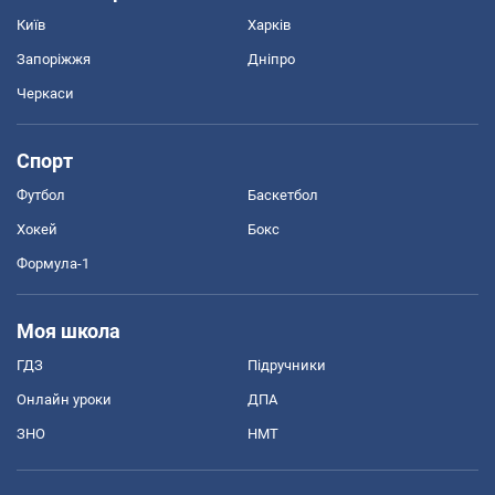
Київ
Харків
Запоріжжя
Дніпро
Черкаси
Спорт
Футбол
Баскетбол
Хокей
Бокс
Формула-1
Моя школа
ГДЗ
Підручники
Онлайн уроки
ДПА
ЗНО
НМТ