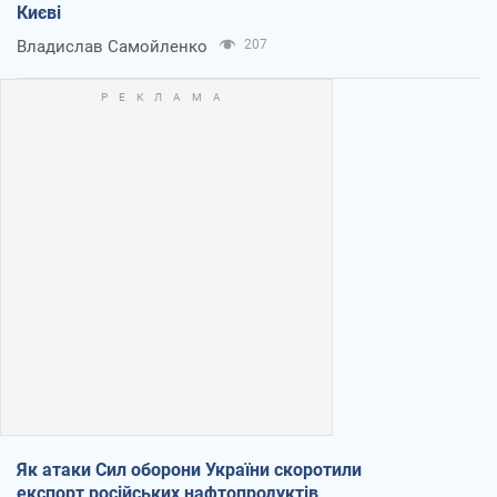
Києві
Владислав Самойленко
207
Як атаки Сил оборони України скоротили
експорт російських нафтопродуктів