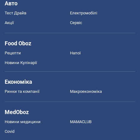
Авто
Тест Драйв
Електромобілі
Акції
Сервіс
Food Oboz
Рецепти
Напої
Новини Кулінарії
Економіка
Ринки та компанії
Макроекономіка
MedOboz
Новини медицини
MAMACLUB
Covid