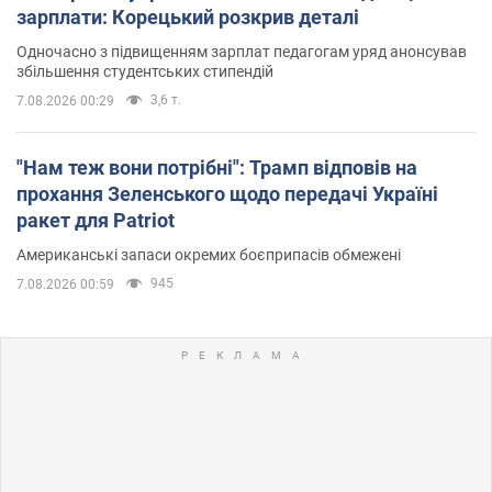
зарплати: Корецький розкрив деталі
Одночасно з підвищенням зарплат педагогам уряд анонсував
збільшення студентських стипендій
3,6 т.
7.08.2026 00:29
"Нам теж вони потрібні": Трамп відповів на
прохання Зеленського щодо передачі Україні
ракет для Patriot
Американські запаси окремих боєприпасів обмежені
945
7.08.2026 00:59