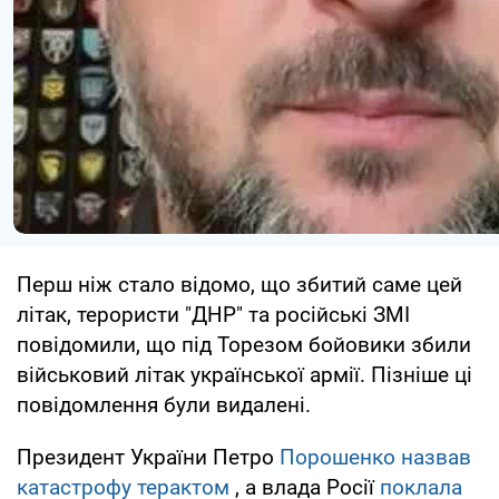
Перш ніж стало відомо, що збитий саме цей
літак, терористи "ДНР" та російські ЗМІ
повідомили, що під Торезом бойовики збили
військовий літак української армії. Пізніше ці
повідомлення були видалені.
Президент України Петро
Порошенко назвав
катастрофу терактом
, а влада Росії
поклала