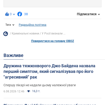
0
38
Підписатися
Теги
Редакційна політика
Кримінальні новини
У Росії визнали ...
Повернутися на головну OBOZ
Важливе
Дружина тяжкохворого Джо Байдена назвала
перший симптом, який сигналізував про його
"агресивний" рак
Спершу лікарі не надали цьому належної уваги
16,3 т.
6.08.2026 12:46