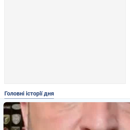
Головні історії дня