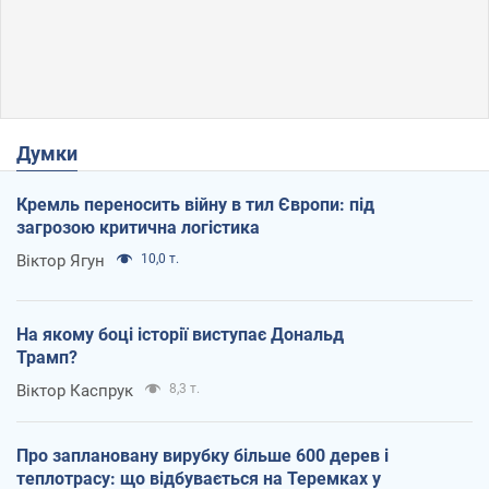
Думки
Кремль переносить війну в тил Європи: під
загрозою критична логістика
Віктор Ягун
10,0 т.
На якому боці історії виступає Дональд
Трамп?
Віктор Каспрук
8,3 т.
Про заплановану вирубку більше 600 дерев і
теплотрасу: що відбувається на Теремках у