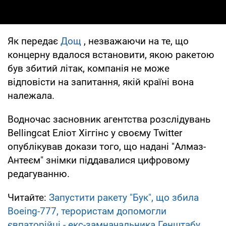
Як передає
Дощ
, незважаючи на те, що
концерну вдалося встановити, якою ракетою
був збитий літак, компанія не може
відповісти на запитання, якій країні вона
належала.
Водночас засновник агентства розслідувань
Bellingcat Еліот Хіггінс у своєму Twitter
опублікував докази того, що надані "Алмаз-
Антеєм" знімки піддавалися цифровому
редагуванню.
Читайте:
Запустити ракету "Бук", що збила
Boeing-777, терористам допомогли
євпаторійці - екс-замначальника Генштабу