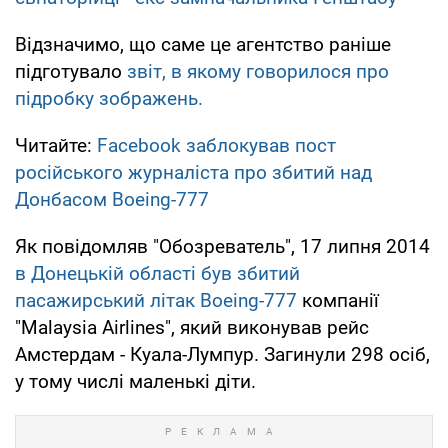
Відзначимо, що саме це агентство раніше
підготувало
звіт, в якому говорилося про
підробку зображень.
Читайте:
Facebook заблокував пост
російського журналіста про збитий над
Донбасом Boeing-777
Як повідомляв "Обозреватель", 17 липня 2014
в Донецькій області був збитий
пасажирський літак Boeing-777
компанії
"Malaysia Airlines", який виконував рейс
Амстердам - Куала-Лумпур. Загинули 298 осіб,
у тому числі маленькі діти.