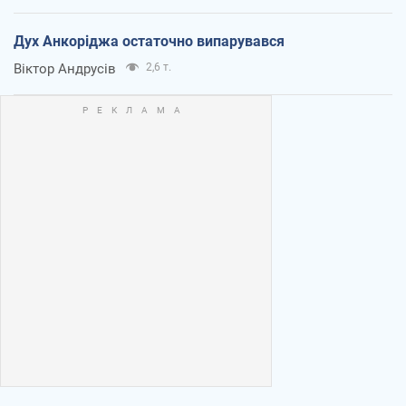
Дух Анкоріджа остаточно випарувався
Віктор Андрусів
2,6 т.