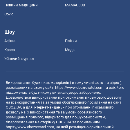
Новини медицини
MAMACLUB
Covid
Шоу
Афіша
Плітки
Краса
Мода
Жіночий журнал
Використання будь-яких матеріалів ( в тому числі фото- та відео-),
розміщених на цьому сайті
https://www.obozrevatel.com
та всіх його
піддоменах, в будь-якому вигляді суворо заборонено.
Дозволяється використання при отриманні письмового дозволу
на їх використання та за умови обов'язкового посилання на сайт
OBOZ.UA, а для інтернет-видань - при отриманні письмового
дозволу на їх використання та за умови обов'язкового
розміщення прямого, відкритого для пошукових систем,
гіперпосилання на сторінку OBOZ.UA за посиланням
https://www.obozrevatel.com
, на якій розміщено оригінальний