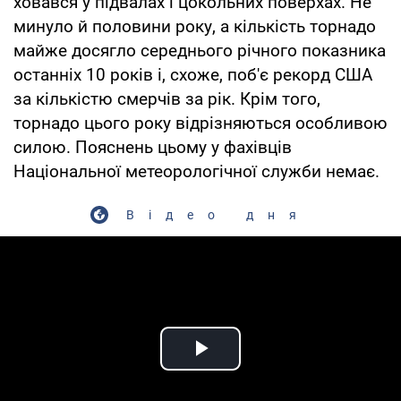
ховався у підвалах і цокольних поверхах. Не
минуло й половини року, а кількість торнадо
майже досягло середнього річного показника
останніх 10 років і, схоже, поб'є рекорд США
за кількістю смерчів за рік. Крім того,
торнадо цього року відрізняються особливою
силою. Пояснень цьому у фахівців
Національної метеорологічної служби немає.
Відео дня
Play Video