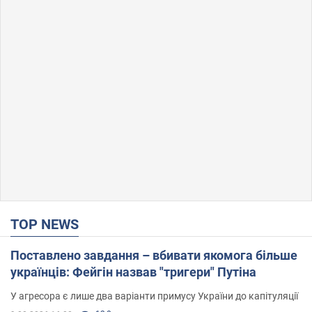
TOP NEWS
Поставлено завдання – вбивати якомога більше
українців: Фейгін назвав "тригери" Путіна
У агресора є лише два варіанти примусу України до капітуляції