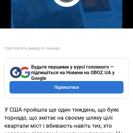
Play Video
Будьте першими у курсі головного —
підпишіться на Новини на OBOZ.UA у
Google
Підписатися
У США пройшла ще один тиждень, що буяє
торнадо, що змітає на своєму шляху цілі
квартали міст і вбивають навіть тих, хто