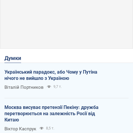
Думки
Український парадокс, або Чому у Путіна
нічого не вийшло з Україною
Віталій Портников
9,7 т.
Москва висуває претензії Пекіну: дружба
перетворюється на залежність Росії від
Китаю
Віктор Каспрук
8,5 т.