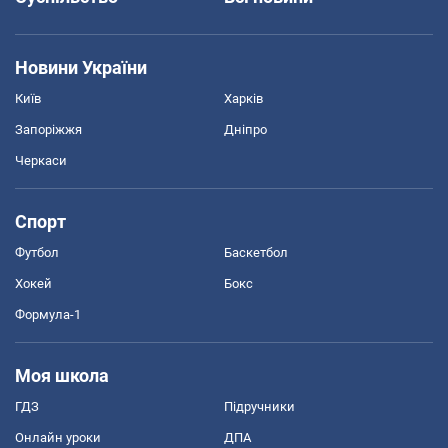
Новини України
Київ
Харків
Запоріжжя
Дніпро
Черкаси
Спорт
Футбол
Баскетбол
Хокей
Бокс
Формула-1
Моя школа
ГДЗ
Підручники
Онлайн уроки
ДПА