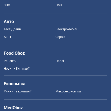
ЗНО
НМТ
Авто
Тест Драйв
Електромобілі
Акції
Сервіс
Food Oboz
Рецепти
Напої
Новини Кулінарії
Економіка
Ринки та компанії
Макроекономіка
MedOboz