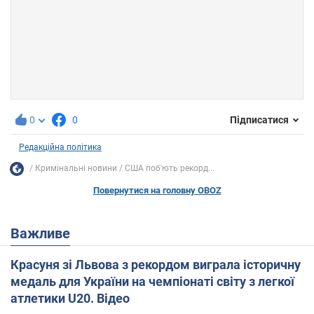
0
0
Підписатися
Редакційна політика
Кримінальні новини
США поб'ють рекорд...
Повернутися на головну OBOZ
Важливе
Красуня зі Львова з рекордом виграла історичну
медаль для України на чемпіонаті світу з легкої
атлетики U20. Відео