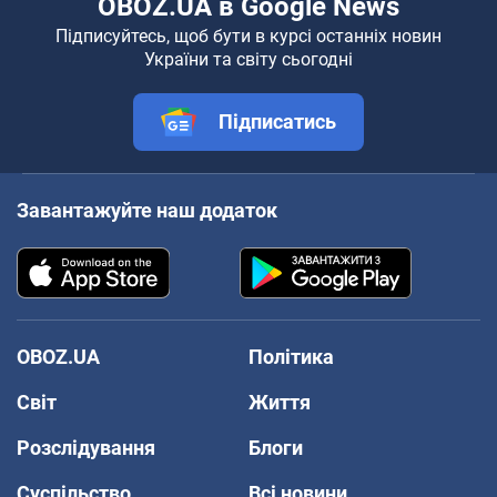
OBOZ.UA в Google News
Підписуйтесь, щоб бути в курсі останніх новин
України та світу сьогодні
Підписатись
Завантажуйте наш додаток
OBOZ.UA
Політика
Світ
Життя
Розслідування
Блоги
Суспільство
Всі новини