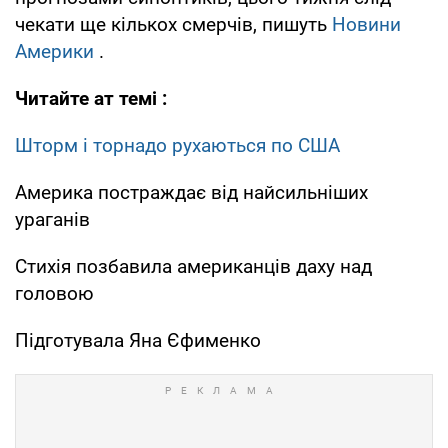
чекати ще кількох смерчів, пишуть
Новини
Америки
.
Читайте ат темі
:
Шторм і торнадо рухаються по США
Америка постраждає від найсильніших
ураганів
Стихія позбавила американців даху над
головою
Підготувала Яна Єфименко