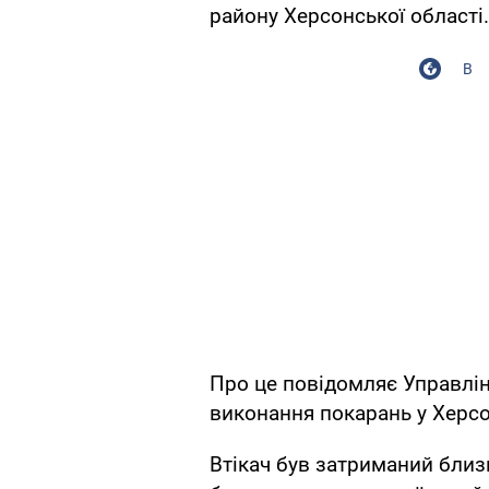
району Херсонської області.
В
Про це повідомляє Управлі
виконання покарань у Херсо
Втікач був затриманий близ