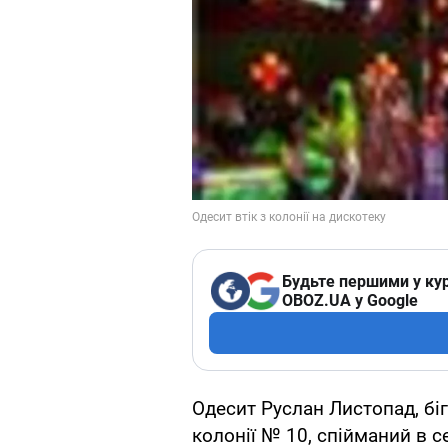
Будьте першими у кур
OBOZ.UA у Google
Одесит Руслан Листопад, біг
колонії № 10, спійманий в с