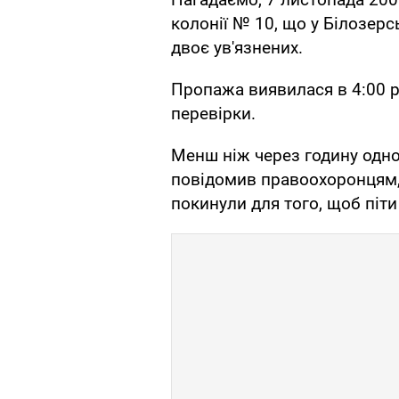
колонії № 10, що у Білозерс
двоє ув'язнених.
Пропажа виявилася в 4:00 р
перевірки.
Менш ніж через годину одног
повідомив правоохоронцям,
покинули для того, щоб піти