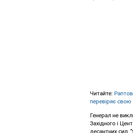
Читайте:
Раптов
перевіряє свою
Генерал не викл
Західного і Цент
десантних сил. 