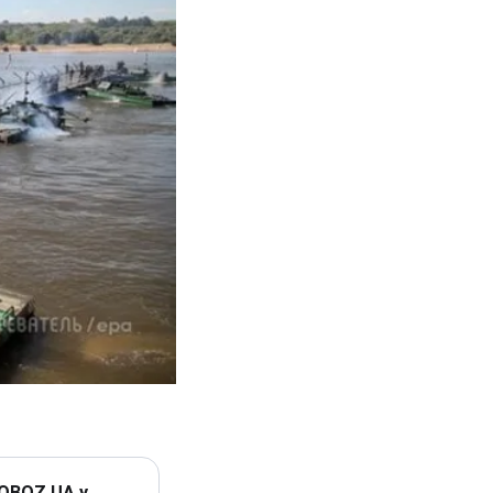
 OBOZ.UA у