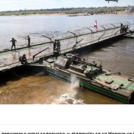
 першими у курсі головного — підпишіться на Новини на