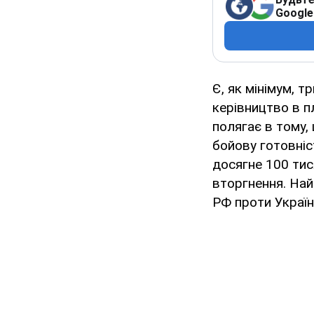
Google
Є, як мінімум, т
керівництво в п
полягає в тому,
бойову готовніс
досягне 100 тис
вторгнення. Най
РФ проти Україн