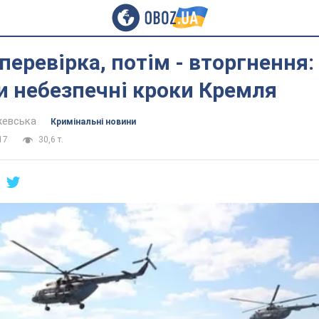
перевірка, потім - вторгнення:
и небезпечні кроки Кремля
жевська
Кримінальні новини
17
30,6 т.