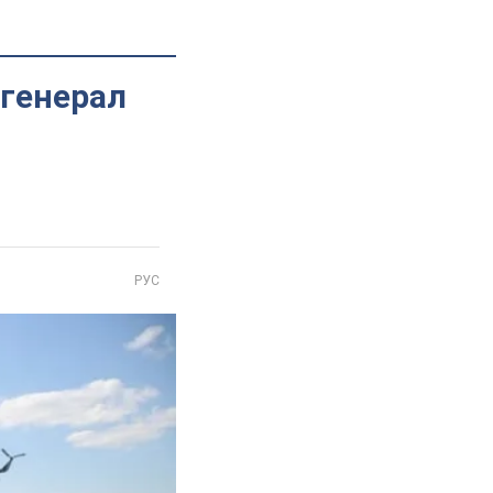
 генерал
РУС