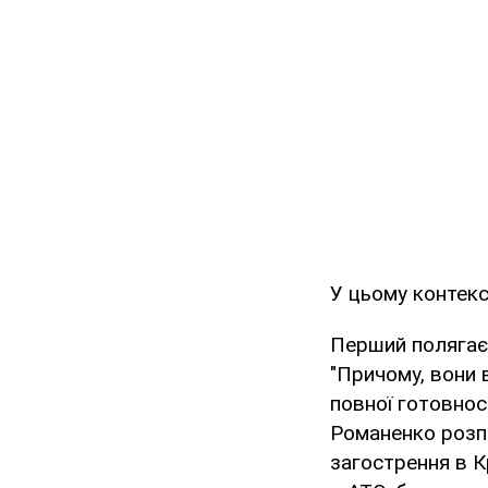
У цьому контекс
Перший полягає в
"Причому, вони в
повної готовнос
Романенко розпо
загострення в К