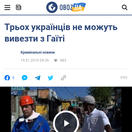
Трьох українців не можуть
вивезти з Гаїті
Кримінальні новини
19.01.2010 09:36
885
0
РУС