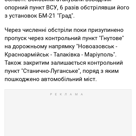
опорний пункт ВСУ, 6 разів обстрілявши його
з установок БМ-21 "Град".
Через численні обстріли поки призупинено
пропуск через контрольний пункт "Гнутове"
на дорожньому напрямку "Новоазовськ -
Красноармійськ - Талаківка - Маріуполь".
Також закритим залишається контрольний
пункт "Станично-Луганське", поряд з яким
пошкоджено автомобільний міст.