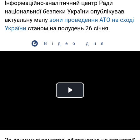
Інформаційно-аналітичний центр Ради
національної безпеки України опублікував
актуальну мапу
зони проведення АТО на сході
України
станом на полудень 26 січня.
Відео дня
Play Video