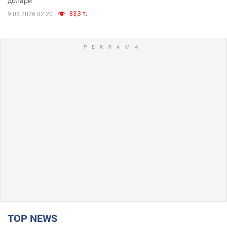
долари
83,3 т.
9.08.2026 02:20
TOP NEWS