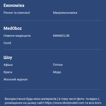
Економіка
Ринки та компанії
Макроекономіка
MedOboz
Новини медицини
MAMACLUB
Covid
Шоу
Афіша
Плітки
Краса
Мода
Жіночий журнал
Використання будь-яких матеріалів ( в тому числі фото- та відео-),
розміщених на цьому сайті
https://www.obozrevatel.com
та всіх його