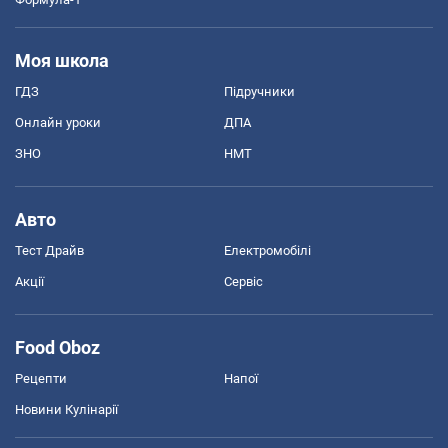
Моя школа
ГДЗ
Підручники
Онлайн уроки
ДПА
ЗНО
НМТ
Авто
Тест Драйв
Електромобілі
Акції
Сервіс
Food Oboz
Рецепти
Напої
Новини Кулінарії