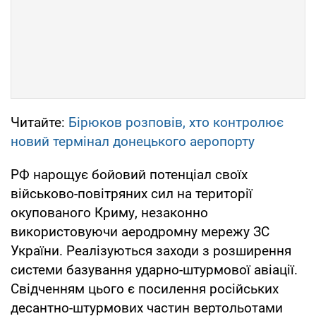
Читайте:
Бірюков розповів, хто контролює
новий термінал донецького аеропорту
РФ нарощує бойовий потенціал своїх
військово-повітряних сил на території
окупованого Криму, незаконно
використовуючи аеродромну мережу ЗС
України. Реалізуються заходи з розширення
системи базування ударно-штурмової авіації.
Свідченням цього є посилення російських
десантно-штурмових частин вертольотами