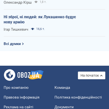
Олександр Кірш
1,8 т.
Ні зброї, ні людей: як Лукашенко будує
нову армію
Ігар Тишкевич
16,6 т.
Всі думки
На початок
Про компанію
Команда
Правова інформація
Політика конфіденційності
Реклама на сайті
Документи