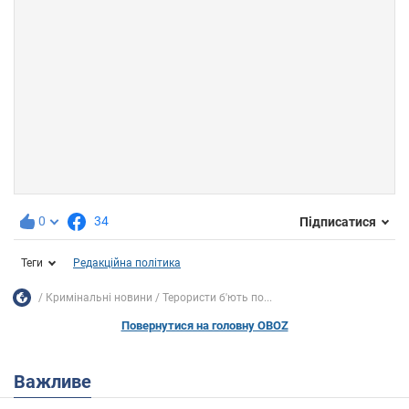
0
34
Підписатися
Теги
Редакційна політика
Кримінальні новини
Терористи б'ють по...
Повернутися на головну OBOZ
Важливе