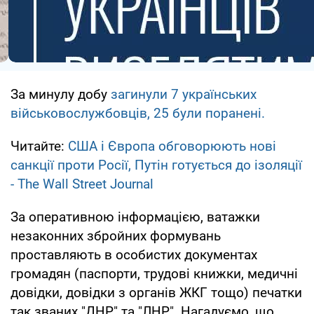
За минулу добу
загинули 7 українських
військовослужбовців, 25 були поранені.
Читайте:
США і Європа обговорюють нові
санкції проти Росії, Путін готується до ізоляції
- The Wall Street Journal
За оперативною інформацією, ватажки
незаконних збройних формувань
проставляють в особистих документах
громадян (паспорти, трудові книжки, медичні
довідки, довідки з органів ЖКГ тощо) печатки
так званих "ДНР" та "ЛНР". Нагадуємо, що