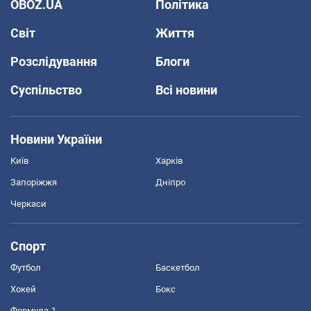
OBOZ.UA
Політика
Світ
Життя
Розслідування
Блоги
Суспільство
Всі новини
Новини України
Київ
Харків
Запоріжжя
Дніпро
Черкаси
Спорт
Футбол
Баскетбол
Хокей
Бокс
Формула-1