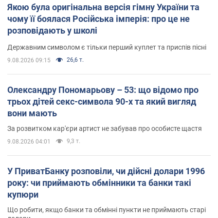
Якою була оригінальна версія гімну України та
чому її боялася Російська імперія: про це не
розповідають у школі
Державним символом є тільки перший куплет та приспів пісні
26,6 т.
9.08.2026 09:15
Олександру Пономарьову – 53: що відомо про
трьох дітей секс-символа 90-х та який вигляд
вони мають
За розвитком кар'єри артист не забував про особисте щастя
9,3 т.
9.08.2026 04:01
У ПриватБанку розповіли, чи дійсні долари 1996
року: чи приймають обмінники та банки такі
купюри
Що робити, якщо банки та обмінні пункти не приймають старі