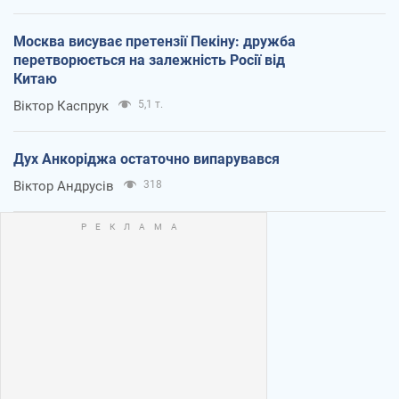
Москва висуває претензії Пекіну: дружба
перетворюється на залежність Росії від
Китаю
Віктор Каспрук
5,1 т.
Дух Анкоріджа остаточно випарувався
Віктор Андрусів
318