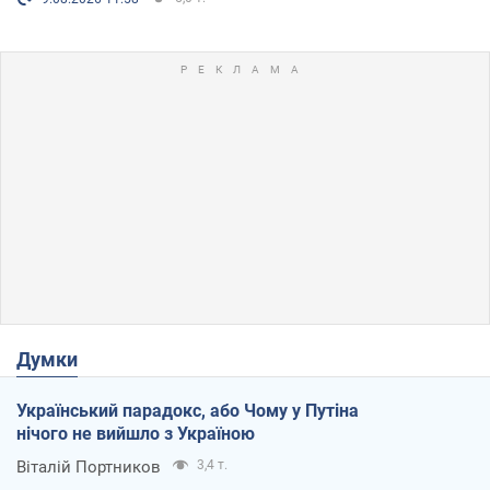
Думки
Український парадокс, або Чому у Путіна
нічого не вийшло з Україною
Віталій Портников
3,4 т.