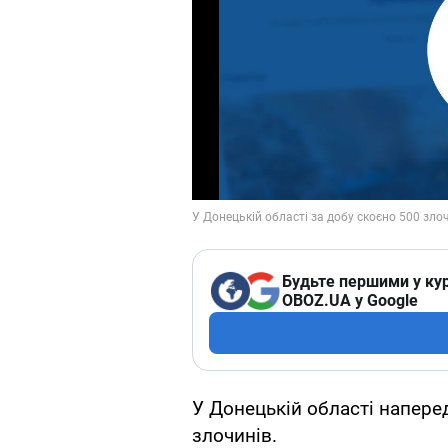
Будьте першими у кур
OBOZ.UA у Google
У Донецькій області наперед
злочинів.