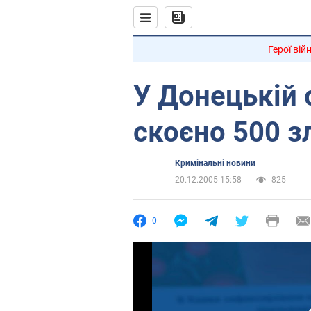
Герої вій
У Донецькій 
скоєно 500 з
Кримінальні новини
20.12.2005 15:58
825
0