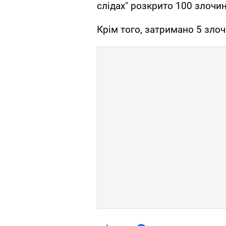
слідах" розкрито 100 злочин
Крім того, затримано 5 злоч