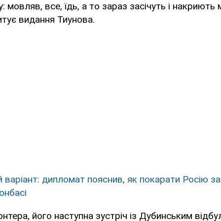
 мовляв, все, їдь, а то зараз засічуть і накриють 
 цитує видання Тиунова.
 варіант: дипломат пояснив, як покарати Росію за
онбасі
нтера, його наступна зустріч із Дубинським відбу