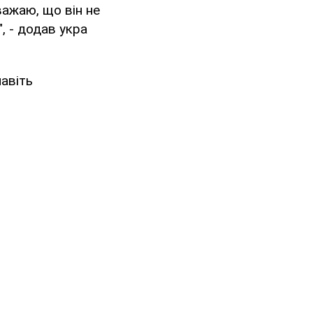
важаю, що він не
, - додав укра
авіть