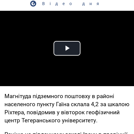
Відео дня
Play Video
Магнітуда підземного поштовху в районі
населеного пункту Гаїна склала 4,2 за шкалою
Ріхтера, повідомив у вівторок геофізичний
центр Тегеранського університету.