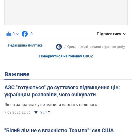
0
0
Підписатися
Редакційна політика
Кримінальні новини
Іран за добу...
Повернутися на головну OBOZ
Важливе
АЗС "готуються" до суттєвого підвищення цін:
українцям розповіли, чого очікувати
Як на заправках уже змінили вартість пального
23,1 т.
7.08.2026 22:56
"Білий дім не є власністю Трампа": суд США