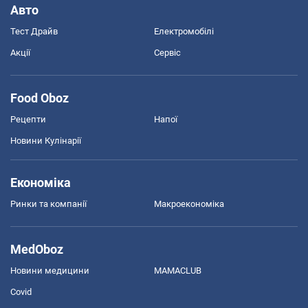
Авто
Тест Драйв
Електромобілі
Акції
Сервіс
Food Oboz
Рецепти
Напої
Новини Кулінарії
Економіка
Ринки та компанії
Макроекономіка
MedOboz
Новини медицини
MAMACLUB
Covid