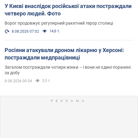
У Києві внаслідок російської атаки постраждали
четверо людей. Фото
Ворог продовжує регулярний ракетний терор столиці
14,6 т.
8.08.2026 07:02
Росіяни атакували дроном лікарню у Херсоні:
постраждали медпрацівниці
Загалом постраждали чотири жінки – і вони не єдині поранені
за добу
3,5 т.
8.08.2026 00:54