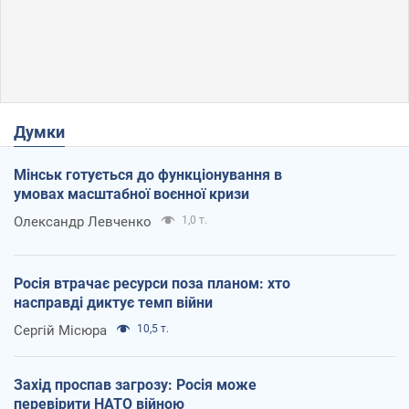
Думки
Мінськ готується до функціонування в
умовах масштабної воєнної кризи
Олександр Левченко
1,0 т.
Росія втрачає ресурси поза планом: хто
насправді диктує темп війни
Сергій Місюра
10,5 т.
Захід проспав загрозу: Росія може
перевірити НАТО війною