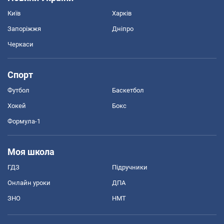
Київ
Харків
Запоріжжя
Дніпро
Черкаси
Спорт
Футбол
Баскетбол
Хокей
Бокс
Формула-1
Моя школа
ГДЗ
Підручники
Онлайн уроки
ДПА
ЗНО
НМТ