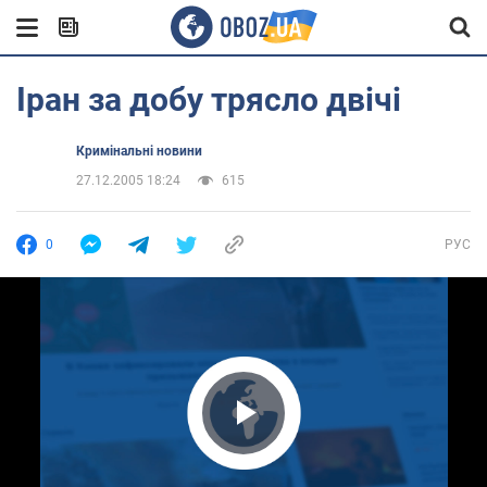
Іран за добу трясло двічі
Кримінальні новини
27.12.2005 18:24
615
0
РУС
Play Video