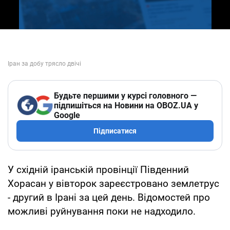
Будьте першими у курсі головного —
підпишіться на Новини на OBOZ.UA у
Google
Підписатися
У східній іранській провінції Південний
Хорасан у вівторок зареєстровано землетрус
- другий в Ірані за цей день. Відомостей про
можливі руйнування поки не надходило.