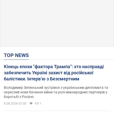
TOP NEWS
Кінець епохи "фактора Трампа": хто насправді
забезпечить Україні захист від російської
балістики. Інтерв’ю з Безсмертним
Володимир Зеленський зустрівся з українським дипломата та
окреслив нове бачення війни та ролі міжнародних партнерів у
боротьбі з Росією
6,6 т.
8.08.2026 07:00