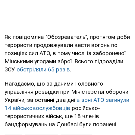
Як повідомляв "Обозреватель", протягом доби
терористи продовжували вести вогонь по
позиціях сил АТО, в тому числі із забороненої
Мінськими угодами зброї. Всього підрозділи
ЗСУ
обстріляли 65 разів
.
Нагадаємо, що за даними Головного
управління розвідки при Міністерстві оборони
України, за останні два дні
в зоні АТО загинули
14 військовослужбовців
російсько-
терористичних військ, ще 18 членів
бандформувань на Донбасі були поранені.