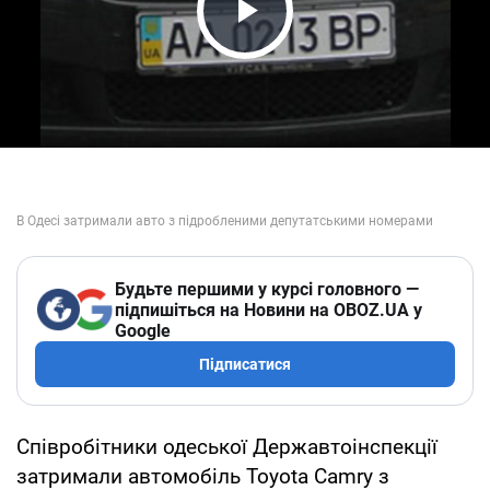
Play Video
Будьте першими у курсі головного —
підпишіться на Новини на OBOZ.UA у
Google
Підписатися
Співробітники одеської Державтоінспекції
затримали автомобіль Toyota Camry з