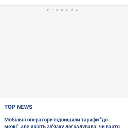
TOP NEWS
Мобільні оператори підвищили тарифи "до
межі", але якість зв'язку деградувала: чи варто