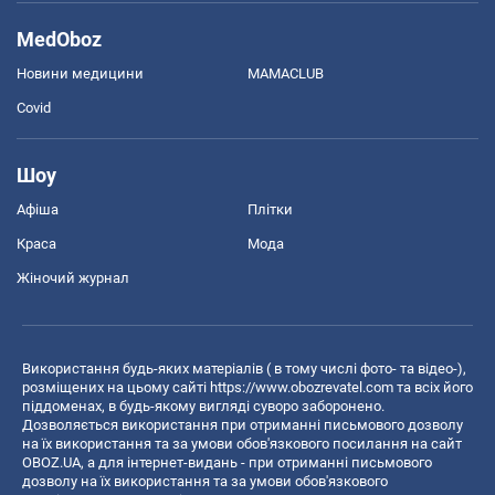
MedOboz
Новини медицини
MAMACLUB
Covid
Шоу
Афіша
Плітки
Краса
Мода
Жіночий журнал
Використання будь-яких матеріалів ( в тому числі фото- та відео-),
розміщених на цьому сайті
https://www.obozrevatel.com
та всіх його
піддоменах, в будь-якому вигляді суворо заборонено.
Дозволяється використання при отриманні письмового дозволу
на їх використання та за умови обов'язкового посилання на сайт
OBOZ.UA, а для інтернет-видань - при отриманні письмового
дозволу на їх використання та за умови обов'язкового