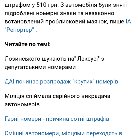
штрафом у 510 грн. З автомобіля були зняті
підроблені номерні знаки та незаконно
встановлений проблисковий маячок, пише
ІА
"Репортер"
.
Читайте по темі:
Лозинського шукають на'' Лексусі'' з
депутатськими номерами
ДАІ починає розпродаж "крутих" номерів
Міліція спіймала серійного викрадача
автономерів
Гарні номери - причина сотні штрафів
Смішні автономери, місцями переходять в