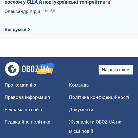
послом у США й нові українські топ-рейтинги
Олександр Кірш
6,8 т.
Всі думки
На початок
Про компанію
Команда
Правова інформація
Політика конфіденційності
Реклама на сайті
Документи
Редакційна політика
Журналісти OBOZ.UA на
місці подій