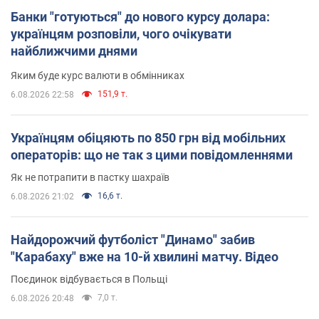
Банки "готуються" до нового курсу долара:
українцям розповіли, чого очікувати
найближчими днями
Яким буде курс валюти в обмінниках
151,9 т.
6.08.2026 22:58
Українцям обіцяють по 850 грн від мобільних
операторів: що не так з цими повідомленнями
Як не потрапити в пастку шахраїв
16,6 т.
6.08.2026 21:02
Найдорожчий футболіст "Динамо" забив
"Карабаху" вже на 10-й хвилині матчу. Відео
Поєдинок відбувається в Польщі
7,0 т.
6.08.2026 20:48