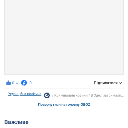
0
0
Підписатися
Редакційна політика
Кримінальні новини
В Одесі затримали...
Повернутися на головну OBOZ
Важливе