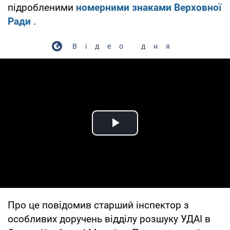
підробленими
номерними знаками Верховної
Ради
.
Відео дня
Play Video
Про це повідомив старший інспектор з
особливих доручень відділу розшуку УДАІ в