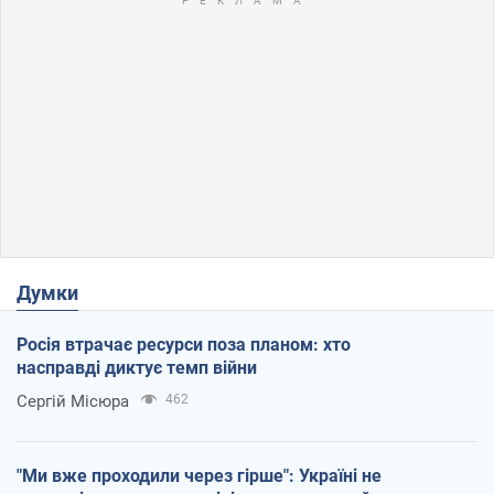
Думки
Росія втрачає ресурси поза планом: хто
насправді диктує темп війни
Сергій Місюра
462
"Ми вже проходили через гірше": Україні не