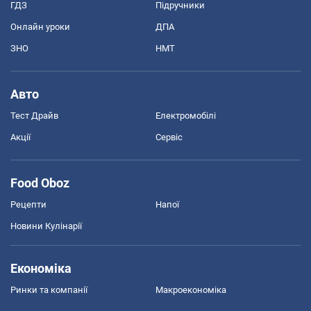
ГДЗ
Підручники
Онлайн уроки
ДПА
ЗНО
НМТ
Авто
Тест Драйв
Електромобілі
Акції
Сервіс
Food Oboz
Рецепти
Напої
Новини Кулінарії
Економіка
Ринки та компанії
Макроекономіка