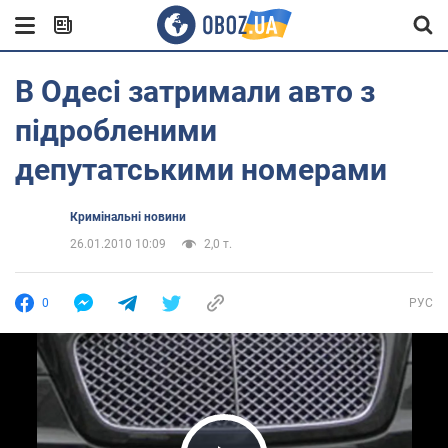
В Одесі затримали авто з
підробленими
депутатськими номерами
Кримінальні новини
26.01.2010 10:09
2,0 т.
0
РУС