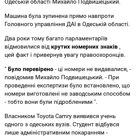
Одеській області Михайло Подвишецький.
Машина була зупинена прямо навпроти
Головного управління ДАІ в Одеській області.
Два роки тому багато парламентаріїв
відмовилися від
крутих номерних знаків
,
цей факт і привернув увагу правоохоронців.
"
Було перевірено
- ці номери не видавалися, -
повідомив Михайло Подвишецький. - При
проведенні експертизи було встановлено, що
номери виготовлені не заводським способом
- тобто вони були підробленими ".
Власником Toyota Camry виявився учень
одного з одеських вузів. Студент відбувся
лише адміністративним покаранням -