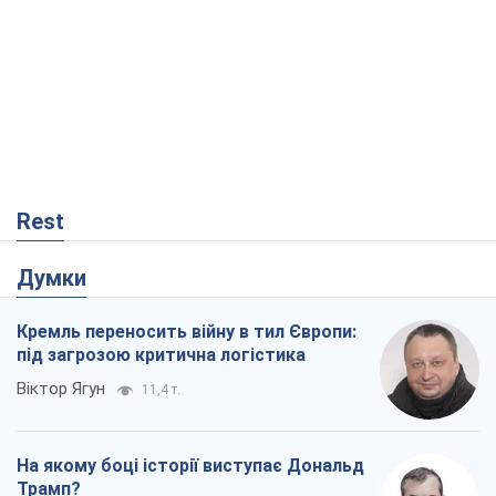
Rest
Думки
Кремль переносить війну в тил Європи:
під загрозою критична логістика
Віктор Ягун
11,4 т.
На якому боці історії виступає Дональд
Трамп?