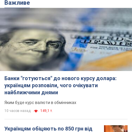
Важливе
Банки "готуються" до нового курсу долара:
українцям розповіли, чого очікувати
найближчими днями
Яким буде курс валюти в обмінниках
10 часов назад
149,1 т.
Українцям обіцяють по 850 грн від