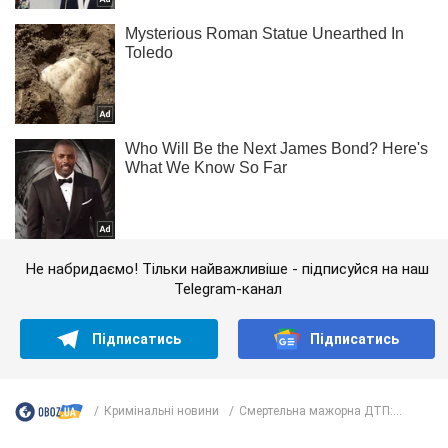
Не набридаємо! Тільки найважливіше - підписуйся на наш
Telegram-канал
Підписатись
Підписатись
Кримінальні новини
Смертельна мажорна ДТП:...