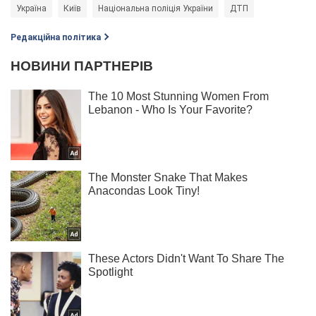
Україна
Київ
Національна поліція України
ДТП
Редакційна політика