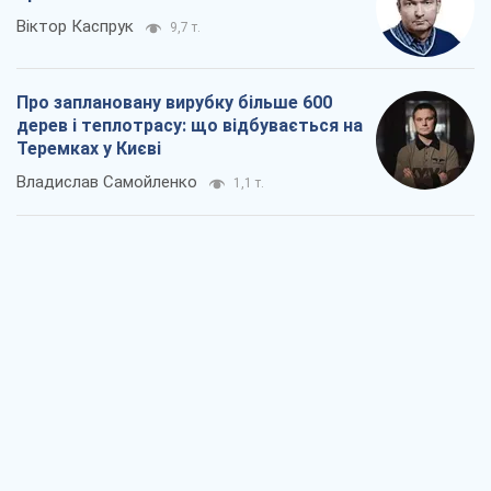
Віктор Каспрук
9,7 т.
Про заплановану вирубку більше 600
дерев і теплотрасу: що відбувається на
Теремках у Києві
Владислав Самойленко
1,1 т.