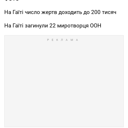
На Гаїті число жертв доходить до 200 тисяч
На Гаїті загинули 22 миротворця ООН