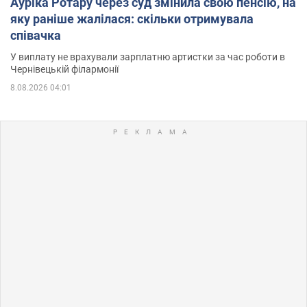
Ауріка Ротару через суд змінила свою пенсію, на
яку раніше жалілася: скільки отримувала
співачка
У виплату не врахували зарплатню артистки за час роботи в
Чернівецькій філармонії
8.08.2026 04:01