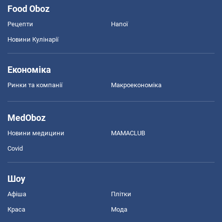
Food Oboz
Рецепти
Напої
Новини Кулінарії
Економіка
Ринки та компанії
Макроекономіка
MedOboz
Новини медицини
MAMACLUB
Covid
Шоу
Афіша
Плітки
Краса
Мода