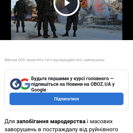
Play Video
Будьте першими у курсі головного —
підпишіться на Новини на OBOZ.UA у
Google
Підписатися
Для
запобігання мародерства
і масових
заворушень в постраждалу від руйнівного