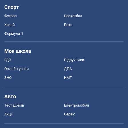
Спорт
Футбол
Баскетбол
Хокей
Бокс
Формула-1
Моя школа
ГДЗ
Підручники
Онлайн уроки
ДПА
ЗНО
НМТ
Авто
Тест Драйв
Електромобілі
Акції
Сервіс