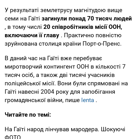
У результаті землетрусу магнітудою вище
семи на Гаїті
загинули понад 70 тисяч людей
, в тому числі
20 співробітників місії ООН,
включаючи її главу
. Практично повністю
зруйнована столиця країни Порт-о-Пренс.
В даний час на Гаїті вже перебуває
миротворчий контингент ООН в кількості 7
тисяч осіб, а також дві тисячі учасників
поліцейської місії. Вони були спрямовані на
Гаїті навесні 2004 року для запобігання
громадянської війни, пише
lenta
.
Читайте по темі:
На Гаїті народ лінчував мародера. Шокуючі
ФОТО