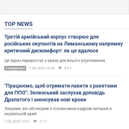
TOP NEWS
Третій армійський корпус створює для
російських окупантів на Лиманському напрямку
критичний дискомфорт: як це вдалося
Це зараз переростає у кризу для всього угруповання
6,4 т.
Cпецпроєкт
7.08.2026 16:40
"Працюємо, щоб отримати пакети з ракетами
для ППО": Зеленський заслухав доповідь
Драпатого і анонсував нові кроки
Зокрема, він обговорив з головкомом кадрові питання в
українській армії
2,1 т.
7.08.2026 14:51