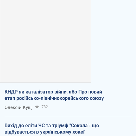
КНДР як каталізатор війни, або Про новий
етап російсько-північнокорейського союзу
Олексій Кущ
732
Вихід до еліти ЧС та тріумф "Сокола": що
відбувається в українському хокеї