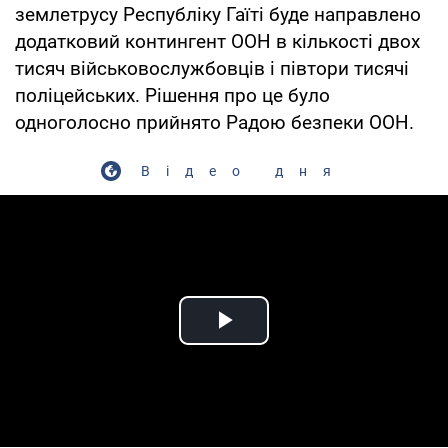
землетрусу Республіку Гаїті буде направлено
додатковий контингент ООН в кількості двох
тисяч військовослужбовців і півтори тисячі
поліцейських. Рішення про це було
одноголосно прийнято Радою безпеки ООН.
Відео дня
Play Video