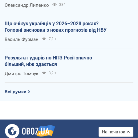
Олександр Липенко
384
Що очікує українців у 2026–2028 роках?
Головні висновки з нових прогнозів від НБУ
Василь Фурман
7,2 т.
Результат ударів по НПЗ Росії значно
більший, ніж здається
Дмитро Томчук
3,2 т.
Всі думки
На початок