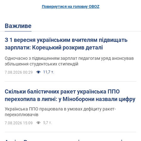
Повернутися на головну OBOZ
Важливе
З 1 вересня українським вчителям підвищать
зарплати: Корецький розкрив деталі
Одночасно з підвищенням зарплат педагогам уряд анонсував
збільшення студентських стипендій
11,7 т.
7.08.2026 00:29
Скільки балістичних ракет українська ППО
перехопила в липні: у Міноборони назвали цифру
Українська ППО працювала в умовах дефіциту ракет-
перехоплювачів
5,7 т.
7.08.2026 15:09