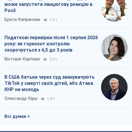
може запустити ланцюгову реакцію в
Росії
Брати Капранови
1,9 т.
Податкові перевірки після 1 серпня 2026
року: як горизонт контролю
скорочується з 6,5 до 3 років
Вікторія Карпова
2,3 т.
В США батьки через суд звинувачують
TikTok у смерті своїх дітей, або Атака
КНР на молодь
Олександр Кірш
1,4 т.
Всі думки