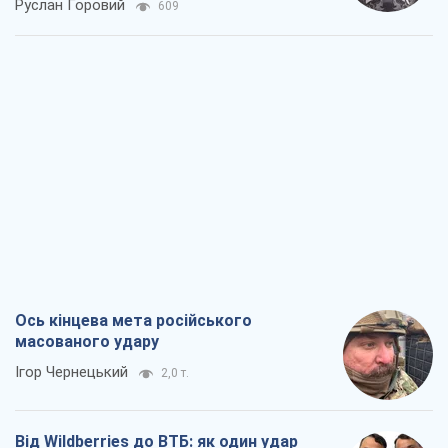
Руслан Горовий
609
Ось кінцева мета російського
масованого удару
Ігор Чернецький
2,0 т.
Від Wildberries до ВТБ: як один удар