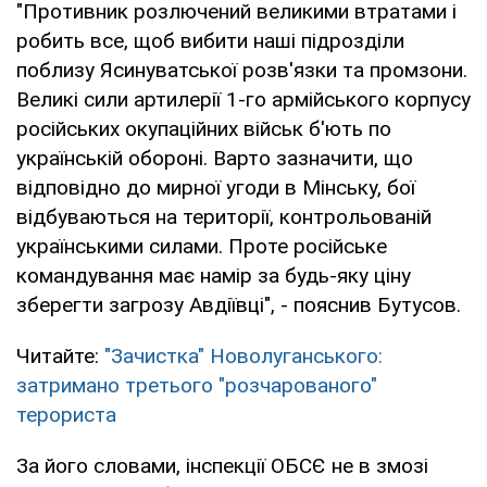
"Противник розлючений великими втратами і
робить все, щоб вибити наші підрозділи
поблизу Ясинуватської розв'язки та промзони.
Великі сили артилерії 1-го армійського корпусу
російських окупаційних військ б'ють по
українській обороні. Варто зазначити, що
відповідно до мирної угоди в Мінську, бої
відбуваються на території, контрольованій
українськими силами. Проте російське
командування має намір за будь-яку ціну
зберегти загрозу Авдіївці", - пояснив Бутусов.
Читайте:
"Зачистка" Новолуганського:
затримано третього "розчарованого"
терориста
За його словами, інспекції ОБСЄ не в змозі