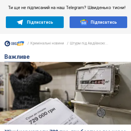
Ти ще не підписаний на наш Telegram? Швиденько тисни!
Підписатись
Підписатись
Кримінальні новини
Штурм під Авдіївкою:...
Важливе