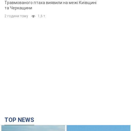
Травмованого птаха виявили на межі Київщині
та Черкащини
2 години тому
1,6 т.
TOP NEWS