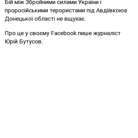
Бій між Збройними силами України і
проросійськими терористами під Авдіївкоюа
Донецької області не вщухає.
Про це у своєму Facebook пише журналіст
Юрій Бутусов.