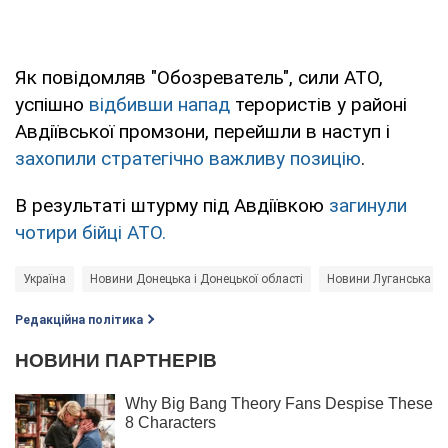
Як повідомляв "Обозреватель", сили АТО,
успішно
відбивши напад
терористів у районі
Авдіївської промзони, перейшли в наступ і
захопили стратегічно важливу позицію
.
В результаті штурму під Авдіївкою
загинули
чотири бійці АТО.
Україна
Новини Донецька і Донецької області
Новини Луганська і Л
Редакційна політика