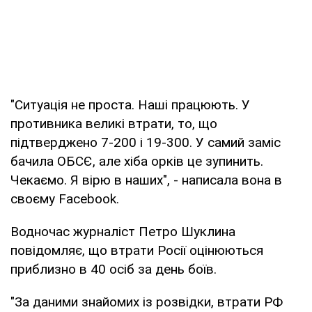
"Ситуація не проста. Наші працюють. У
противника великі втрати, то, що
підтверджено 7-200 і 19-300. У самий заміс
бачила ОБСЄ, але хіба орків це зупинить.
Чекаємо. Я вірю в наших", - написала вона в
своєму Facebook.
Водночас журналіст Петро Шуклина
повідомляє, що втрати Росії оцінюються
приблизно в 40 осіб за день боїв.
"За даними знайомих із розвідки, втрати РФ