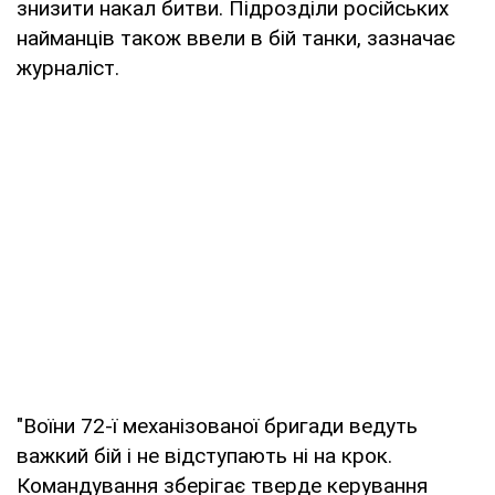
знизити накал битви. Підрозділи російських
найманців також ввели в бій танки, зазначає
журналіст.
"Воїни 72-ї механізованої бригади ведуть
важкий бій і не відступають ні на крок.
Командування зберігає тверде керування