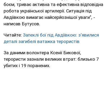
боєм, триває активна та ефективна відповідна
робота української артилерії. Ситуація під
Авдіївкою вимагає найсерйознішої уваги", -
написав Бутусов.
Читайте:
Запеклі бої під Авдіївкою: з'явилися
деталі загибелі ватажка терористів
За даними волонтера Ксенії Бикової,
терористи зазнали великих втрат: близько 7
убитих і 19 поранених.