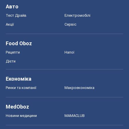
Авто
Тест Драйв
Електромобілі
Акції
Сервіс
Food Oboz
Рецепти
Напої
Дієти
Економіка
Ринки та компанії
Макроекономіка
MedOboz
Новини медицини
MAMACLUB