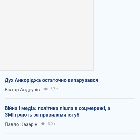
Дух Анкоріджа остаточно випарувався
Віктор Андрусів
5,7 т.
Війна і медіа: політика пішла в соцмережі, а
ЗМІ грають за правилами ютуб
Павло Казарін
3,0 т.