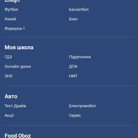
Футбол
Баскетбол
Хокей
Бокс
Формула-1
Моя школа
ГДЗ
Підручники
Онлайн уроки
ДПА
ЗНО
НМТ
Авто
Тест Драйв
Електромобілі
Акції
Сервіс
Food Oboz