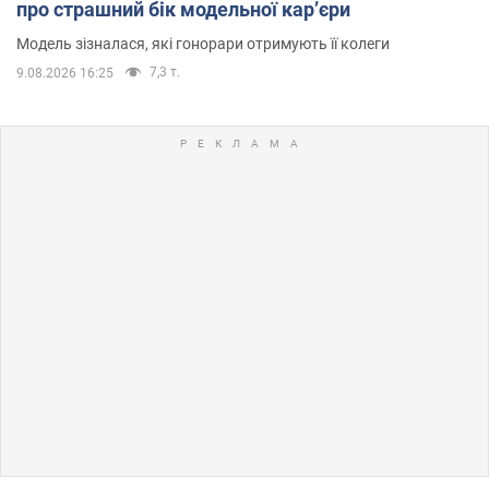
про страшний бік модельної кар’єри
Модель зізналася, які гонорари отримують її колеги
7,3 т.
9.08.2026 16:25