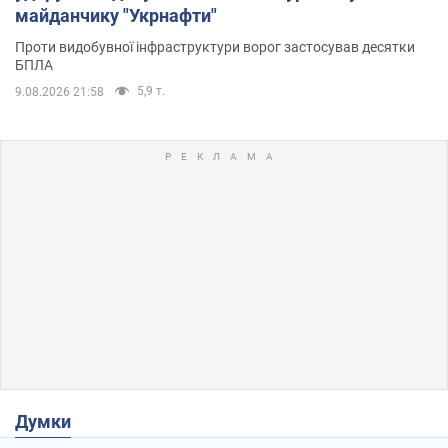
майданчику "Укрнафти"
Проти видобувної інфраструктури ворог застосував десятки
БПЛА
5,9 т.
9.08.2026 21:58
Думки