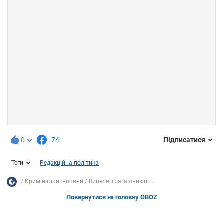
0
74
Підписатися
Теги
Редакційна політика
Кримінальні новини
Вивели з загашників:...
Повернутися на головну OBOZ