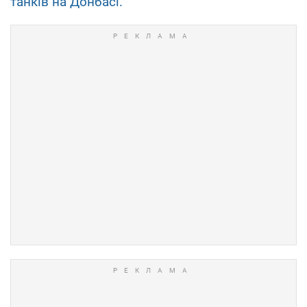
танків на Донбасі.