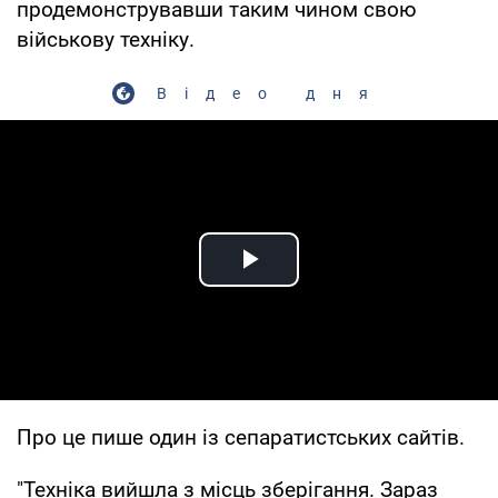
продемонструвавши таким чином свою
військову техніку.
Відео дня
Play Video
Про це пише один із сепаратистських сайтів.
"Техніка вийшла з місць зберігання. Зараз