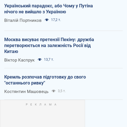
Український парадокс, або Чому у Путіна
нічого не вийшло з Україною
Віталій Портников
17,2 т.
Москва висуває претензії Пекіну: дружба
перетворюється на залежність Росії від
Китаю
Віктор Каспрук
13,7 т.
Кремль розпочав підготовку до свого
"останнього ривку"
Костянтин Машовець
3,5 т.