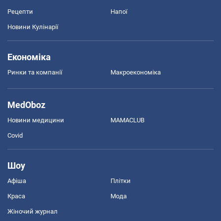
Рецепти
Напої
Новини Кулінарії
Економіка
Ринки та компанії
Макроекономіка
MedOboz
Новини медицини
MAMACLUB
Covid
Шоу
Афіша
Плітки
Краса
Мода
Жіночий журнал