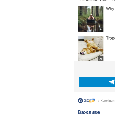
Кримінал
Важливе