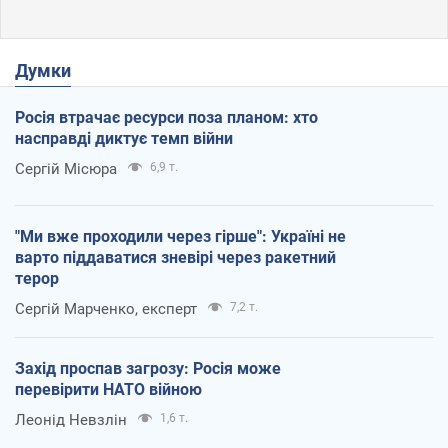
Думки
Росія втрачає ресурси поза планом: хто
насправді диктує темп війни
Сергій Місюра
6,9 т.
"Ми вже проходили через гірше": Україні не
варто піддаватися зневірі через ракетний
терор
Сергій Марченко, експерт
7,2 т.
Захід проспав загрозу: Росія може
перевірити НАТО війною
Леонід Невзлін
1,6 т.