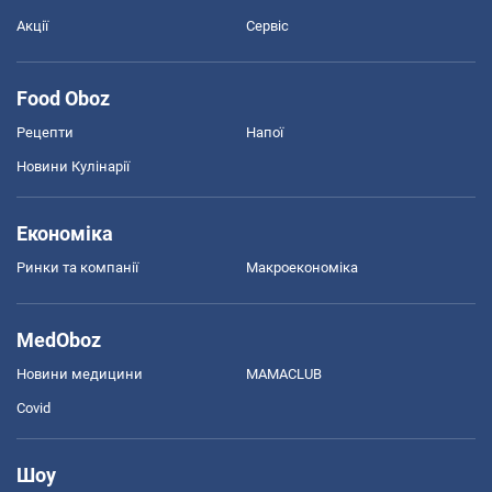
Акції
Сервіс
Food Oboz
Рецепти
Напої
Новини Кулінарії
Економіка
Ринки та компанії
Макроекономіка
MedOboz
Новини медицини
MAMACLUB
Covid
Шоу