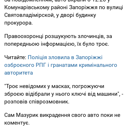
Комунарівському районі Запоріжжя по вулиці
Святовладімірской, у дворі будинку
прокурора.
Правоохоронці розшукують злочинців, за
попередньою інформацією, їх було троє.
Читайте:
Поліція зловила в Запоріжжі
озброєного РПГ і гранатами кримінального
авторитета
"Троє невідомих у масках, погрожуючи
зброєю відібрали у нього ключі від машини", -
розповів співрозмовник.
Сам Мазурик викрадення свого авто поки не
коментує.