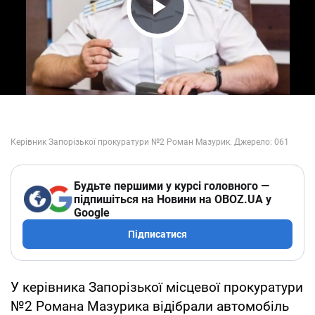
Play Video
Будьте першими у курсі головного —
підпишіться на Новини на OBOZ.UA у
Google
Підписатися
У керівника Запорізької місцевої прокуратури
№2 Романа Мазурика відібрали автомобіль