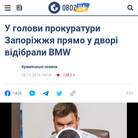
У голови прокуратури
Запоріжжя прямо у дворі
відібрали BMW
Кримінальні новини
12.11.2016 19:14
128,1 т.
1429
РУС