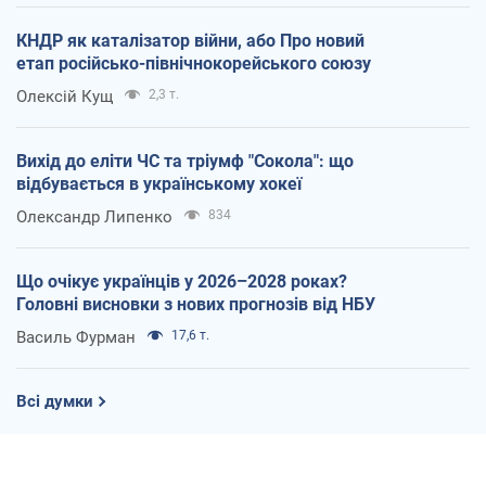
КНДР як каталізатор війни, або Про новий
етап російсько-північнокорейського союзу
Олексій Кущ
2,3 т.
Вихід до еліти ЧС та тріумф "Сокола": що
відбувається в українському хокеї
Олександр Липенко
834
Що очікує українців у 2026–2028 роках?
Головні висновки з нових прогнозів від НБУ
Василь Фурман
17,6 т.
Всі думки