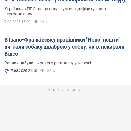
Українська ППО працювала в умовах дефіциту ракет-
перехоплювачів
7,3 т.
7.08.2026 15:09
В Івано-Франківську працівники "Нової пошти"
вигнали собаку шваброю у спеку: як їх покарали.
Відео
Ролики набули широкого розголосу у мережі
5,4 т.
7.08.2026 21:10