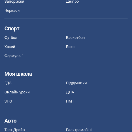
Запоріжжя
Дніпро
Черкаси
Спорт
Футбол
Баскетбол
Хокей
Бокс
Формула-1
Моя школа
ГДЗ
Підручники
Онлайн уроки
ДПА
ЗНО
НМТ
Авто
Тест Драйв
Електромобілі