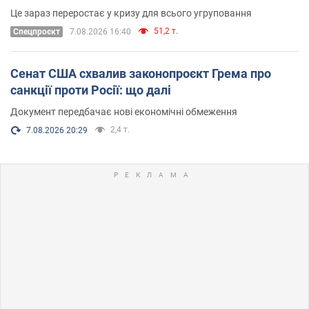
Це зараз переростає у кризу для всього угруповання
51,2 т.
Cпецпроєкт
7.08.2026 16:40
Сенат США схвалив законопроєкт Грема про
санкції проти Росії: що далі
Документ передбачає нові економічні обмеження
2,4 т.
7.08.2026 20:29