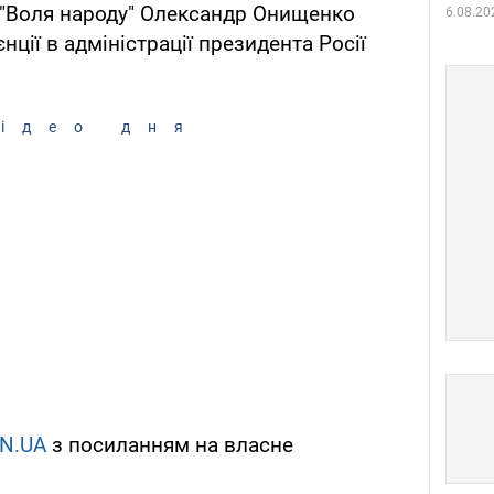
 "Воля народу" Олександр Онищенко
6.08.20
нції в адміністрації президента Росії
ідео дня
N.UA
з посиланням на власне