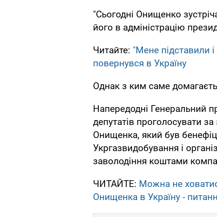
"Сьогодні Онищенко зустріч
його в адміністрацію прези
Читайте:
"Мене підставили і
повернувся в Україну
Однак з ким саме домагаєть
Напередодні Генеральний п
депутатів проголосувати за
Онищенка, який був бенефіц
Укргазвидобування і органі
заволодіння коштами компан
ЧИТАЙТЕ:
Можна не ховатис
Онищенка в Україну - питанн