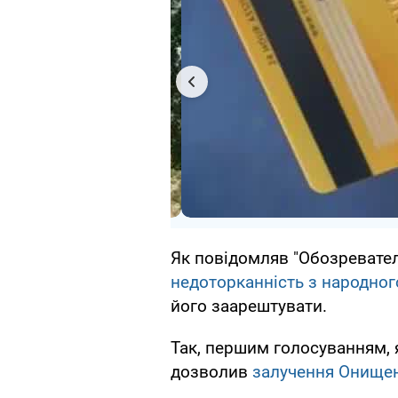
Як повідомляв "Обозревател
недоторканність з народног
його заарештувати.
Так, першим голосуванням, 
дозволив
залучення Онищен