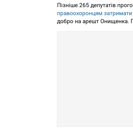
Пізніше 265 депутатів прог
правоохоронцям затримати
добро на арешт Онищенка. П