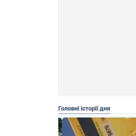
Головні історії дня