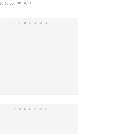
4,3 т.
26 13:00