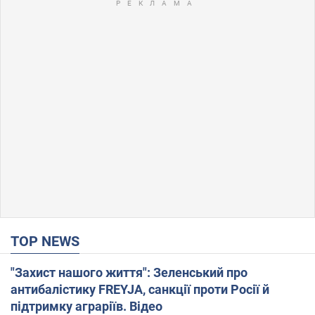
TOP NEWS
"Захист нашого життя": Зеленський про
антибалістику FREYJA, санкції проти Росії й
підтримку аграріїв. Відео