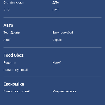
Онлайн уроки
ДПА
ЗНО
НМТ
Авто
Тест Драйв
Електромобілі
Акції
Сервіс
Food Oboz
Рецепти
Напої
Новини Кулінарії
Економіка
Ринки та компанії
Макроекономіка