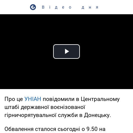
Відео дня
Play Video
Про це
УНІАН
повідомили в Центральному
штабі державної воєнізованої
гірничорятувальної служби в Донецьку.
Обвалення сталося сьогодні о 9.50 на