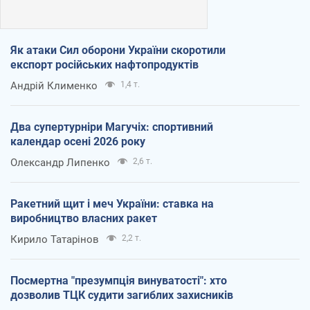
Як атаки Сил оборони України скоротили
експорт російських нафтопродуктів
Андрій Клименко
1,4 т.
Два супертурніри Магучіх: спортивний
календар осені 2026 року
Олександр Липенко
2,6 т.
Ракетний щит і меч України: ставка на
виробництво власних ракет
Кирило Татарінов
2,2 т.
Посмертна "презумпція винуватості": хто
дозволив ТЦК судити загиблих захисників