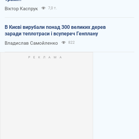
Віктор Каспрук
7,0 т.
В Києві вирубали понад 300 великих дерев
заради теплотраси і всупереч Генплану
Владислав Самойленко
822