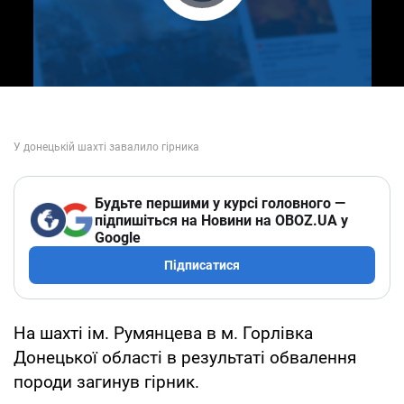
Play Video
Будьте першими у курсі головного —
підпишіться на Новини на OBOZ.UA у
Google
Підписатися
На шахті ім. Румянцева в м. Горлівка
Донецької області в результаті обвалення
породи загинув гірник.