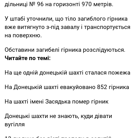
дільниці № 96 на горизонті 970 метрів.
У штабі уточнили, що тіло загиблого гірника
вже витягнуто з-під завалу і транспортується
на поверхню.
Обставини загибелі гірника розслідуються.
Читайте по темі:
На ще одній донецькій шахті сталася пожежа
На Донецькій шахті евакуйовано 852 гірника
На шахті імені Засядька помер гірник
Донецькі шахти не знають, куди дівати
вугілля