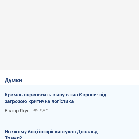
Думки
Кремль переносить війну в тил Європи: під
загрозою критична логістика
Віктор Ягун
8,4 т.
На якому боці історії виступає Дональд
Трамп?