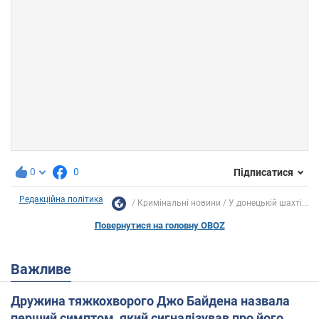
0
0
Підписатися
Редакційна політика
Кримінальні новини
У донецькій шахті...
Повернутися на головну OBOZ
Важливе
Дружина тяжкохворого Джо Байдена назвала
перший симптом, який сигналізував про його