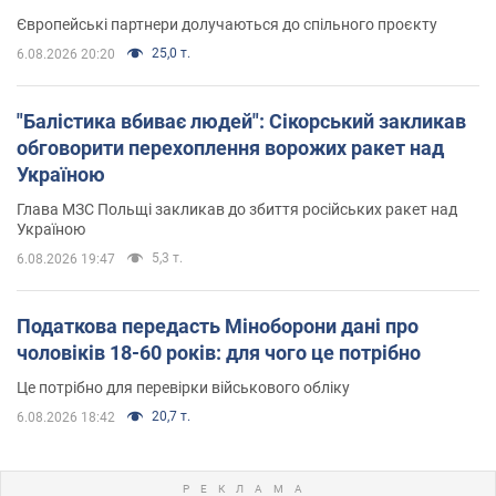
Європейські партнери долучаються до спільного проєкту
25,0 т.
6.08.2026 20:20
"Балістика вбиває людей": Сікорський закликав
обговорити перехоплення ворожих ракет над
Україною
Глава МЗС Польщі закликав до збиття російських ракет над
Україною
5,3 т.
6.08.2026 19:47
Податкова передасть Міноборони дані про
чоловіків 18-60 років: для чого це потрібно
Це потрібно для перевірки військового обліку
20,7 т.
6.08.2026 18:42