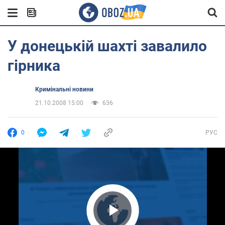
У донецькій шахті завалило
гірника
Кримінальні новини
21.10.2008 15:00
636
0
РУС