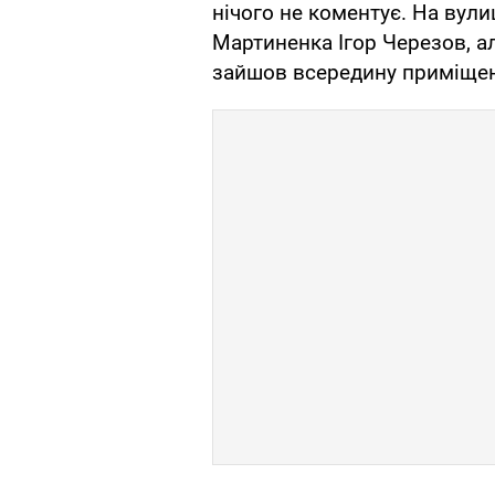
нічого не коментує. На вул
Мартиненка Ігор Черезов, ал
зайшов всередину приміще