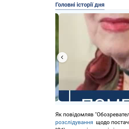
Головні історії дня
Як повідомляв "Обозревате
розслідування
щодо постача