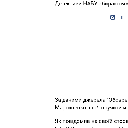
Детективи НАБУ збираються
В
За даними джерела "Обозрев
Мартиненко, щоб вручити й
Як повідомив на своїй сторі