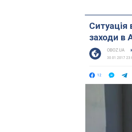
Ситуація 
заходи в 
OBOZ.UA
30.01.2017 23:
12