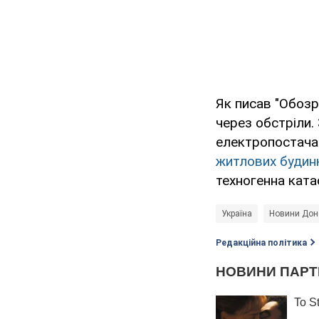
Як писав "Обозр
через обстріли.
електропостача
житлових будин
техногенна ката
Україна
Новини Доне
Редакційна політика