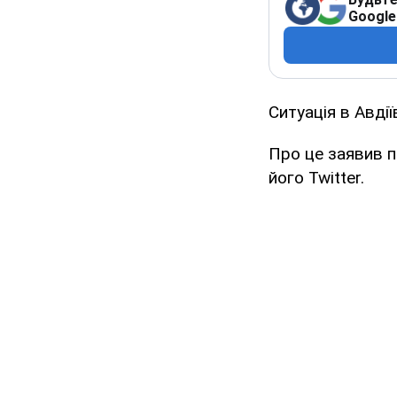
Google
Ситуація в Авді
Про це заявив п
його Twitter.