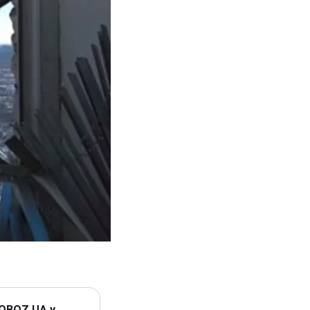
 OBOZ.UA у