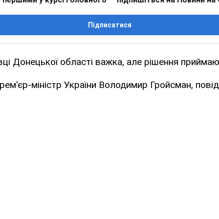
Підписатися
ївці Донецької області важка, але рішення прийма
рем'єр-міністр України Володимир Гройсман, пові