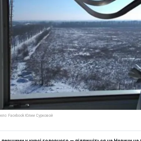
 першими у курсі головного — підпишіться на Новини на