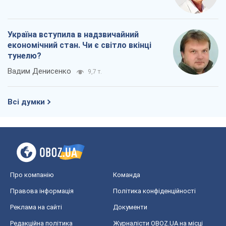
Україна вступила в надзвичайний
економічний стан. Чи є світло вкінці
тунелю?
Вадим Денисенко
9,7 т.
Всі думки
Про компанію
Команда
Правова інформація
Політика конфіденційності
Реклама на сайті
Документи
Редакційна політика
Журналісти OBOZ.UA на місці