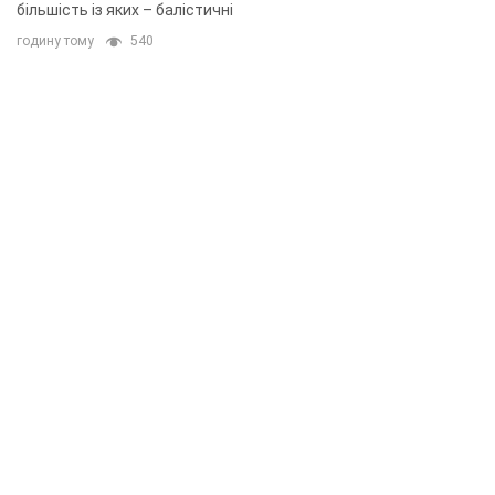
більшість із яких – балістичні
годину тому
540