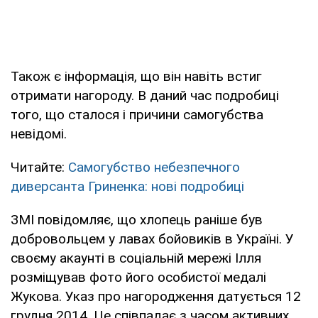
Також є інформація, що він навіть встиг
отримати нагороду. В даний час подробиці
того, що сталося і причини самогубства
невідомі.
Читайте:
Самогубство небезпечного
диверсанта Гриненка: нові подробиці
ЗМІ повідомляє, що хлопець раніше був
добровольцем у лавах бойовиків в Україні. У
своєму акаунті в соціальній мережі Ілля
розміщував фото його особистої медалі
Жукова. Указ про нагородження датується 12
грудня 2014. Це співпадає з часом активних