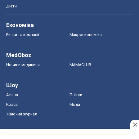
Дієти
Економіка
Ринки та компанії
Макроекономіка
MedOboz
Новини медицини
MAMACLUB
Шоу
Афіша
Плітки
Краса
Мода
Жіночий журнал