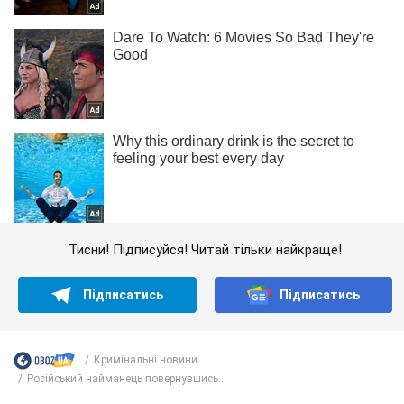
Тисни! Підписуйся! Читай тільки найкраще!
Підписатись
Підписатись
Кримінальні новини
Російський найманець повернувшись...