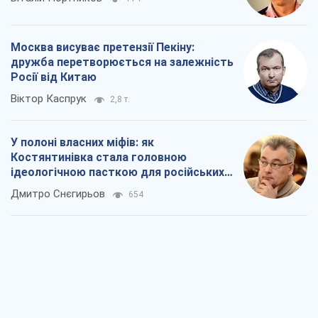
Москва висуває претензії Пекіну:
дружба перетворюється на залежність
Росії від Китаю
Віктор Каспрук
2,8 т.
У полоні власних міфів: як
Костянтинівка стала головною
ідеологічною пасткою для російських
окупантів
Дмитро Снєгирьов
654