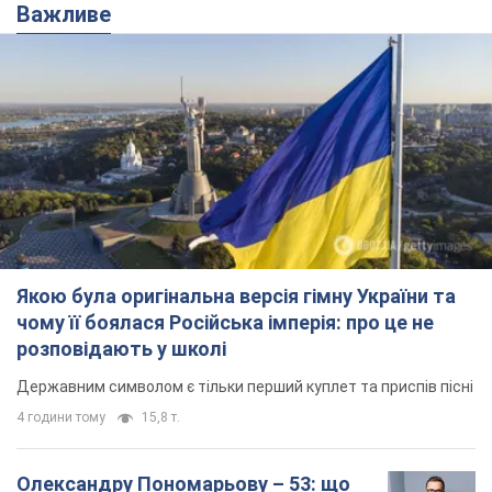
Важливе
Якою була оригінальна версія гімну України та
чому її боялася Російська імперія: про це не
розповідають у школі
Державним символом є тільки перший куплет та приспів пісні
4 години тому
15,8 т.
Олександру Пономарьову – 53: що