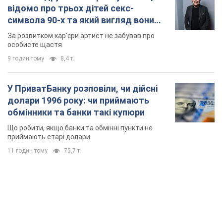
відомо про трьох дітей секс-
символа 90-х та який вигляд вони
мають
За розвитком кар'єри артист не забував про
особисте щастя
9 годин тому
8,4 т.
У ПриватБанку розповіли, чи дійсні
долари 1996 року: чи приймають
обмінники та банки такі купюри
Що робити, якщо банки та обмінні пункти не
приймають старі долари
11 годин тому
75,7 т.