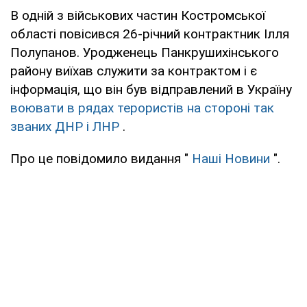
В одній з військових частин Костромської
області повісився 26-річний контрактник Ілля
Полупанов. Уродженець Панкрушихінського
району виїхав служити за контрактом і є
інформація, що він був відправлений в Україну
воювати в рядах терористів на стороні так
званих ДНР і ЛНР
.
Про це повідомило видання "
Наші Новини
".