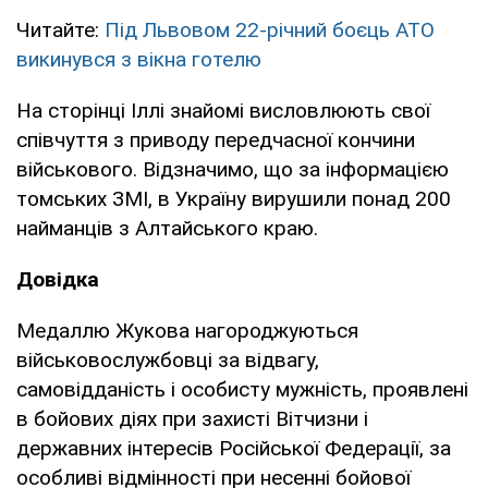
Читайте:
Під Львовом 22-річний боєць АТО
викинувся з вікна готелю
На сторінці Іллі знайомі висловлюють свої
співчуття з приводу передчасної кончини
військового. Відзначимо, що за інформацією
томських ЗМІ, в Україну вирушили понад 200
найманців з Алтайського краю.
Довідка
Медаллю Жукова нагороджуються
військовослужбовці за відвагу,
самовідданість і особисту мужність, проявлені
в бойових діях при захисті Вітчизни і
державних інтересів Російської Федерації, за
особливі відмінності при несенні бойової