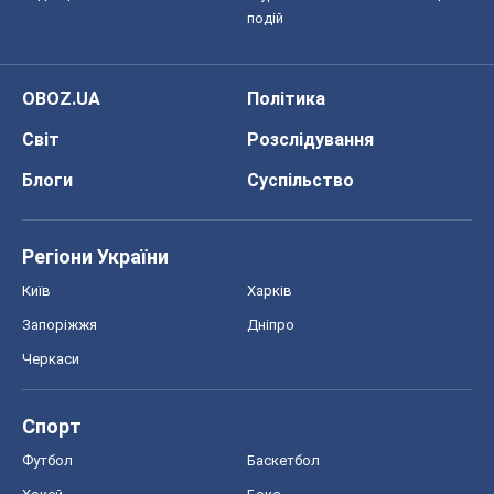
подій
OBOZ.UA
Політика
Світ
Розслідування
Блоги
Суспільство
Регіони України
Київ
Харків
Запоріжжя
Дніпро
Черкаси
Спорт
Футбол
Баскетбол