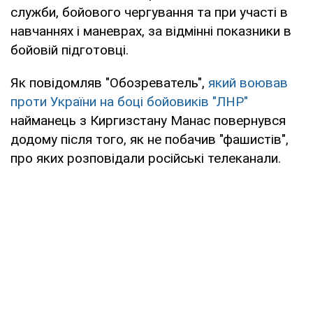
служби, бойового чергування та при участі в
навчаннях і маневрах, за відмінні показники в
бойовій підготовці.
Як повідомляв "Обозреватель",
який воював
проти України на боці бойовиків "ЛНР"
найманець з Киргизстану Манас повернувся
додому після того, як не побачив "фашистів",
про яких розповідали російські телеканали.