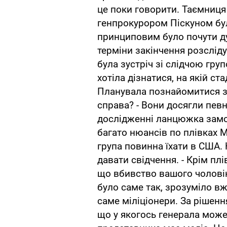
це поки говорити. Таємниця 
генпрокурором Піскуном бу
принциповим було почути д
терміни закінчення розслід
була зустріч зі слідчою гру
хотіла дізнатися, на якій ст
Планувала познайомитися з 
справа? - Вони досягли певн
дослідженні ланцюжка замов
багато нюансів по плівках 
група повинна їхати в США.
давати свідчення. - Крім пл
що вбивство вашого чоловіка
було саме так, зрозуміло вж
саме міліціонери. За рішенн
що у якогось генерала може