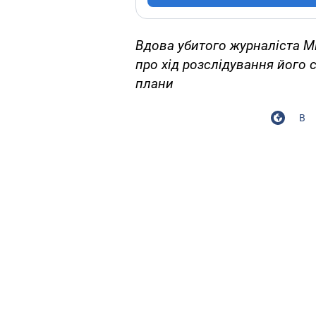
Вдова убитого журналіста М
про хід розслідування його 
плани
В