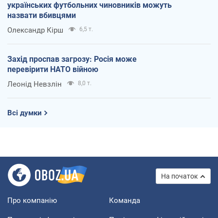
українських футбольних чиновників можуть
назвати вбивцями
Олександр Кірш
6,5 т.
Захід проспав загрозу: Росія може
перевірити НАТО війною
Леонід Невзлін
8,0 т.
Всі думки
На початок
Про компанію
Команда