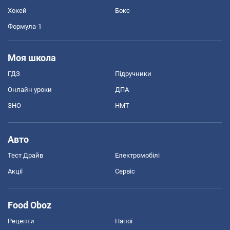
Хокей
Бокс
Формула-1
Моя школа
ГДЗ
Підручники
Онлайн уроки
ДПА
ЗНО
НМТ
Авто
Тест Драйв
Електромобілі
Акції
Сервіс
Food Oboz
Рецепти
Напої