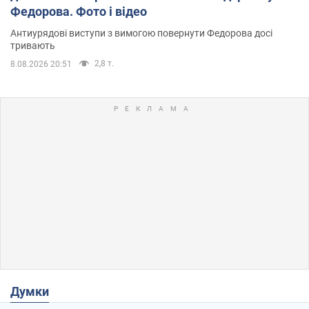
Федорова. Фото і відео
Антиурядові виступи з вимогою повернути Федорова досі
тривають
2,8 т.
8.08.2026 20:51
Думки