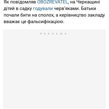
Як повідомляв
OBOZREVATEL
, на Черкащині
дітей в садку
годували
черв’яками. Батьки
почали бити на сполох, а керівництво закладу
вважає це фальсифікацією.