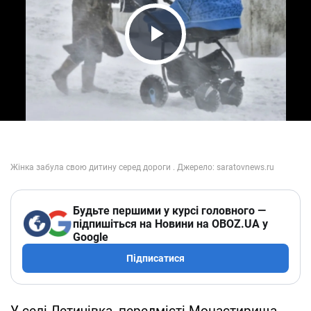
Play Video
Будьте першими у курсі головного —
підпишіться на Новини на OBOZ.UA у
Google
Підписатися
У селі Летичівка, передмісті Монастирища,