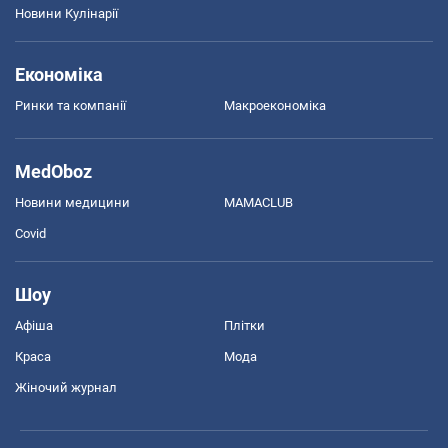
Новини Кулінарії
Економіка
Ринки та компанії
Макроекономіка
MedOboz
Новини медицини
MAMACLUB
Covid
Шоу
Афіша
Плітки
Краса
Мода
Жіночий журнал