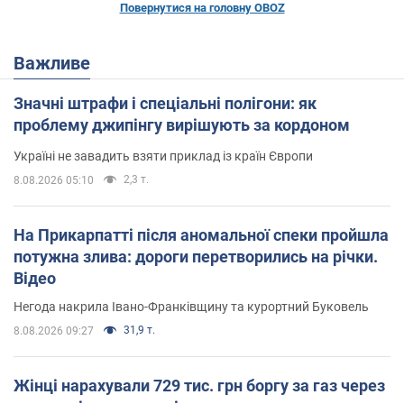
Повернутися на головну OBOZ
Важливе
Значні штрафи і спеціальні полігони: як
проблему джипінгу вирішують за кордоном
Україні не завадить взяти приклад із країн Європи
2,3 т.
8.08.2026 05:10
На Прикарпатті після аномальної спеки пройшла
потужна злива: дороги перетворились на річки.
Відео
Негода накрила Івано-Франківщину та курортний Буковель
31,9 т.
8.08.2026 09:27
Жінці нарахували 729 тис. грн боргу за газ через