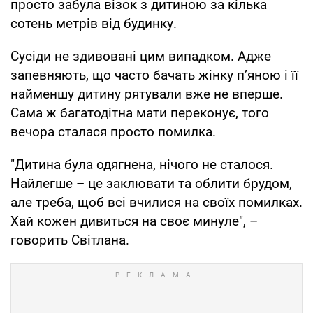
просто забула візок з дитиною за кілька
сотень метрів від будинку.
Сусіди не здивовані цим випадком. Адже
запевняють, що часто бачать жінку п’яною і її
найменшу дитину рятували вже не вперше.
Сама ж багатодітна мати переконує, того
вечора сталася просто помилка.
"Дитина була одягнена, нічого не сталося.
Найлегше – це заклювати та облити брудом,
але треба, щоб всі вчилися на своїх помилках.
Хай кожен дивиться на своє минуле", –
говорить Світлана.