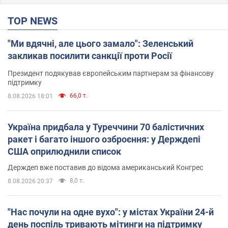
TOP NEWS
"Ми вдячні, але цього замало": Зеленський
закликав посилити санкції проти Росії
Президент подякував європейським партнерам за фінансову
підтримку
66,0 т.
8.08.2026 18:01
Україна придбала у Туреччини 70 балістичних
ракет і багато іншого озброєння: у Держдепі
США оприлюднили список
Держдеп вже поставив до відома американський Конгрес
8,0 т.
8.08.2026 20:37
"Нас почули на одне вухо": у містах України 24-й
день поспіль тривають мітинги на підтримку