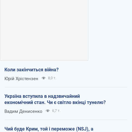
Коли закінчиться війна?
Юрій Хрістензен
8,0 т.
Україна вступила в надзвичайний
економічний стан. Чи є світло вкінці тунелю?
Вадим Денисенко
6,7 т.
Чий буде Крим, той і переможе (NSJ), а