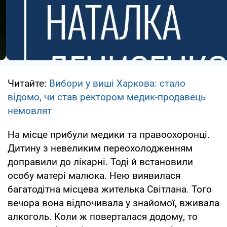
Читайте:
Вибори у виші Харкова: стало
відомо, чи став ректором медик-продавець
немовлят
На місце прибули медики та правоохоронці.
Дитину з невеликим переохолодженням
доправили до лікарні. Тоді й встановили
особу матері малюка. Нею виявилася
багатодітна місцева жителька Світлана. Того
вечора вона відпочивала у знайомої, вживала
алкоголь. Коли ж поверталася додому, то