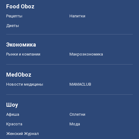
Food Oboz
Рецепты
Напитки
Диеты
Экономика
Рынки и компании
Mакроэкономика
MedOboz
Новости медицины
MAMACLUB
Шоу
Афиша
Сплетни
Красота
Мода
Женский Журнал