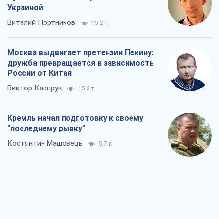
Украиной
Виталий Портников
19,2 т.
Москва выдвигает претензии Пекину:
дружба превращается в зависимость
России от Китая
Виктор Каспрук
15,3 т.
Кремль начал подготовку к своему
"последнему рывку"
Костянтин Машовець
5,7 т.