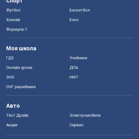
Спорт
Футбол
Баскетбол
Хоккей
Бокс
Формула-1
Моя школа
ГДЗ
Учебники
Онлайн уроки
ДПА
ЗНО
НМТ
СНГ решебники
Авто
Тест Драйв
Электромобили
Акции
Сервис