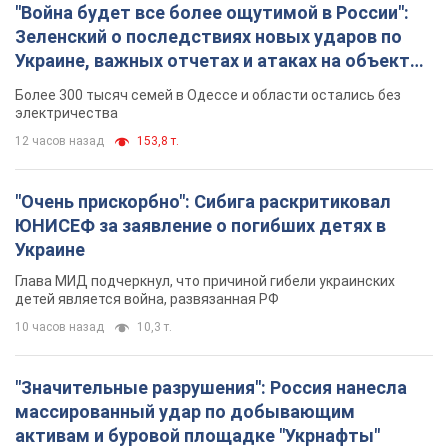
"Война будет все более ощутимой в России":
Зеленский о последствиях новых ударов по
Украине, важных отчетах и атаках на объекты
противника. Видео
Более 300 тысяч семей в Одессе и области остались без
электричества
12 часов назад
153,8 т.
"Очень прискорбно": Сибига раскритиковал
ЮНИСЕФ за заявление о погибших детях в
Украине
Глава МИД подчеркнул, что причиной гибели украинских
детей является война, развязанная РФ
10 часов назад
10,3 т.
"Значительные разрушения": Россия нанесла
массированный удар по добывающим
активам и буровой площадке "Укрнафты"