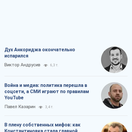
Дух Анкориджа окончательно
испарился
Виктор Андрусив
6,3 т.
Война и медиа: политика перешла в
соцсети, а СМИ играют по правилам
YouTube
Павел Казарин
3,4 т.
В плену собственных мифов: как
Константиновка стала главной