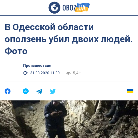
В Одесской области
оползень убил двоих людей.
Фото
Происшествия
31.03.2020 11:39
5,4 т.
1