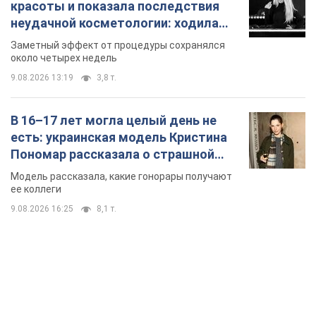
красоты и показала последствия
неудачной косметологии: ходила
так почти месяц
Заметный эффект от процедуры сохранялся
около четырех недель
9.08.2026 13:19
3,8 т.
В 16–17 лет могла целый день не
есть: украинская модель Кристина
Пономар рассказала о страшной
стороне модельной карьеры
Модель рассказала, какие гонорары получают
ее коллеги
9.08.2026 16:25
8,1 т.