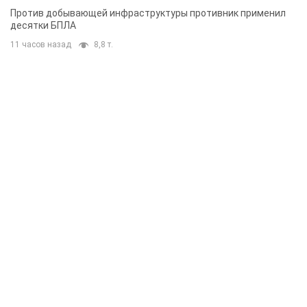
Против добывающей инфраструктуры противник применил
десятки БПЛА
11 часов назад
8,8 т.