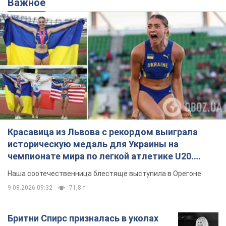
Важное
Красавица из Львова с рекордом выиграла
историческую медаль для Украины на
чемпионате мира по легкой атлетике U20.
Видео
Наша соотечественница блестяще выступила в Орегоне
9.08.2026 09:32
71,8 т.
Бритни Спирс призналась в уколах