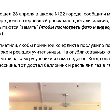
ошел 28 апреля в школе №22 города, сообщили 
оре дочь потерпевшей рассказала детали, заявив,
пытаются "замять"
(чтобы посмотреть фото и видео
а)
.
отметили, якобы причиной конфликта послужило п
оке и реакция учительницы. На опубликованных к
мали на камеру ученики и сама педагог. Когда он
ссника, тот достал баллончик и распылил газ в г