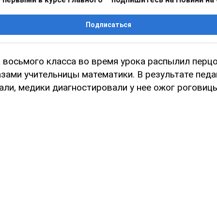
Подписаться
к восьмого класса во время урока распылил перц
зами учительницы математики. В результате педа
ли, медики диагностировали у нее ожог роговицы