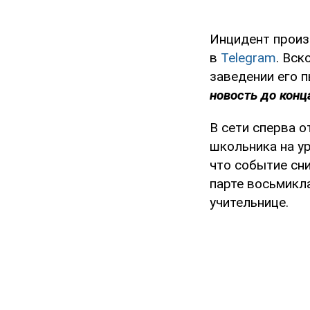
Инцидент произ
в
Telegram
. Вск
заведении его 
новость до
конц
В сети сперва 
школьника на ур
что событие сни
парте восьмикла
учительнице.