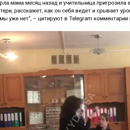
рла мама месяц назад и учительница пригрозила е
тери, расскажет, как он себя ведет и срывает уро
амы уже нет", – цитируют в Telegram комментарии