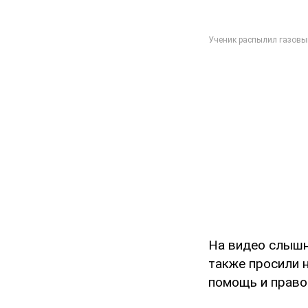
На видео слышн
также просили 
помощь и право