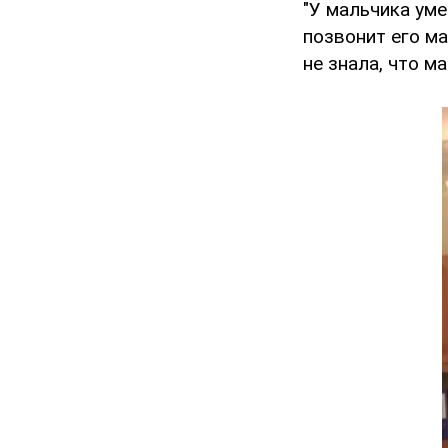
"У мальчика уме
позвонит его ма
не знала, что м