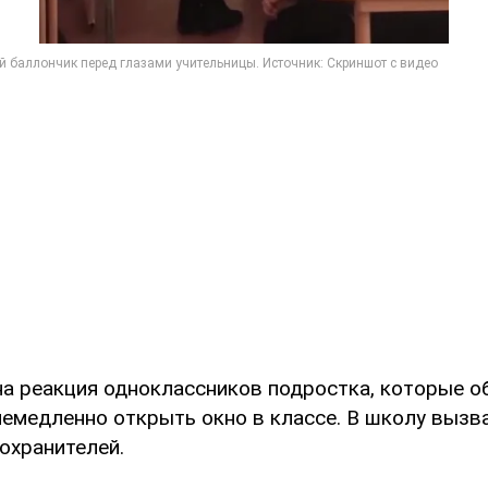
а реакция одноклассников подростка, которые об
немедленно открыть окно в классе. В школу вызв
охранителей.