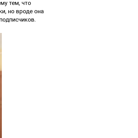
му тем, что
ки, но вроде она
 подписчиков.