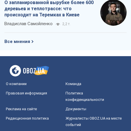
О запланированной вырубке более 600
деревьев и теплотрассе: что
происходит на Теремках в Киеве
Владислав Самойленко
2,2 т.
Все мнения
О компании
Команда
Правовая информация
Политика
конфиденциальности
Реклама на сайте
Документы
Редакционная политика
Журналисты OBOZ.UA на месте
событий