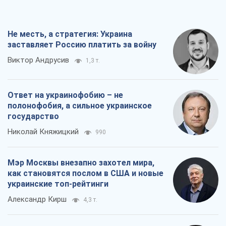
Не месть, а стратегия: Украина
заставляет Россию платить за войну
Виктор Андрусив
1,3 т.
Ответ на украинофобию – не
полонофобия, а сильное украинское
государство
Николай Княжицкий
990
Мэр Москвы внезапно захотел мира,
как становятся послом в США и новые
украинские топ-рейтинги
Александр Кирш
4,3 т.