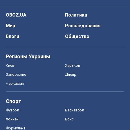
OBOZ.UA
Политика
Мир
Расследования
Блоги
Общество
Регионы Украины
Киев
Харьков
Запорожье
Днепр
Черкассы
Спорт
Футбол
Баскетбол
Хоккей
Бокс
Формула-1