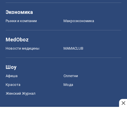
Экономика
Рынки и компании
Mакроэкономика
MedOboz
Новости медицины
MAMACLUB
Шоу
Афиша
Сплетни
Красота
Мода
Женский Журнал