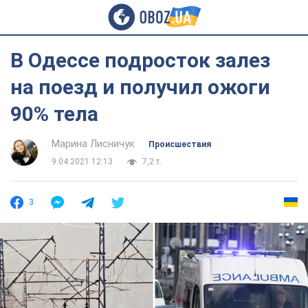
В Одессе подросток залез
на поезд и получил ожоги
90% тела
Марина Лисничук
Происшествия
9.04.2021 12:13
7,2 т.
3