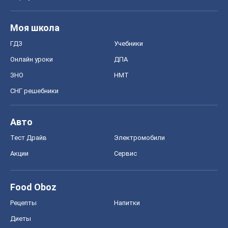
Моя школа
ГДЗ
Учебники
Онлайн уроки
ДПА
ЗНО
НМТ
СНГ решебники
Авто
Тест Драйв
Электромобили
Акции
Сервис
Food Oboz
Рецепты
Напитки
Диеты