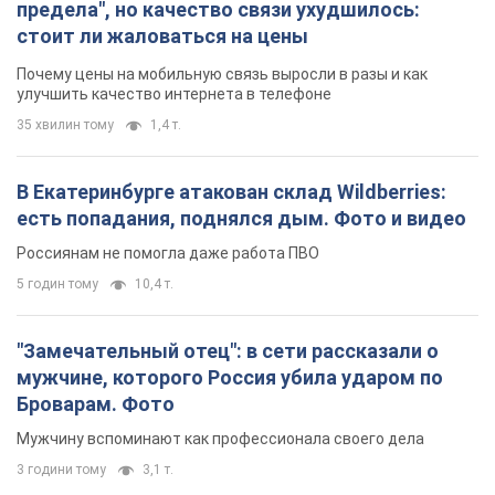
предела", но качество связи ухудшилось:
стоит ли жаловаться на цены
Почему цены на мобильную связь выросли в разы и как
улучшить качество интернета в телефоне
35 хвилин тому
1,4 т.
В Екатеринбурге атакован склад Wildberries:
есть попадания, поднялся дым. Фото и видео
Россиянам не помогла даже работа ПВО
5 годин тому
10,4 т.
"Замечательный отец": в сети рассказали о
мужчине, которого Россия убила ударом по
Броварам. Фото
Мужчину вспоминают как профессионала своего дела
3 години тому
3,1 т.